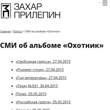
Отк
Главная
/
Пресса
/ СМИ об альбоме «Охотник»
СМИ об альбоме «Охотник»
«Свободная пресса», 27.04.2015
«Роллинг стоун», 27.04.2015
«Год литературы», 27.04.2015
«Труд» № 031, 30.04.2015
JTimes, 05.05.2015
«Российская газета», 05.05.2015