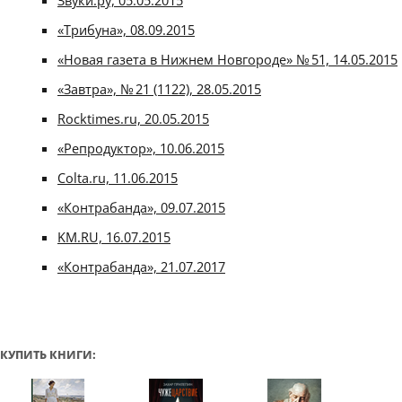
Звуки.ру, 05.05.2015
«Трибуна», 08.09.2015
«Новая газета в Нижнем Новгороде» № 51, 14.05.2015
«Завтра», № 21 (1122), 28.05.2015
Rocktimes.ru, 20.05.2015
«Репродуктор», 10.06.2015
Colta.ru, 11.06.2015
«Контрабанда», 09.07.2015
KM.RU, 16.07.2015
«Контрабанда», 21.07.2017
КУПИТЬ КНИГИ: