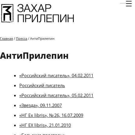
Отк
Главная
/
Пресса
/ АнтиПрилепин
АнтиПрилепин
«Российский писатель», 04.02.2011
Российский писатель
«Российский писатель», 05.02.2011
«Звезда», 09.11.2007
«НГ Ex libris», № 26, 16.07.2009
«НГ EX libris», 21.01.2010