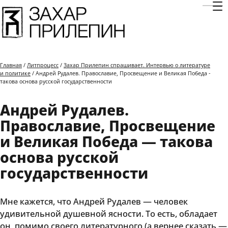
Отк
Главная
/
Литпроцесс
/
Захар Прилепин спрашивает. Интервью о литературе
и политике
/ Андрей Рудалев. Православие, Просвещение и Великая Победа -
такова основа русской государственности
Андрей Рудалев.
Православие, Просвещение
и Великая Победа — такова
основа русской
государственности
Мне кажется, что Андрей Рудалев — человек
удивительной душевной ясности. То есть, обладает
он, помимо своего литературного (а вернее сказать —