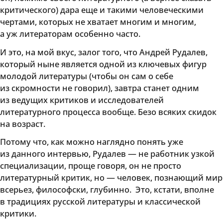
критического) дара еще и такими человеческими
чертами, которых не хватает многим и многим,
а уж литераторам особенно часто.
И это, на мой вкус, залог того, что Андрей Рудалев,
который ныне является одной из ключевых фигур
молодой литературы (чтобы он сам о себе
из скромности не говорил), завтра станет одним
из ведущих критиков и исследователей
литературного процесса вообще. Безо всяких скидок
на возраст.
Потому что, как можно наглядно понять уже
из данного интервью, Рудалев — не работник узкой
специализации, проще говоря, он не просто
литературный критик, но — человек, познающий мир
всерьез, философски, глубинно. Это, кстати, вполне
в традициях русской литературы и классической
критики.