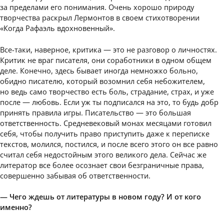
за пределами его понимания. Очень хорошо природу
творчества раскрыл Лермонтов в своем стихотворении
«Когда Рафаэль вдохновенный».
Все-таки, наверное, критика — это не разговор о личностях.
Критик не враг писателя, они соработники в одном общем
деле. Конечно, здесь бывает иногда немножко больно,
обидно писателю, который возомнил себя небожителем,
но ведь само творчество есть боль, страдание, страх, и уже
после — любовь. Если уж ты подписался на это, то будь добр
принять правила игры. Писательство — это большая
ответственность. Средневековый монах месяцами готовил
себя, чтобы получить право приступить даже к переписке
текстов, молился, постился, и после всего этого он все равно
считал себя недостойным этого великого дела. Сейчас же
литератор все более осознает свои безграничные права,
совершенно забывая об ответственности.
— Чего ждешь от литературы в новом году? И от кого
именно?