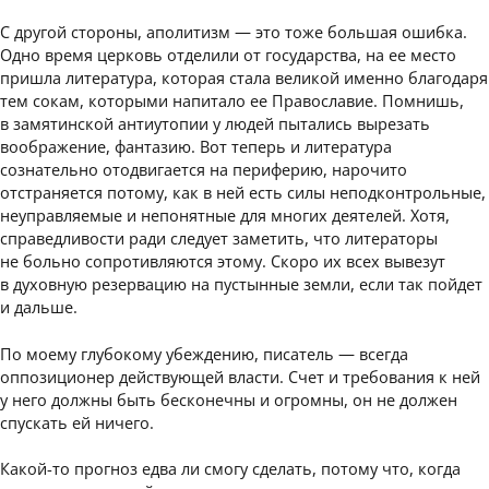
С другой стороны, аполитизм — это тоже большая ошибка.
Одно время церковь отделили от государства, на ее место
пришла литература, которая стала великой именно благодаря
тем сокам, которыми напитало ее Православие. Помнишь,
в замятинской антиутопии у людей пытались вырезать
воображение, фантазию. Вот теперь и литература
сознательно отодвигается на периферию, нарочито
отстраняется потому, как в ней есть силы неподконтрольные,
неуправляемые и непонятные для многих деятелей. Хотя,
справедливости ради следует заметить, что литераторы
не больно сопротивляются этому. Скоро их всех вывезут
в духовную резервацию на пустынные земли, если так пойдет
и дальше.
По моему глубокому убеждению, писатель — всегда
оппозиционер действующей власти. Счет и требования к ней
у него должны быть бесконечны и огромны, он не должен
спускать ей ничего.
Какой-то прогноз едва ли смогу сделать, потому что, когда