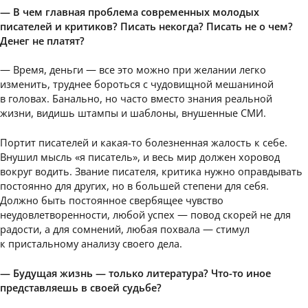
— В чем главная проблема современных молодых
писателей и критиков? Писать некогда? Писать не о чем?
Денег не платят?
— Время, деньги — все это можно при желании легко
изменить, труднее бороться с чудовищной мешаниной
в головах. Банально, но часто вместо знания реальной
жизни, видишь штампы и шаблоны, внушенные СМИ.
Портит писателей и какая-то болезненная жалость к себе.
Внушил мысль «я писатель», и весь мир должен хоровод
вокруг водить. Звание писателя, критика нужно оправдывать
постоянно для других, но в большей степени для себя.
Должно быть постоянное свербящее чувство
неудовлетворенности, любой успех — повод скорей не для
радости, а для сомнений, любая похвала — стимул
к пристальному анализу своего дела.
— Будущая жизнь — только литература? Что-то иное
представляешь в своей судьбе?