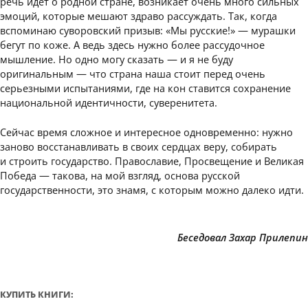
речь идет о родной стране, возникает очень много сильных
эмоций, которые мешают здраво рассуждать. Так, когда
вспоминаю суворовский призыв: «Мы русские!» — мурашки
бегут по коже. А ведь здесь нужно более рассудочное
мышление. Но одно могу сказать — и я не буду
оригинальным — что страна наша стоит перед очень
серьезными испытаниями, где на кон ставится сохранение
национальной идентичности, суверенитета.
Сейчас время сложное и интересное одновременно: нужно
заново восстанавливать в своих сердцах веру, собирать
и строить государство. Православие, Просвещение и Великая
Победа — такова, на мой взгляд, основа русской
государственности, это знамя, с которым можно далеко идти.
Беседовал Захар Прилепин
КУПИТЬ КНИГИ: