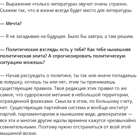
— Выражение «только литература» звучит очень странно.
Скажем так, что в жизни всегда будет место для литературы.
— Мечта?
— Я не загадываю на будущее. Было бы завтра, а там решим.
— Политические взгляды есть у тебя? Как тебе нынешняя
политическая элита? А спрогнозировать политическую
ситуацию можешь?
— Начав рассуждать о политике, ты так или иначе попадаешь
в ловушку, хочешь ты или нет, этим ты принимаешь
существующие правила. Твоя редакция этих правил то же
самое, что судорожное метание в небольшой территории,
огражденной флажками. Смысла в этом, по большому счету,
нет. Существующая партийная система и вообще институт
партий, парламентаризм в нынешнем виде, демократизм —
все эти и многие другие идолы времени кажутся чрезвычайно
сомнительными. Поэтому нужно отстраниться от всей этой
мышиной возни.