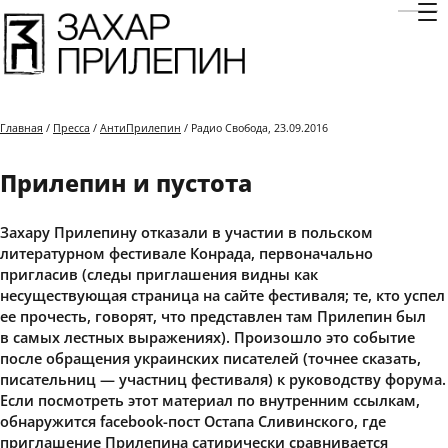
Отк
Главная
/
Пресса
/
АнтиПрилепин
/ Радио Свобода, 23.09.2016
Прилепин и пустота
Захару Прилепину отказали в участии в польском
литературном фестивале Конрада, первоначально
пригласив (следы приглашения видны как
несуществующая страница на сайте фестиваля; те, кто успел
ее прочесть, говорят, что представлен там Прилепин был
в самых лестных выражениях). Произошло это событие
после обращения украинских писателей (точнее сказать,
писательниц — участниц фестиваля) к руководству форума.
Если посмотреть этот материал по внутренним ссылкам,
обнаружится facebook-пост Остапа Сливинского, где
приглашение Прилепина сатирически сравнивается