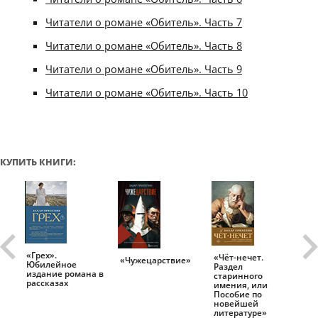
Читатели о романе «Обитель». Часть 7
Читатели о романе «Обитель». Часть 8
Читатели о романе «Обитель». Часть 9
Читатели о романе «Обитель». Часть 10
КУПИТЬ КНИГИ:
«Грех».
«Чёт-нечет.
«Т
«Чужецарствие»
Юбилейное
Раздел
Ис
.
издание романа в
старинного
ро
рассказах
имения, или
Пособие по
новейшей
литературе»