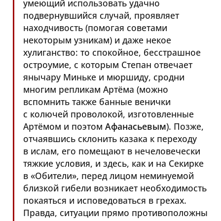
умеющий использовать удачно
подвернувшийся случай, проявляет
находчивость (помогая советами
некоторым узникам) и даже некое
хулиганство: то спокойное, бесстрашное
остроумие, с которым Степан отвечает
янычару Миньке и мюршиду, сродни
многим репликам Артёма (можно
вспомнить также банные венички
с колючей проволокой, изготовленные
Артёмом и поэтом
Афанасьевым
). Позже,
отчаявшись склонить казака к переходу
в ислам, его помещают в нечеловечески
тяжкие условия, и здесь, как и на Секирке
в «Обители», перед лицом неминуемой
близкой гибели возникает необходимость
покаяться и исповедоваться в грехах.
Правда, ситуации прямо противоположны