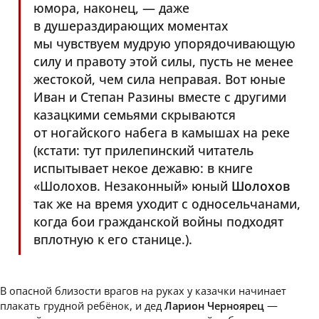
юмора, наконец, — даже
в душераздирающих моментах
мы чувствуем мудрую упорядочивающую
силу и правоту этой силы, пусть не менее
жестокой, чем сила неправая. Вот юные
Иван и Степан Разины вместе с другими
казацкими семьями скрываются
от ногайского набега в камышах на реке
(кстати: тут прилепинский читатель
испытывает некое дежавю: в книге
«Шолохов. Незаконный» юный
Шолохов
так же на время уходит с односельчанами,
когда бои гражданской войны подходят
вплотную к его станице.).
В опасной близости врагов на руках у казачки начинает
плакать грудной ребёнок, и дед
Ларион Черноярец
—