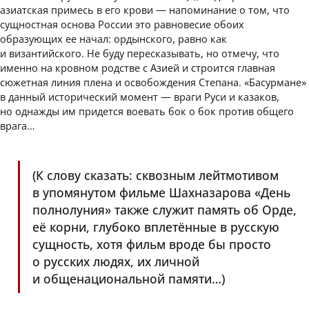
азиатская примесь в его крови — напоминание о том, что
сущностная основа России это равновесие обоих
образующих ее начал: ордынского, равно как
и византийского. Не буду пересказывать, но отмечу, что
именно на кровном родстве с Азией и строится главная
сюжетная линия плена и освобождения Степана. «Басурмане»
в данный исторический момент — враги Руси и казаков,
но однажды им придется воевать бок о бок против общего
врага…
(К слову сказать: сквозным лейтмотивом
в упомянутом фильме Шахназарова «День
полнолуния» также служит память об Орде,
её корни, глубоко вплетённые в русскую
сущность, хотя фильм вроде бы просто
о русских людях, их личной
и общенациональной памяти…)