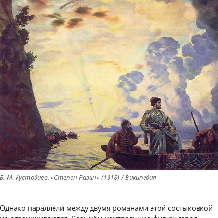
Б. М. Кустодиев. «Степан Разин» (1918) / Википедия
Однако параллели между двумя романами этой состыковкой