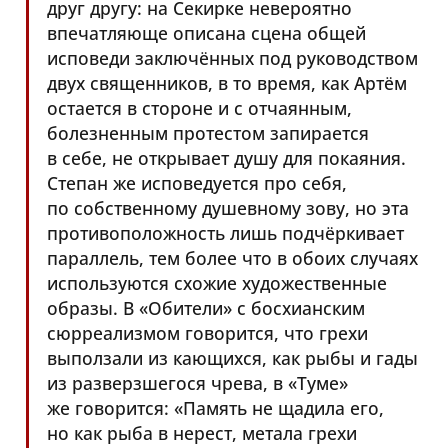
друг другу: на Секирке невероятно
впечатляюще описана сцена общей
исповеди заключённых под руководством
двух священников, в то время, как Артём
остается в стороне и с отчаянным,
болезненным протестом запирается
в себе, не открывает душу для покаяния.
Степан же исповедуется про себя,
по собственному душевному зову, но эта
противоположность лишь подчёркивает
параллель, тем более что в обоих случаях
используются схожие художественные
образы. В «Обители» с босхианским
сюрреализмом говорится, что грехи
выползали из кающихся, как рыбы и гады
из разверзшегося чрева, в «Туме»
же говорится: «Память не щадила его,
но как рыба в нерест, метала грехи