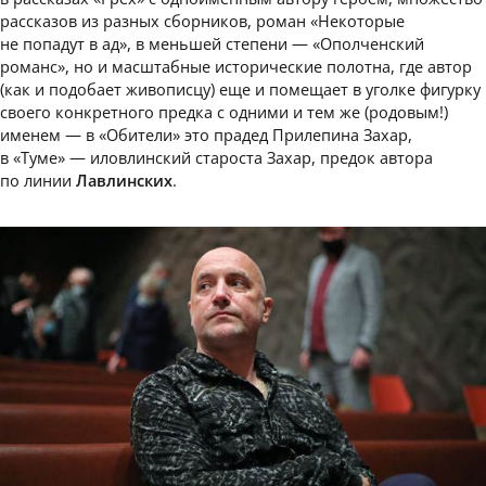
рассказов из разных сборников, роман «Некоторые
не попадут в ад», в меньшей степени — «Ополченский
романс», но и масштабные исторические полотна, где автор
(как и подобает живописцу) еще и помещает в уголке фигурку
своего конкретного предка с одними и тем же (родовым!)
именем — в «Обители» это прадед Прилепина Захар,
в «Туме» — иловлинский староста Захар, предок автора
по линии
Лавлинских
.