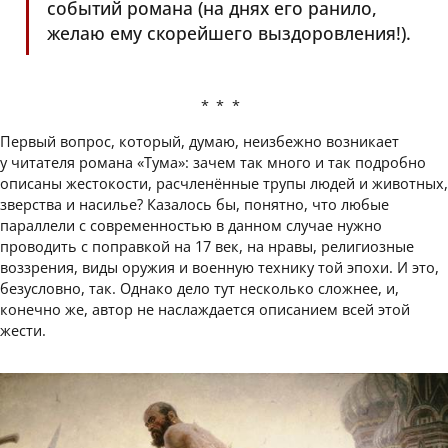
событий романа (на днях его ранило,
желаю ему скорейшего выздоровления!).
***
Первый вопрос, который, думаю, неизбежно возникает
у читателя романа «Тума»: зачем так много и так подробно
описаны жестокости, расчленённые трупы людей и животных,
зверства и насилье? Казалось бы, понятно, что любые
параллели с современностью в данном случае нужно
проводить с поправкой на 17 век, на нравы, религиозные
воззрения, виды оружия и военную технику той эпохи. И это,
безусловно, так. Однако дело тут несколько сложнее, и,
конечно же, автор не наслаждается описанием всей этой
жести.