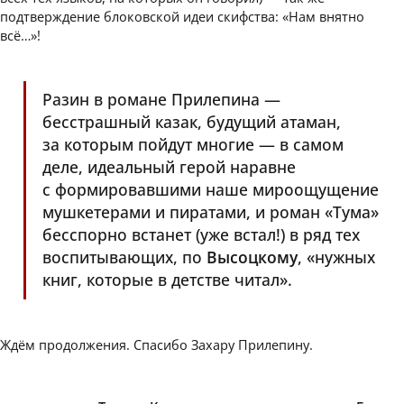
подтверждение блоковской идеи скифства: «Нам внятно
всё…»!
Разин в романе Прилепина —
бесстрашный казак, будущий атаман,
за которым пойдут многие — в самом
деле, идеальный герой наравне
с формировавшими наше мироощущение
мушкетерами и пиратами, и роман «Тума»
бесспорно встанет (уже встал!) в ряд тех
воспитывающих, по
Высоцкому
, «нужных
книг, которые в детстве читал».
Ждём продолжения. Спасибо Захару Прилепину.