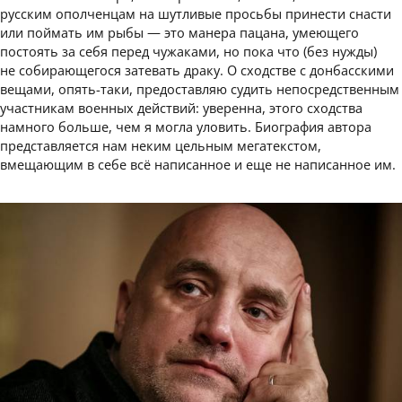
русским ополченцам на шутливые просьбы принести снасти
или поймать им рыбы — это манера пацана, умеющего
постоять за себя перед чужаками, но пока что (без нужды)
не собирающегося затевать драку. О сходстве с донбасскими
вещами, опять-таки, предоставляю судить непосредственным
участникам военных действий: уверенна, этого сходства
намного больше, чем я могла уловить. Биография автора
представляется нам неким цельным мегатекстом,
вмещающим в себе всё написанное и еще не написанное им.