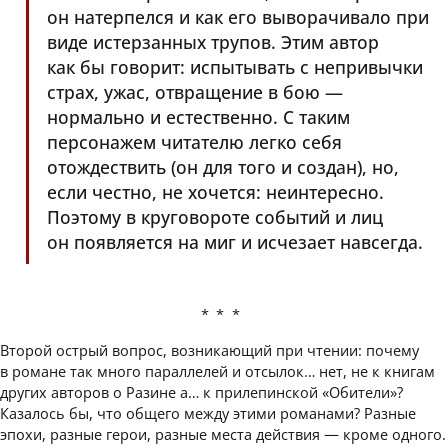
он натерпелся и как его выворачивало при
виде истерзанных трупов. Этим автор
как бы говорит: испытывать с непривычки
страх, ужас, отвращение в бою —
нормально и естественно. С таким
персонажем читателю легко себя
отождествить (он для того и создан), но,
если честно, не хочется: неинтересно.
Поэтому в круговороте событий и лиц
он появляется на миг и исчезает навсегда.
***
Второй острый вопрос, возникающий при чтении: почему
в романе так много параллелей и отсылок… нет, не к книгам
других авторов о Разине а… к прилепинской «Обители»?
Казалось бы, что общего между этими романами? Разные
эпохи, разные герои, разные места действия — кроме одного.