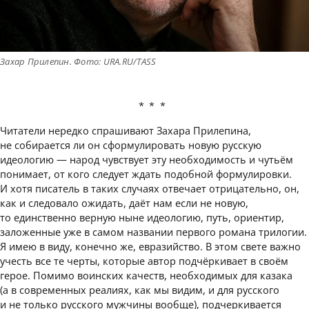
Захар Прилепин. Фото: URA.RU/TASS
***
Читатели нередко спрашивают Захара Прилепина,
не собирается ли он сформулировать новую русскую
идеологию — народ чувствует эту необходимость и чутьём
понимает, от кого следует ждать подобной формулировки.
И хотя писатель в таких случаях отвечает отрицательно, он,
как и следовало ожидать, даёт нам если не новую,
то единственно верную ныне идеологию, путь, ориентир,
заложенные уже в самом названии первого романа трилогии.
Я имею в виду, конечно же, евразийство. В этом свете важно
учесть все те черты, которые автор подчёркивает в своём
герое. Помимо воинских качеств, необходимых для казака
(а в современных реалиях, как мы видим, и для русского
и не только русского мужчины вообще), подчеркивается