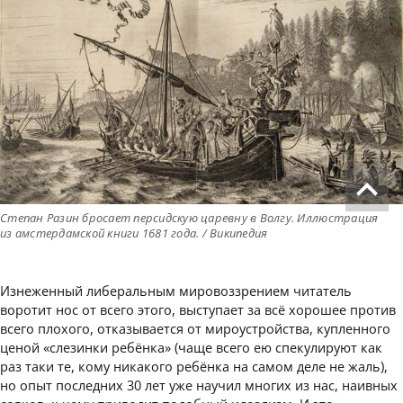
Степан Разин бросает персидскую царевну в Волгу. Иллюстрация
из амстердамской книги 1681 года. / Википедия
Изнеженный либеральным мировоззрением читатель
воротит нос от всего этого, выступает за всё хорошее против
всего плохого, отказывается от мироустройства, купленного
ценой «слезинки ребёнка» (чаще всего ею спекулируют как
раз таки те, кому никакого ребёнка на самом деле не жаль),
но опыт последних 30 лет уже научил многих из нас, наивных