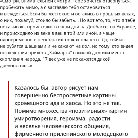
«Смотри, внимательней смотри. Тебе хочется отвернуться,
пробежать мимо, а я заставлю тебя остановиться
и вглядеться. Если бы жестокости остались в прошлых веках,
о них, пожалуй, стоило бы забыть… Но вот это, то, что я тебе
показываю, происходит в наши дни на Донбассе, на Украине,
и происходило из века в век в той или иной, а чаще
одновременно в нескольких точках планеты. Да, сейчас
не рубятся шашками и не сажают на кол, но тому, кто видел
последствия прилета „Хаймарса“ в жилой дом или место
скопления народа, 17 век уже не покажется дикой
древностью…»
Казалось бы, автор рисует нам
совершенно беспросветные картины
кромешного ада и хаоса. Но это не так.
Помимо множества «позитивных» картин
умиротворения, героизма, радости
и веселья человеческого общения,
фирменного прилепинского молодецкого