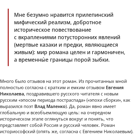
Мне безумно нравится прилепинский
мифический реализм, добротное
историческое повествование
с вкраплениями потусторонних явлений
(мертвые казаки и предки, являющиеся
живым): мир романа целен и гармоничен,
а временны́е границы порой зыбки.
Много было отзывов на этот роман. Из прочитанных мной
полностью согласна с кратким и емким отзывом
Евгения
Николаева
, поздравившего русского читателя с новым
русским «эпосом периода постраспада» («эпохи сборки», как
выразился поэт
Влад
Маленко
). Да, роман явно имеет
глобальную и всеобъемлющую цель: на очередном
историческом этапе оглянуться вокруг и понять, что
представляет собой Россия и русский человек. Роман
историософский (опять же, согласна с Евгением Николаевым).