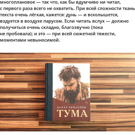
многоплановое — так что, как бы вдумчиво ни читал,
с первого раза всего не охватить. При всей сложности ткань
текста очень лёгкая, кажется: дунь — и всколышется,
вздуется в воздухе парусом. Если читать вслух — должно
получиться очень складно, благозвучно (пока
не пробовала); и это — при всей сюжетной тяжести,
моментами невыносимой.