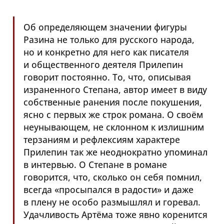
Об определяющем значении фигуры
Разина не только для русского народа,
но и конкретно для него как писателя
и общественного деятеля Прилепин
говорит постоянно. То, что, описывая
израненного Степана, автор имеет в виду
собственные ранения после покушения,
ясно с первых же строк романа. О своём
неунывающем, не склонном к излишним
терзаниям и рефлексиям характере
Прилепин так же неоднократно упоминал
в интервью. О Степане в романе
говорится, что, сколько он себя помнил,
всегда «просыпался в радости» и даже
в плену не особо размышлял и горевал.
Удачливость Артёма тоже явно коренится