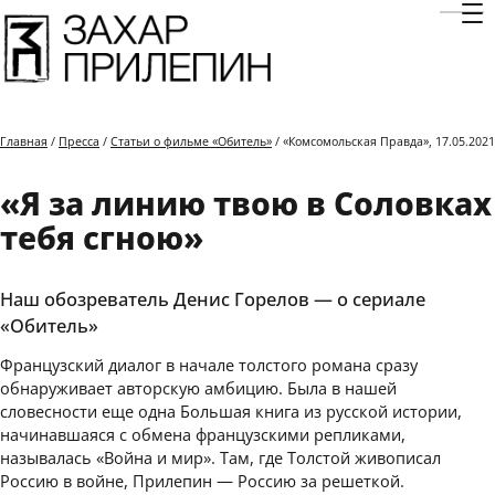
Отк
Главная
/
Пресса
/
Статьи о фильме «Обитель»
/ «Комсомольская Правда», 17.05.2021
«Я за линию твою в Соловках
тебя сгною»
Наш обозреватель Денис Горелов — о сериале
«Обитель»
Французский диалог в начале толстого романа сразу
обнаруживает авторскую амбицию. Была в нашей
словесности еще одна Большая книга из русской истории,
начинавшаяся с обмена французскими репликами,
называлась «Война и мир». Там, где Толстой живописал
Россию в войне, Прилепин — Россию за решеткой.