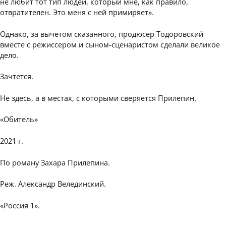
не любит тот тип людей, который мне, как правило,
отвратителен. Это меня с ней примиряет».
Однако, за вычетом сказанного, продюсер Тодоровский
вместе с режиссером и сыном-сценаристом сделали великое
дело.
Зачтется.
Не здесь, а в местах, с которыми сверяется Прилепин.
«Обитель»
2021 г.
По роману Захара Прилепина.
Реж. Александр Велединский.
«Россия 1».