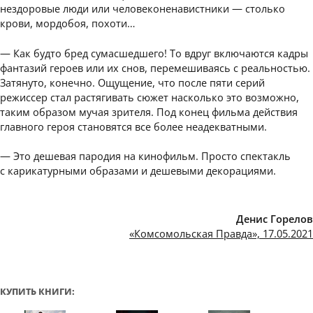
нездоровые люди или человеконенавистники — столько
крови, мордобоя, похоти…
— Как будто бред сумасшедшего! То вдруг включаются кадры
фантазий героев или их снов, перемешиваясь с реальностью.
Затянуто, конечно. Ощущение, что после пяти серий
режиссер стал растягивать сюжет насколько это возможно,
таким образом мучая зрителя. Под конец фильма действия
главного героя становятся все более неадекватными.
— Это дешевая пародия на кинофильм. Просто спектакль
с карикатурными образами и дешевыми декорациями.
Денис Горелов
«Комсомольская Правда», 17.05.2021
КУПИТЬ КНИГИ: