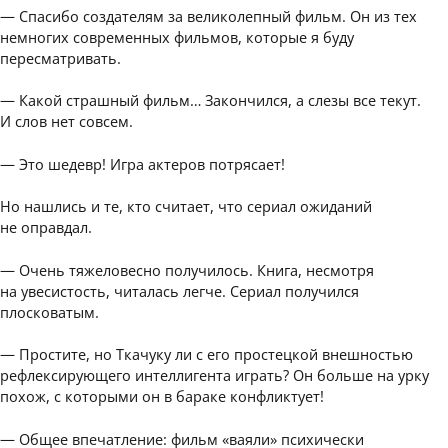
— Спасибо создателям за великолепный фильм. Он из тех
немногих современных фильмов, которые я буду
пересматривать.
— Какой страшный фильм… Закончился, а слезы все текут.
И слов нет совсем.
— Это шедевр! Игра актеров потрясает!
Но нашлись и те, кто считает, что сериал ожиданий
не оправдал.
— Очень тяжеловесно получилось. Книга, несмотря
на увесистость, читалась легче. Сериал получился
плосковатым.
— Простите, но Ткачуку ли с его простецкой внешностью
рефлексирующего интеллигента играть? Он больше на урку
похож, с которыми он в бараке конфликтует!
— Общее впечатление: фильм «ваяли» психически