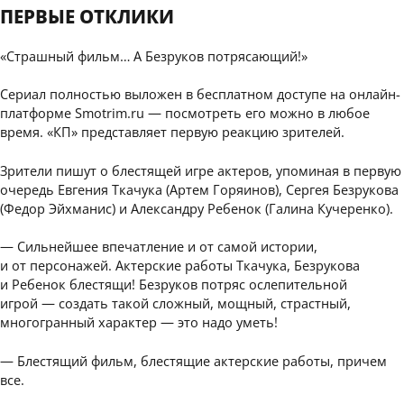
ПЕРВЫЕ ОТКЛИКИ
«Страшный фильм… А Безруков потрясающий!»
Сериал полностью выложен в бесплатном доступе на онлайн-
платформе Smotrim.ru — посмотреть его можно в любое
время. «КП» представляет первую реакцию зрителей.
Зрители пишут о блестящей игре актеров, упоминая в первую
очередь Евгения Ткачука (Артем Горяинов), Сергея Безрукова
(Федор Эйхманис) и Александру Ребенок (Галина Кучеренко).
— Сильнейшее впечатление и от самой истории,
и от персонажей. Актерские работы Ткачука, Безрукова
и Ребенок блестящи! Безруков потряс ослепительной
игрой — создать такой сложный, мощный, страстный,
многогранный характер — это надо уметь!
— Блестящий фильм, блестящие актерские работы, причем
все.