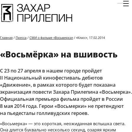
Отк
Главная
/
Пресса
/
СМИ о фильме «Восьмерка»
/ «Класс», 17.02.2014
«Восьмёрка» на вшивость
С 23 по 27 апреля в нашем городе пройдет
II Национальный кинофестиваль дебютов
«Движение», в рамках которого будет показана
экранизация повести Захара Прилепина «Восьмерка».
Официальная премьера фильма пройдет в России
8 мая 2014 года. Герои «Восьмерки» не претендуют
на пьедесталы голливудских героев.
«Восьмерка» — это короткая, неожиданная вспышка света.
Она длится буквально несколько секунд, озаряя ярким