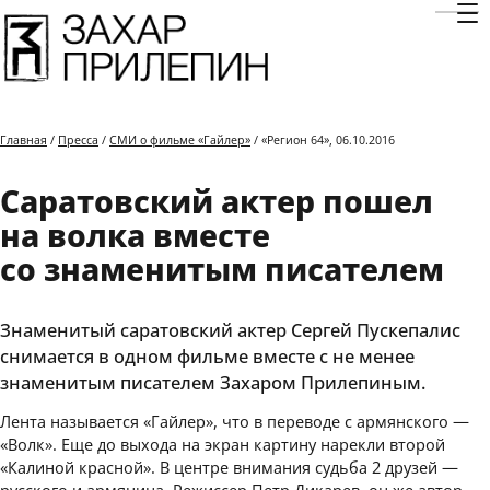
Отк
Главная
/
Пресса
/
СМИ о фильме «Гайлер»
/ «Регион 64», 06.10.2016
Саратовский актер пошел
на волка вместе
со знаменитым писателем
Знаменитый саратовский актер Сергей Пускепалис
снимается в одном фильме вместе с не менее
знаменитым писателем Захаром Прилепиным.
Лента называется «Гайлер», что в переводе с армянского —
«Волк». Еще до выхода на экран картину нарекли второй
«Калиной красной». В центре внимания судьба 2 друзей —
русского и армянина. Режиссер Петр Дикарев, он же автор