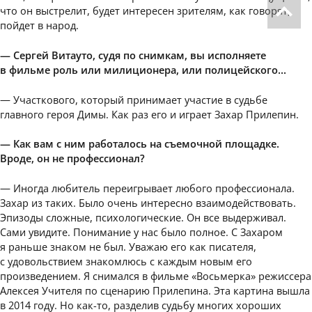
что он выстрелит, будет интересен зрителям, как говорят,
пойдет в народ.
— Сергей Витауто, судя по снимкам, вы исполняете
в фильме роль или милиционера, или полицейского…
— Участкового, который принимает участие в судьбе
главного героя Димы. Как раз его и играет Захар Прилепин.
— Как вам с ним работалось на съемочной площадке.
Вроде, он не профессионал?
— Иногда любитель переигрывает любого профессионала.
Захар из таких. Было очень интересно взаимодействовать.
Эпизоды сложные, психологические. Он все выдерживал.
Сами увидите. Понимание у нас было полное. С Захаром
я раньше знаком не был. Уважаю его как писателя,
с удовольствием знакомлюсь с каждым новым его
произведением. Я снимался в фильме «Восьмерка» режиссера
Алексея Учителя по сценарию Прилепина. Эта картина вышла
в 2014 году. Но как-то, разделив судьбу многих хороших