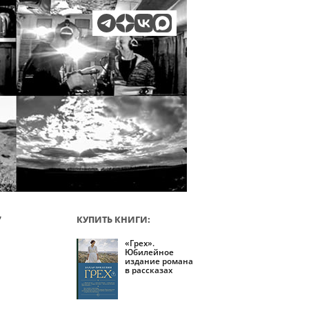
КУПИТЬ КНИГИ:
7
«Грех».
Юбилейное
издание романа
в рассказах