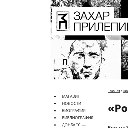
Главная
/
Пр
МАГАЗИН
НОВОСТИ
«Ро
БИОГРАФИЯ
БИБЛИОГРАФИЯ
ДОНБАСС —
Восьмой