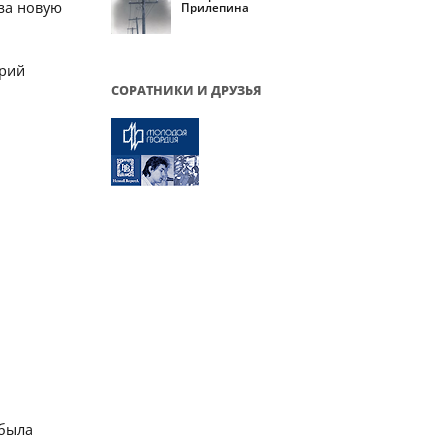
за новую
Прилепина
Юрий
СОРАТНИКИ И ДРУЗЬЯ
 была