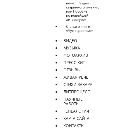
нечет. Раздел
старинного имения,
или Пособие
по новейшей
литературе»
Статьи о книге
«Чужецарствие»
ВИДЕО
МУЗЫКА
ФОТОАРХИВ
ПРЕСС-КИТ
ОТЗЫВЫ
ЖИВАЯ РЕЧЬ
СТИХИ ЗАХАРУ
ЛИТПРОЦЕСС
НАУЧНЫЕ
РАБОТЫ
ГЕНЕАЛОГИЯ
КАРТА САЙТА
КОНТАКТЫ