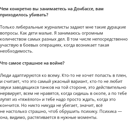
Чем конкретно вы занимаетесь на Донбассе, вам
приходилось убивать?
Только либеральные журналисты задают мне такие дурацкие
вопросы. Как дети малые. Я занимаюсь огромным
количеством самых разных дел. В том числе непосредственно
участвую в боевых операциях, когда возникает такая
необходимость.
Что самое страшное на войне?
Люди адаптируются ко всему. Кто-то не хочет попасть в плен,
и считает, что это самый ужасный вариант, кто-то не любит
звуки заводящихся танков на той стороне, это действительно
нервирует, всем не нравятся, когда сидишь в окопе, а по тебе
лупят из «тяжёлого» и тебе надо просто ждать, когда это
кончится. Но никто никуда не убегает, значит, всё
не настолько страшно, чтоб обрушить психику. Психика —
она, видимо, растягивается в нужные моменты.