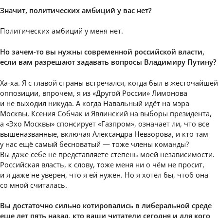
Значит, политических амбиций у вас нет?
Политических амбиций у меня нет.
Но зачем-то вы нужны современной российской власти,
если вам разрешают задавать вопросы Владимиру Путину?
Ха-ха. Я с главой страны встречался, когда был в жесточайшей
оппозиции, впрочем, я из «Другой России» Лимонова
и не выходил никуда. А когда Навальный идёт на мэра
Москвы, Ксения Собчак и Явлинский на выборы президента,
а «Эхо Москвы» спонсирует «Газпром», означает ли, что все
вышеназванные, включая Александра Невзорова, и кто там
у нас ещё самый бесноватый — тоже члены команды?
Вы даже себе не представляете степень моей независимости.
Российская власть, к слову, тоже меня ни о чём не просит,
и я даже не уверен, что я ей нужен. Но я хотел бы, чтоб она
со мной считалась.
Вы достаточно сильно котировались в либеральной среде
еще лет пять назад, кто ваши читатели сегодня и для кого