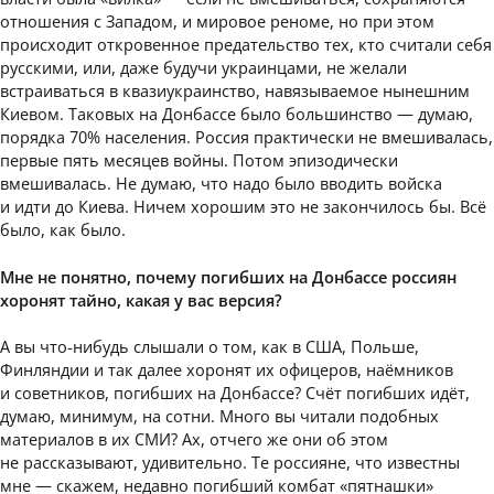
отношения с Западом, и мировое реноме, но при этом
происходит откровенное предательство тех, кто считали себя
русскими, или, даже будучи украинцами, не желали
встраиваться в квазиукраинство, навязываемое нынешним
Киевом. Таковых на Донбассе было большинство — думаю,
порядка 70% населения. Россия практически не вмешивалась,
первые пять месяцев войны. Потом эпизодически
вмешивалась. Не думаю, что надо было вводить войска
и идти до Киева. Ничем хорошим это не закончилось бы. Всё
было, как было.
Мне не понятно, почему погибших на Донбассе россиян
хоронят тайно, какая у вас версия?
А вы что-нибудь слышали о том, как в США, Польше,
Финляндии и так далее хоронят их офицеров, наёмников
и советников, погибших на Донбассе? Счёт погибших идёт,
думаю, минимум, на сотни. Много вы читали подобных
материалов в их СМИ? Ах, отчего же они об этом
не рассказывают, удивительно. Те россияне, что известны
мне — скажем, недавно погибший комбат «пятнашки»