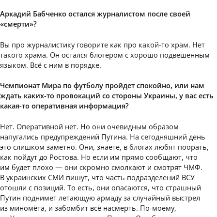
Аркадий Бабченко остался журналистом после своей
«смерти»?
Вы про журналистику говорите как про какой-то храм. Нет
такого храма. Он остался блогером с хорошо подвешенным
языком. Всё с ним в порядке.
Чемпионат Мира по футболу пройдет спокойно, или нам
ждать каких-то провокаций со стороны Украины, у вас есть
какая-то оперативная информация?
Нет. Оперативной нет. Но они очевидным образом
напугались предупреждений Путина. На сегодняшний день
это слишком заметно. Они, знаете, в блогах любят поорать,
как пойдут до Ростова. Но если им прямо сообщают, что
им будет плохо — они скромно смолкают и смотрят ЧМФ.
В украинских СМИ пишут, что часть подразделений ВСУ
отошли с позиций. То есть, они опасаются, что страшный
Путин поднимет летающую армаду за случайный выстрел
из миномёта, и забомбит всё насмерть. По-моему,