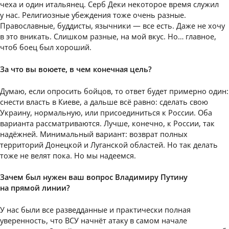
чеха и один итальянец. Серб Деки некоторое время служил
у нас. Религиозные убеждения тоже очень разные.
Православные, буддисты, язычники — все есть. Даже не хочу
в это вникать. Слишком разные, на мой вкус. Но… главное,
чтоб боец был хороший.
За что вы воюете, в чем конечная цель?
Думаю, если опросить бойцов, то ответ будет примерно один:
снести власть в Киеве, а дальше всё равно: сделать свою
Украину, нормальную, или присоединиться к России. Оба
варианта рассматриваются. Лучше, конечно, к России, так
надёжней. Минимальный вариант: возврат полных
территорий Донецкой и Луганской областей. Но так делать
тоже не велят пока. Но мы надеемся.
Зачем был нужен ваш вопрос Владимиру Путину
на прямой линии?
У нас были все разведданные и практически полная
уверенность, что ВСУ начнёт атаку в самом начале