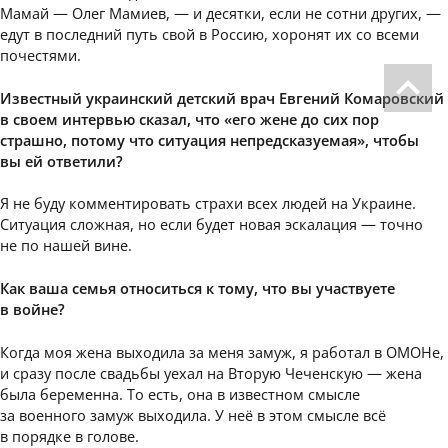
Мамай — Олег Мамиев, — и десятки, если не сотни других, —
едут в последний путь свой в Россию, хоронят их со всеми
почестями.
Известный украинский детский врач Евгений Комаровский
в своем интервью сказал, что «его жене до сих пор
страшно, потому что ситуация непредсказуемая», чтобы
вы ей ответили?
Я не буду комментировать страхи всех людей на Украине.
Ситуация сложная, но если будет новая эскалация — точно
не по нашей вине.
Как ваша семья относиться к тому, что вы участвуете
в войне?
Когда моя жена выходила за меня замуж, я работал в ОМОНе,
и сразу после свадьбы уехал на Вторую Чеченскую — жена
была беременна. То есть, она в известном смысле
за военного замуж выходила. У неё в этом смысле всё
в порядке в голове.