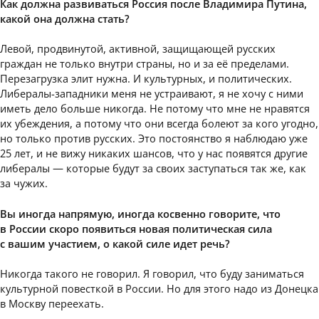
Как должна развиваться Россия после Владимира Путина,
какой она должна стать?
Левой, продвинутой, активной, защищающей русских
граждан не только внутри страны, но и за её пределами.
Перезагрузка элит нужна. И культурных, и политических.
Либералы-западники меня не устраивают, я не хочу с ними
иметь дело больше никогда. Не потому что мне не нравятся
их убеждения, а потому что они всегда болеют за кого угодно,
но только против русских. Это постоянство я наблюдаю уже
25 лет, и не вижу никаких шансов, что у нас появятся другие
либералы — которые будут за своих заступаться так же, как
за чужих.
Вы иногда напрямую, иногда косвенно говорите, что
в России скоро появиться новая политическая сила
с вашим участием, о какой силе идет речь?
Никогда такого не говорил. Я говорил, что буду заниматься
культурной повесткой в России. Но для этого надо из Донецка
в Москву переехать.