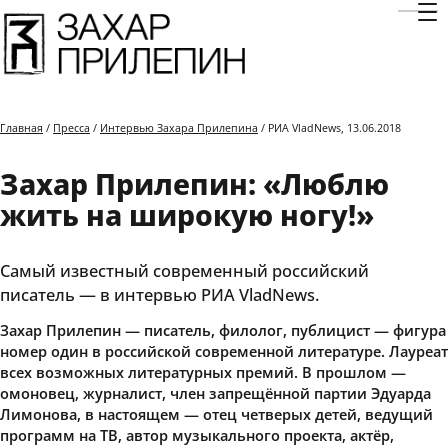
Отк
Главная
/
Пресса
/
Интервью Захара Прилепина
/ РИА VladNews, 13.06.2018
Захар Прилепин: «Люблю
жить на широкую ногу!»
Самый известный современный российский
писатель — в интервью РИА VladNews.
Захар Прилепин — писатель, филолог, публицист — фигура
номер один в российской современной литературе. Лауреат
всех возможных литературных премий. В прошлом —
омоновец, журналист, член запрещённой партии Эдуарда
Лимонова, в настоящем — отец четверых детей, ведущий
программ на ТВ, автор музыкального проекта, актёр,