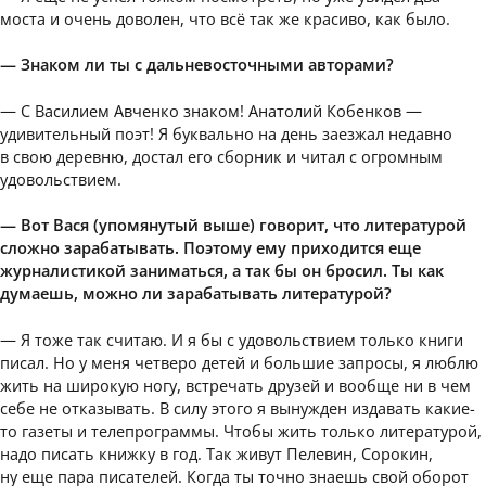
моста и очень доволен, что всё так же красиво, как было.
— Знаком ли ты с дальневосточными авторами?
— С Василием Авченко знаком! Анатолий Кобенков —
удивительный поэт! Я буквально на день заезжал недавно
в свою деревню, достал его сборник и читал с огромным
удовольствием.
— Вот Вася (упомянутый выше) говорит, что литературой
сложно зарабатывать. Поэтому ему приходится еще
журналистикой заниматься, а так бы он бросил. Ты как
думаешь, можно ли зарабатывать литературой?
— Я тоже так считаю. И я бы с удовольствием только книги
писал. Но у меня четверо детей и большие запросы, я люблю
жить на широкую ногу, встречать друзей и вообще ни в чем
себе не отказывать. В силу этого я вынужден издавать какие-
то газеты и телепрограммы. Чтобы жить только литературой,
надо писать книжку в год. Так живут Пелевин, Сорокин,
ну еще пара писателей. Когда ты точно знаешь свой оборот