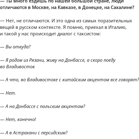
— Ты много ездишь по нашей большой стране, люди
отличаются в Москве, на Кавказе, в Донецке, на Сахалине?
— Нет, не отличаются. И это одна из самых поразительных
вещей в русском контексте. Я помню, приехал в Италию,
и такой у нас происходит диалог с таксистом:
— Вы откуда?
— Я родом из Рязани, живу на Донбассе, а скоро поеду
во Владивосток
— А что, во Владивостоке с китайским акцентом все говорят?
— Нет.
— А на Донбассе с польским акцентом?
— Нет, конечно!
— А в Астрахани с персидским?