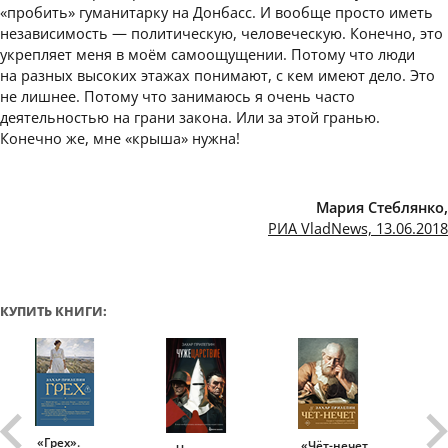
«пробить» гуманитарку на Донбасс. И вообще просто иметь
независимость — политическую, человеческую. Конечно, это
укрепляет меня в моём самоощущении. Потому что люди
на разных высоких этажах понимают, с кем имеют дело. Это
не лишнее. Потому что занимаюсь я очень часто
деятельностью на грани закона. Или за этой гранью.
Конечно же, мне «крыша» нужна!
Мария Стеблянко,
РИА VladNews, 13.06.2018
КУПИТЬ КНИГИ:
«Грех».
«Чёт-нечет.
«Т