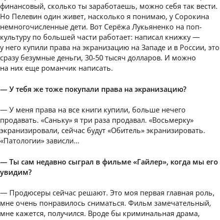
финансовый, сколько ты заработаешь, можно себя так вести.
Но Пелевин один живет, насколько я понимаю, у Сорокина
немногочисленные дети. Вот Серёжа Лукьяненко на поп-
культуру по большей части работает: написал книжку —
у него купили права на экранизацию на Западе и в России, это
сразу безумные деньги, 30-50 тысяч долларов. И можно
на них еще романчик написать.
— У тебя же тоже покупали права на экранизацию?
— У меня права на все книги купили, больше нечего
продавать. «Саньку» я три раза продавал. «Восьмерку»
экранизировали, сейчас будут «Обитель» экранизировать.
«Патологии» зависли…
— Ты сам недавно сыграл в фильме «Гайлер», когда мы его
увидим?
— Продюсеры сейчас решают. Это моя первая главная роль,
мне очень понравилось сниматься. Фильм замечательный,
мне кажется, получился. Вроде бы криминальная драма,