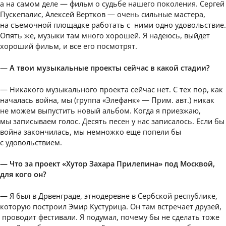
а на самом деле — фильм о судьбе нашего поколения. Сергей
Пускепалис, Алексей Вертков — очень сильные мастера,
на съемочной площадке работать с ними одно удовольствие.
Опять же, музыки там много хорошей. Я надеюсь, выйдет
хороший фильм, и все его посмотрят.
— А твои музыкальные проекты сейчас в какой стадии?
— Никакого музыкального проекта сейчас нет. С тех пор, как
началась война, мы (группа «Элефанк» — Прим. авт.) никак
не можем выпустить новый альбом. Когда я приезжаю,
мы записываем голос. Десять песен у нас записалось. Если бы
война закончилась, мы немножко еще попели бы
с удовольствием.
— Что за проект «Хутор Захара Прилепина» под Москвой,
для кого он?
— Я был в Дрвенграде, этнодеревне в Сербской республике,
которую построил Эмир Кустурица. Он там встречает друзей,
проводит фестивали. Я подумал, почему бы не сделать тоже