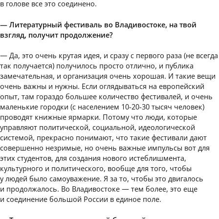
в голове все это соединено.
— Литературный фестиваль во Владивостоке, на твой
взгляд, получит продолжение?
— Да, это очень крутая идея, и сразу с первого раза (не всегда
так получается) получилось просто отлично, и публика
замечательная, и организация очень хорошая. И такие вещи
очень важны и нужны. Если оглядываться на европейский
опыт, там гораздо большее количество фестивалей, и очень
маленькие городки (с населением 10-20-30 тысяч человек)
проводят книжные ярмарки. Потому что люди, которые
управляют политической, социальной, идеологической
системой, прекрасно понимают, что такие фестивали дают
совершенно незримые, но очень важные импульсы вот для
этих студентов, для создания нового истеблишмента,
культурного и политического, вообще для того, чтобы
у людей было самоуважение. Я за то, чтобы это двигалось
и продолжалось. Во Владивостоке — тем более, это еще
и соединение большой России в единое поле.