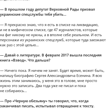
— В прошлом году депутат Верховной Рады призвал
украинские спецслужбы тебя убить…
— Я прекрасно знаю, что я есть в списке на ликвидацию,
и не в мифическом списке, где 47 журналистов, которые
на фиг никому не нужны, а в вполне себе реальном. И есть
персонажи из украинских спецслужб, которые туда заезжают
как раз с этой целью…
— Давай о литературе. В феврале 2017 вышла последняя
книга «Взвод». Что дальше?
— Ничего пока. Я ничем не занят. Будет время, может быть,
напишу биографию Сергея Александровича Есенина. Я всю
жизнь этим занимаюсь, у меня это в голове, мне просто
нужно это записать. Два года уже не писал и пока
не собираюсь…
— Про «Черную обезьяну» ты говорил, что, когда
заканчивал писать, испытывал отвращение к тексту.