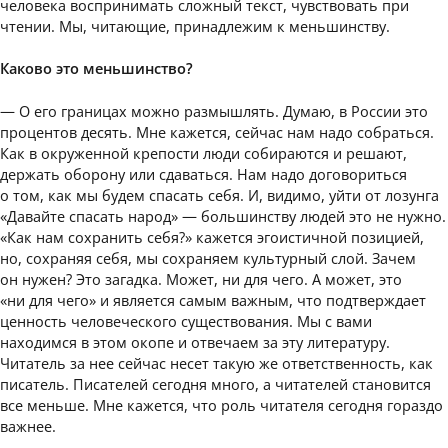
человека воспринимать сложный текст, чувствовать при
чтении. Мы, читающие, принадлежим к меньшинству.
Каково это меньшинство?
— О его границах можно размышлять. Думаю, в России это
процентов десять. Мне кажется, сейчас нам надо собраться.
Как в окруженной крепости люди собираются и решают,
держать оборону или сдаваться. Нам надо договориться
о том, как мы будем спасать себя. И, видимо, уйти от лозунга
«Давайте спасать народ» — большинству людей это не нужно.
«Как нам сохранить себя?» кажется эгоистичной позицией,
но, сохраняя себя, мы сохраняем культурный слой. Зачем
он нужен? Это загадка. Может, ни для чего. А может, это
«ни для чего» и является самым важным, что подтверждает
ценность человеческого существования. Мы с вами
находимся в этом окопе и отвечаем за эту литературу.
Читатель за нее сейчас несет такую же ответственность, как
писатель. Писателей сегодня много, а читателей становится
все меньше. Мне кажется, что роль читателя сегодня гораздо
важнее.