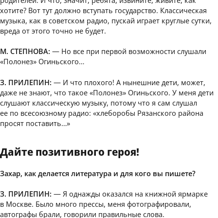
хотите? Вот тут должно вступать государство. Классическая
музыка, как в советском радио, пускай играет круглые сутки,
вреда от этого точно не будет.
М. СТЕПНОВА:
— Но все при первой возможности слушали
«Полонез» Огиньского…
З. ПРИЛЕПИН:
— И что плохого! А нынешние дети, может,
даже не знают, что такое «Полонез» Огиньского. У меня дети
слушают классическую музыку, потому что я сам слушал
ее по всесоюзному радио: «хлеборобы Рязанского района
просят поставить…»
Дайте позитивного героя!
Захар, как делается литература и для кого вы пишете?
З. ПРИЛЕПИН:
— Я однажды оказался на книжной ярмарке
в Москве. Было много прессы, меня фотографировали,
автографы брали, говорили правильные слова.