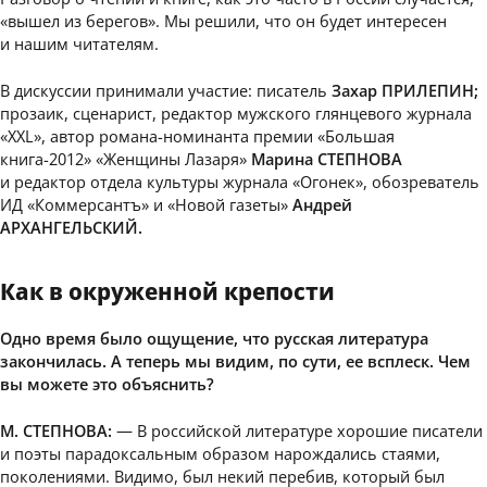
«вышел из берегов». Мы решили, что он будет интересен
и нашим читателям.
В дискуссии принимали участие: писатель
Захар ПРИЛЕПИН;
прозаик, сценарист, редактор мужского глянцевого журнала
«XXL», автор романа-номинанта премии «Большая
книга-2012» «Женщины Лазаря»
Марина СТЕПНОВА
и редактор отдела культуры журнала «Огонек», обозреватель
ИД «Коммерсантъ» и «Новой газеты»
Андрей
АРХАНГЕЛЬСКИЙ.
Как в окруженной крепости
Одно время было ощущение, что русская литература
закончилась. А теперь мы видим, по сути, ее всплеск. Чем
вы можете это объяснить?
М. СТЕПНОВА:
— В российской литературе хорошие писатели
и поэты парадоксальным образом нарождались стаями,
поколениями. Видимо, был некий перебив, который был