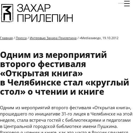
Отк
Главная
/
Пресса
/
Интервью Захара Прилепина
/ «Mediазавод», 19.10.2012
Одним из мероприятий
второго фестиваля
«Открытая книга»
в Челябинске стал «круглый
стол» о чтении и книге
Одним из мероприятий второго фестиваля «Открытая книга»,
прошедшего по инициативе 31-го лицея в Челябинске на этой
неделе, стала встреча гостей с библиотекарями и педагогами
в Центральной городской библиотеке имени Пушкина.
Разговор о чтении и книге, как это часто в России случается,