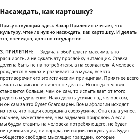
Насаждать, как картошку?
Присутствующий здесь Захар Прилепин считает, что
культуру, чтение нужно насаждать, как картошку. И делать
это, очевидно, должно государство…
З. ПРИЛЕПИН:
— Задача любой власти максимально
расширять, а не сужать эту прослойку читающих. Ставка
должна быть не на потребителя, а на созидателя. А человек
рождается в муках и развивается в муках, все это
противоречит его эгоистическим принципам. Приятнее всего
лежать на диване и ничего не делать. Но когда человек
становится больше, чем он сам, то испытывает от этого
радость и удивление. Надо делать усилие над человеком,
и он сам за это будет благодарен. Все мифологии исходят
из того, что нация совершила сверхусилие. Она стала умнее,
сильнее, мужественнее, чем задумана природой. А если
мы будем ставить на человека потребляющего, не будет
ни цивилизации, ни народа, ни нации, ни культуры. Будет
«общество свободно мыслящих граждан», которые