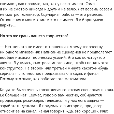
снимают, как правило, так, как у нас снимают. Сама
я их не смотрю никогда и другим не велю. Лет восемь совсем
не смотрю телевизор. Сценарная работа — это ремесло.
Отношения к моим книгам это не имеет. Я и борщ умею
варить…
Но это же грань вашего творчества?..
— Нет-нет, это не имеет отношения к моему творчеству
ни одного мгновения! Написание сценариев не предполагает
вообще никаких творческих усилий. Это как конструктор
«лего». Я училась, смотрела много кино, чтобы понять этот
конструктор. На второй или третьей минуте какого-нибудь
сериала я с точностью предсказываю и ходы, и финал.
Потому что знаю, как работает эта математика.
Когда-то была очень талантливая советская сценарная школа.
Ее больше нет. Сейчас, говорю вам честно, собираются
продюсеры, режиссеры, телеканал и у них есть задача —
заработать деньжат. Я придумываю историю, продюсер
относит ее на канал, канал говорит: «Да, это хорошо». Или: