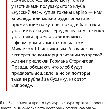
сейчас все желающие могут стать
участниками полузакрытого клуба
«Русский лес», купив токены Lapino — ими
впоследствии можно будет оплатить
проживание на хуторе, поход в баню или
участие в лекции. Перед выпуском токенов
участники проекта советовались
с фермером и криптоэнтузиастом
Михаилом Шляпниковым. А в качестве
эксперта по коммерциализации хуторской
жизни привлекли Германа Стерлигова.
Правда, обещают, что хлеб будут
продавать дешевле, а не за полторы
тысячи рублей за буханку, как этот
«мироед».
Я не бизнесмен, я просто культурный куратор этого проекта.
Знаете, в Нью-Йорке есть ресторан «Русский самовар»,