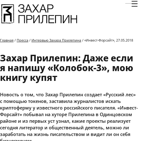
Отк
Главная
/
Пресса
/
Интервью Захара Прилепина
/ «Инвест-Форсайт», 27.05.2018
Захар Прилепин: Даже если
я напишу «Колобок-3», мою
книгу купят
Новость о том, что Захар Прилепин создает «Русский лес»
с помощью токенов, заставила журналистов искать
криптоферму у известного российского писателя. «Инвест-
Форсайт» побывал на хуторе Прилепина в Одинцовском
районе и из первых уст узнал, какие проекты реализует
сегодня литератор и общественный деятель, можно ли
заработать на жизнь писательством и видит ли он себя
бизнесменом.