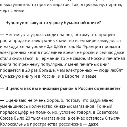
я выступил как-то против пиратов. Так, в целом: ну, пираты,
черт с ними!
— Чувствуете какую-то угрозу бумажной книге?
— Нет-нет, эта угроза сходит на нет, потому что процент
роста продажи электронных книг во всем мире замедлился
и находится на уровне 0,3-0,8% в год. Во Франции продажи
электронных книг в последнее время не росли и сейчас даже
стали снижаться. В Германии то же самое. В России печатная
книга по-прежнему популярна. У меня печатных книг
продается в 20 раз больше, чем электронных — люди любят
бумажную книгу и в России, и в Европе, и везде.
— В целом как вы книжный рынок в России оцениваете?
— Оцениваю не очень хорошо, потому что радикально
уменьшилось количество книжных магазинов. Точный
порядок цифр не помню, но, условно говоря, в Советском
Союзе было 20 тысяч магазинов, а сейчас осталось 6 тысяч.
Колоссальные пространства российские — даже