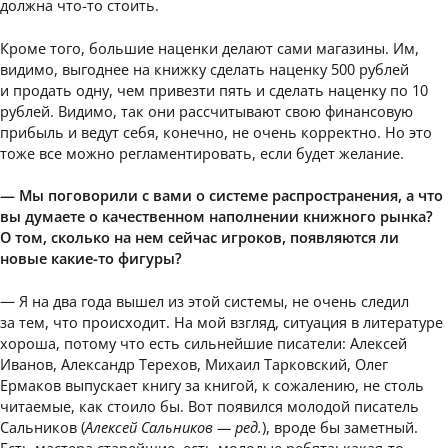
должна что-то стоить.
Кроме того, большие наценки делают сами магазины. Им,
видимо, выгоднее на книжку сделать наценку 500 рублей
и продать одну, чем привезти пять и сделать наценку по 10
рублей. Видимо, так они рассчитывают свою финансовую
прибыль и ведут себя, конечно, не очень корректно. Но это
тоже все можно регламентировать, если будет желание.
— Мы поговорили с вами о системе распространения, а что
вы думаете о качественном наполнении книжного рынка?
О том, сколько на нем сейчас игроков, появляются ли
новые какие-то фигуры?
— Я на два года вышел из этой системы, не очень следил
за тем, что происходит. На мой взгляд, ситуация в литературе
хороша, потому что есть сильнейшие писатели: Алексей
Иванов, Александр Терехов, Михаил Тарковский, Олег
Ермаков выпускает книгу за книгой, к сожалению, не столь
читаемые, как стоило бы. Вот появился молодой писатель
Сальников (
Алексей Сальников — ред.
), вроде бы заметный.
Есть мастера старейшие, есть молодые ребята; какая-то