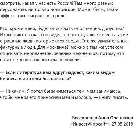
смотрите, какая у нас есть Россия! Там много разных
персонажей, не только Болконские. Может быть, такой
эффект тоже сыграл свою роль.
Кто, кроме меня, будет описывать ополченцев, допустим?
Их же никто в глаза не видел, но всех пугали, что есть такие
страшные люди, которые всех съедят. Это же удивительные,
фактурные люди. Для москвичей можно с тем же успехом
описывать инопланетян, зеленых человечков, потому что
о них не знают, их никогда не видели.
— Если литература вам вдруг надоест, каким видом
бизнеса вы хотели бы заняться?
— Никаким. Я хотел бы заниматься тем, чем занимаюсь,
чтобы мне за это приносили мед и молоко, — книги писать.
Беседовала Анна Орешкина
«Инвест-Форсайт», 27.05.2018