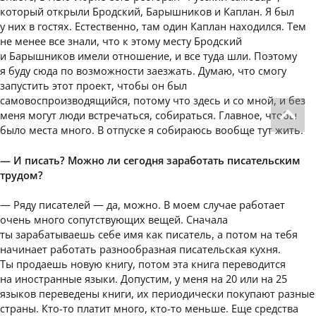
который открыли Бродский, Барышников и Каплан. Я был
у них в гостях. Естественно, там один Каплан находился. Тем
не менее все знали, что к этому месту Бродский
и Барышников имели отношение, и все туда шли. Поэтому
я буду сюда по возможности заезжать. Думаю, что смогу
запустить этот проект, чтобы он был
самовоспроизводящийся, потому что здесь и со мной, и без
меня могут люди встречаться, собираться. Главное, чтобы
было места много. В отпуске я собираюсь вообще тут жить.
— И писать? Можно ли сегодня заработать писательским
трудом?
— Ряду писателей — да, можно. В моем случае работает
очень много сопутствующих вещей. Сначала
ты зарабатываешь себе имя как писатель, а потом на тебя
начинает работать разнообразная писательская кухня.
Ты продаешь новую книгу, потом эта книга переводится
на иностранные языки. Допустим, у меня на 20 или на 25
языков переведены книги, их периодически покупают разные
страны. Кто-то платит много, кто-то меньше. Еще средства