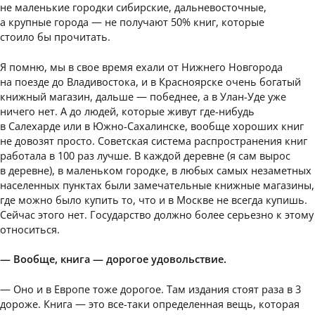
не маленькие городки сибирские, дальневосточные,
а крупные города — не получают 50% книг, которые
стоило бы прочитать.
Я помню, мы в свое время ехали от Нижнего Новгорода
на поезде до Владивостока, и в Красноярске очень богатый
книжный магазин, дальше — победнее, а в Улан-Уде уже
ничего нет. А до людей, которые живут где-нибудь
в Салехарде или в Южно-Сахалинске, вообще хороших книг
не довозят просто. Советская система распространения книг
работала в 100 раз лучше. В каждой деревне (я сам вырос
в деревне), в маленьком городке, в любых самых незаметных
населенных пунктах были замечательные книжные магазины,
где можно было купить то, что и в Москве не всегда купишь.
Сейчас этого нет. Государство должно более серьезно к этому
относиться.
— Вообще, книга — дорогое удовольствие.
— Оно и в Европе тоже дорогое. Там издания стоят раза в 3
дороже. Книга — это все-таки определенная вещь, которая