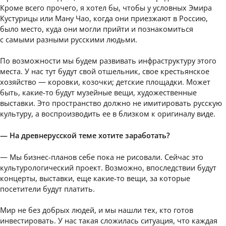
Кроме всего прочего, я хотел бы, чтобы у условных Эмира
Кустурицы или Ману Чао, когда они приезжают в Россию,
было место, куда они могли прийти и познакомиться
с самыми разными русскими людьми.
По возможности мы будем развивать инфраструктуру этого
места. У нас тут будут свой отшельник, свое крестьянское
хозяйство — коровки, козочки; детские площадки. Может
быть, какие-то будут музейные вещи, художественные
выставки. Это пространство должно не имитировать русскую
культуру, а воспроизводить ее в близком к оригиналу виде.
— На древнерусской теме хотите заработать?
— Мы бизнес-планов себе пока не рисовали. Сейчас это
культурологический проект. Возможно, впоследствии будут
концерты, выставки, еще какие-то вещи, за которые
посетители будут платить.
Мир не без добрых людей, и мы нашли тех, кто готов
инвестировать. У нас такая сложилась ситуация, что каждая