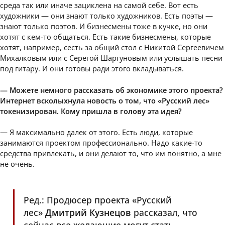
среда так или иначе зациклена на самой себе. Вот есть
художники — они знают только художников. Есть поэты —
знают только поэтов. И бизнесмены тоже в кучке, но они
хотят с кем-то общаться. Есть такие бизнесмены, которые
хотят, например, сесть за общий стол с Никитой Сергеевичем
Михалковым или с Серегой Шаргуновым или услышать песни
под гитару. И они готовы ради этого вкладываться.
— Можете немного рассказать об экономике этого проекта?
Интернет всколыхнула новость о том, что «Русский лес»
токенизирован. Кому пришла в голову эта идея?
— Я максимально далек от этого. Есть люди, которые
занимаются проектом профессионально. Надо какие-то
средства привлекать, и они делают то, что им понятно, а мне
не очень.
Ред.: Продюсер проекта «Русский
лес»
Дмитрий Кузнецов
рассказал, что