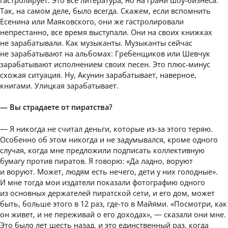
Так, на самом деле, было всегда. Скажем, если вспомнить
Есенина или Маяковского, они же гастролировали
непрестанно, все время выступали. Они на своих книжках
не зарабатывали. Как музыканты. Музыканты сейчас
не зарабатывают на альбомах: Гребенщиков или Шевчук
зарабатывают исполнением своих песен. Это плюс-минус
схожая ситуация. Ну, Акунин зарабатывает, наверное,
книгами. Улицкая зарабатывает.
— Вы страдаете от пиратства?
— Я никогда не считал деньги, которые из-за этого теряю.
Особенно об этом никогда и не задумывался, кроме одного
случая, когда мне предложили подписать коллективную
бумагу против пиратов. Я говорю: «Да ладно, воруют
и воруют. Может, людям есть нечего, дети у них голодные».
И мне тогда мои издатели показали фотографию одного
из основных держателей пиратской сети, и его дом, может
быть, больше этого в 12 раз, где-то в Майями. «Посмотри, как
он живет, и не переживай о его доходах», — сказали они мне.
Это было лет шесть назад, и это единственный раз, когда