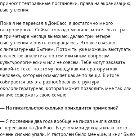
приносят театральные постановки, права на экранизацию,
выступления.
Пока я не переехал в Донбасс, я достаточно много
гастролировал. Сейчас гораздо меньше, может быть, раз
в три-четыре месяца выезжаю, делаю три-четыре
выступления и опять возвращаюсь. Это все связано
с литературным бытием. Потом ты уже можешь выступать
в качестве аналитика по тем или иным вопросам,
культурологическим или не совсем. Тебе могут заказать
какой-то текст по этому поводу как литератору и как
человеку, который осмысляет какие-то вещи. В итоге
собирается вся эта разнообразная структура
окололитературная, которая может позволить мне так или
иначе содержать свою семью.
— На писательство сколько приходится примерно?
— Я последние два года вообще не писал книг в связи
с переездом на Донбасс. В целом мои доходы из-за этого
очень сильно упали. И гастролей было меньше, и книг было