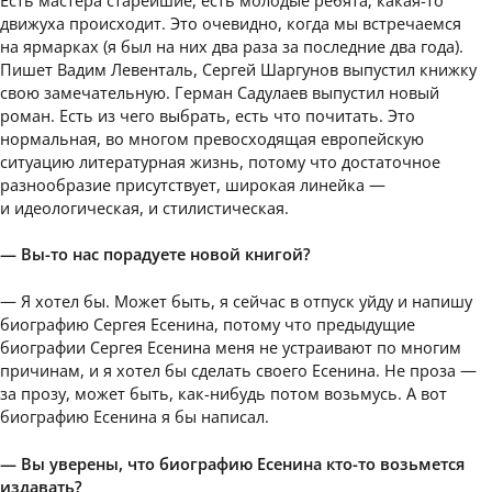
движуха происходит. Это очевидно, когда мы встречаемся
на ярмарках (я был на них два раза за последние два года).
Пишет Вадим Левенталь, Сергей Шаргунов выпустил книжку
свою замечательную. Герман Садулаев выпустил новый
роман. Есть из чего выбрать, есть что почитать. Это
нормальная, во многом превосходящая европейскую
ситуацию литературная жизнь, потому что достаточное
разнообразие присутствует, широкая линейка —
и идеологическая, и стилистическая.
— Вы-то нас порадуете новой книгой?
— Я хотел бы. Может быть, я сейчас в отпуск уйду и напишу
биографию Сергея Есенина, потому что предыдущие
биографии Сергея Есенина меня не устраивают по многим
причинам, и я хотел бы сделать своего Есенина. Не проза —
за прозу, может быть, как-нибудь потом возьмусь. А вот
биографию Есенина я бы написал.
— Вы уверены, что биографию Есенина кто-то возьмется
издавать?