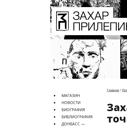
Главная
/
Пр
МАГАЗИН
НОВОСТИ
Зах
БИОГРАФИЯ
точ
БИБЛИОГРАФИЯ
ДОНБАСС —