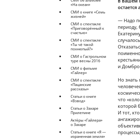
в вашем 
СМИ об альбоме
«На океан»
остается
СМИ о книге «Семь
жизней»
— Надо по
СМИ о спектакле
периоду, 
«Приговорённый к
счастью»
Екатерину
случалось
СМИ о спектакле
«Ты чё такой
Отказатьс
похнюпый?»
поименно 
СМИ о Гастрольном
крестьяни
туре весны 2016
и Домбров
СМИ о фильме
«Гайлер»
Но знать 
СМИ о спектакле
«Пацанские
человечес
рассказы»
космическ
Статьи о книге
что «коло
«Взвод»
которой б
Статьи о Захаре
И тот, кт
Прилепине
ангажиро
Актёры «Гайлера»
о Захаре
объектив
процессы,
Статьи о книге «Я —
израненная земля»