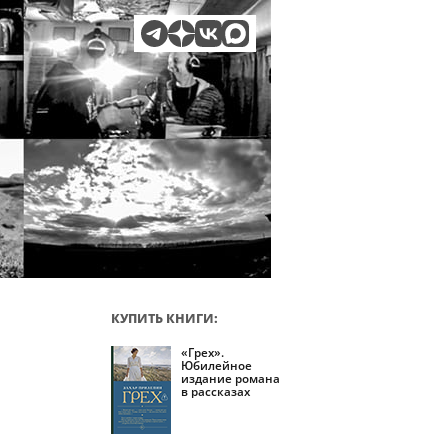
КУПИТЬ КНИГИ:
«Грех».
Юбилейное
издание романа
в рассказах