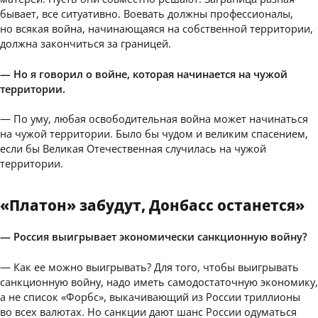
бывает, все ситуативно. Воевать должны профессионалы,
но всякая война, начинающаяся на собственной территории,
должна закончиться за границей.
— Но я говорил о войне, которая начинается на чужой
территории.
— По уму, любая освободительная война может начинаться
на чужой территории. Было бы чудом и великим спасением,
если бы Великая Отечественная случилась на чужой
территории.
«Платон» забудут, Донбасс останется»
— Россия выигрывает экономически санкционную войну?
— Как ее можно выигрывать? Для того, чтобы выигрывать
санкционную войну, надо иметь самодостаточную экономику,
а не список «Форбс», выкачивающий из России триллионы
во всех валютах. Но санкции дают шанс России одуматься