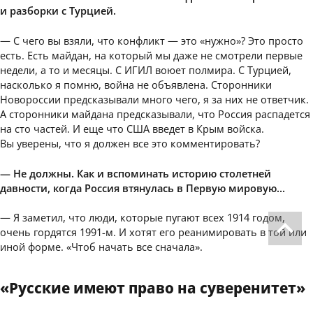
и разборки с Турцией.
— С чего вы взяли, что конфликт — это «нужно»? Это просто
есть. Есть майдан, на который мы даже не смотрели первые
недели, а то и месяцы. С ИГИЛ воюет полмира. С Турцией,
насколько я помню, война не объявлена. Сторонники
Новороссии предсказывали много чего, я за них не ответчик.
А сторонники майдана предсказывали, что Россия распадется
на сто частей. И еще что США введет в Крым войска.
Вы уверены, что я должен все это комментировать?
— Не должны. Как и вспоминать историю столетней
давности, когда Россия втянулась в Первую мировую…
— Я заметил, что люди, которые пугают всех 1914 годом,
очень гордятся 1991-м. И хотят его реанимировать в той или
иной форме. «Чтоб начать все сначала».
«Русские имеют право на суверенитет»