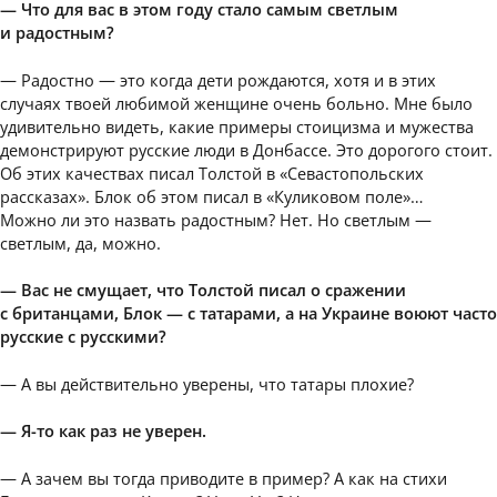
— Что для вас в этом году стало самым светлым
и радостным?
— Радостно — это когда дети рождаются, хотя и в этих
случаях твоей любимой женщине очень больно. Мне было
удивительно видеть, какие примеры стоицизма и мужества
демонстрируют русские люди в Донбассе. Это дорогого стоит.
Об этих качествах писал Толстой в «Севастопольских
рассказах». Блок об этом писал в «Куликовом поле»…
Можно ли это назвать радостным? Нет. Но светлым —
светлым, да, можно.
— Вас не смущает, что Толстой писал о сражении
с британцами, Блок — с татарами, а на Украине воюют часто
русские с русскими?
— А вы действительно уверены, что татары плохие?
— Я-то как раз не уверен.
— А зачем вы тогда приводите в пример? А как на стихи