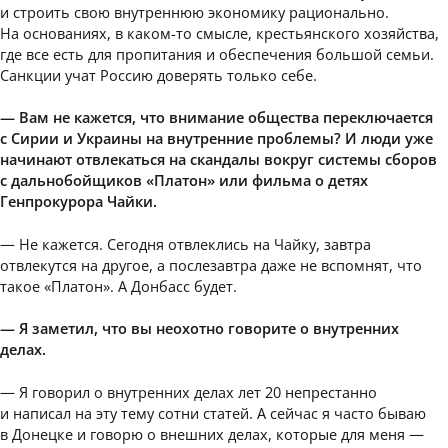
и строить свою внутреннюю экономику рационально.
На основаниях, в каком-то смысле, крестьянского хозяйства,
где все есть для пропитания и обеспечения большой семьи.
Санкции учат Россию доверять только себе.
— Вам не кажется, что внимание общества переключается
с Сирии и Украины на внутренние проблемы? И люди уже
начинают отвлекаться на скандалы вокруг системы сборов
с дальнобойщиков «Платон» или фильма о детях
Генпрокурора Чайки.
— Не кажется. Сегодня отвлеклись на Чайку, завтра
отвлекутся на другое, а послезавтра даже не вспомнят, что
такое «Платон». А Донбасс будет.
— Я заметил, что вы неохотно говорите о внутренних
делах.
— Я говорил о внутренних делах лет 20 непрестанно
и написал на эту тему сотни статей. А сейчас я часто бываю
в Донецке и говорю о внешних делах, которые для меня —