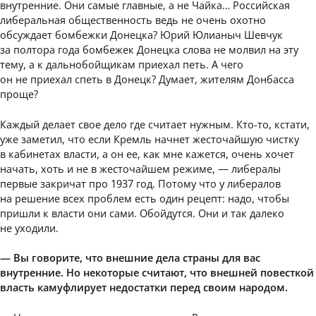
внутренние. Они самые главные, а не Чайка… Российская
либеральная общественность ведь не очень охотно
обсуждает бомбежки Донецка? Юрий Юлианыч Шевчук
за полтора года бомбежек Донецка слова не молвил на эту
тему, а к дальнобойщикам приехал петь. А чего
он не приехал спеть в Донецк? Думает, жителям Донбасса
проще?
Каждый делает свое дело где считает нужным. Кто-то, кстати,
уже заметил, что если Кремль начнет жесточайшую чистку
в кабинетах власти, а он ее, как мне кажется, очень хочет
начать, хоть и не в жесточайшем режиме, — либералы
первые закричат про 1937 год. Потому что у либералов
на решение всех проблем есть один рецепт: надо, чтобы
пришли к власти они сами. Обойдутся. Они и так далеко
не уходили.
— Вы говорите, что внешние дела страны для вас
внутренние. Но некоторые считают, что внешней повесткой
власть камуфлирует недостатки перед своим народом.