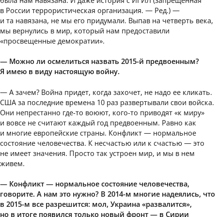
в России террористическая организация. — Ред.) —
и та навязана, не мы его придумали. Выпав на четверть века,
мы вернулись в мир, который нам предоставили
«просвещенные демократии».
— Можно ли осмелиться назвать 2015-й предвоенным?
Я имею в виду настоящую войну.
— А зачем? Война придет, когда захочет, не надо ее кликать.
США за последние времена 10 раз развертывали свои войска.
Они непрестанно где-то воюют, кого-то приводят «к миру»
и вовсе не считают каждый год предвоенным. Равно как
и многие европейские страны. Конфликт — нормальное
состояние человечества. К несчастью или к счастью — это
не имеет значения. Просто так устроен мир, и мы в нем
живем.
— Конфликт — нормальное состояние человечества,
говорите. А нам это нужно? В 2014-м многие надеялись, что
в 2015-м все разрешится: мол, Украина «развалится»,
но в итоге появился только новый фронт — в Сирии