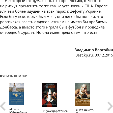
— Некоторые так думают только про Россию, отчего-то
не рискуя применять те же самые установки к США, Европе
или тем более идущей на всех парах к дефолту Украине.
Если бы у некоторых был мозг, они легко бы поняли, что
российская власть с удовольствием не имела бы проблемы
Донбасса, а вместо этого играла бы в футбол и проводила
очередной фуршет. Но она имеет дело с тем, что есть.
Владимир Ворсобин
Best.kp.ru, 30.12.2015
КУПИТЬ КНИГИ:
«Грех».
«Чёт-нечет.
«Т
«Чужецарствие»
Юбилейное