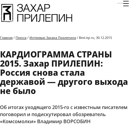
Отк
Главная
/
Пресса
/
Интервью Захара Прилепина
/ Best.kp.ru, 30.12.2015
КАРДИОГРАММА СТРАНЫ
2015. Захар ПРИЛЕПИН:
Россия снова стала
державой — другого выхода
не было
Об итогах уходящего 2015-го с известным писателем
поговорил и подискутировал обозреватель
«Комсомолки» Владимир ВОРСОБИН