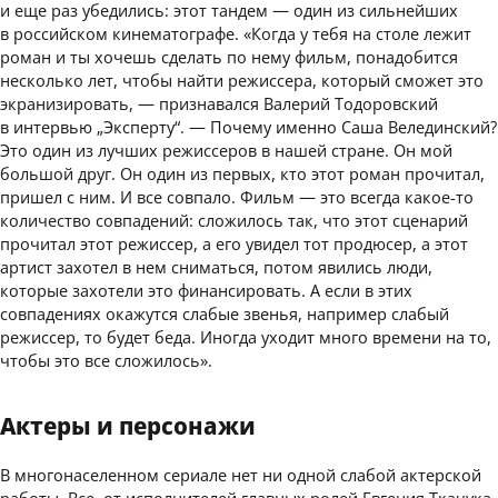
и еще раз убедились: этот тандем — один из сильнейших
в российском кинематографе. «Когда у тебя на столе лежит
роман и ты хочешь сделать по нему фильм, понадобится
несколько лет, чтобы найти режиссера, который сможет это
экранизировать, — признавался Валерий Тодоровский
в интервью „Эксперту“. — Почему именно Саша Велединский?
Это один из лучших режиссеров в нашей стране. Он мой
большой друг. Он один из первых, кто этот роман прочитал,
пришел с ним. И все совпало. Фильм — это всегда какое-то
количество совпадений: сложилось так, что этот сценарий
прочитал этот режиссер, а его увидел тот продюсер, а этот
артист захотел в нем сниматься, потом явились люди,
которые захотели это финансировать. А если в этих
совпадениях окажутся слабые звенья, например слабый
режиссер, то будет беда. Иногда уходит много времени на то,
чтобы это все сложилось».
Актеры и персонажи
В многонаселенном сериале нет ни одной слабой актерской