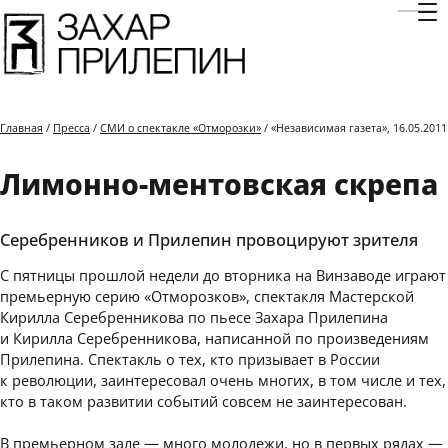
Отк
Главная
/
Пресса
/
СМИ о спектакле «Отморозки»
/ «Независимая газета», 16.05.2011
Лимонно-ментовская скрепа
Серебренников и Прилепин провоцируют зрителя
С пятницы прошлой недели до вторника на Винзаводе играют
премьерную серию «Отморозков», спектакля Мастерской
Кирилла Серебренникова по пьесе Захара Прилепина
и Кирилла Серебренникова, написанной по произведениям
Прилепина. Спектакль о тех, кто призывает в России
к революции, заинтересовал очень многих, в том числе и тех,
кто в таком развитии событий совсем не заинтересован.
В премьерном зале — много молодежи, но в первых рядах —