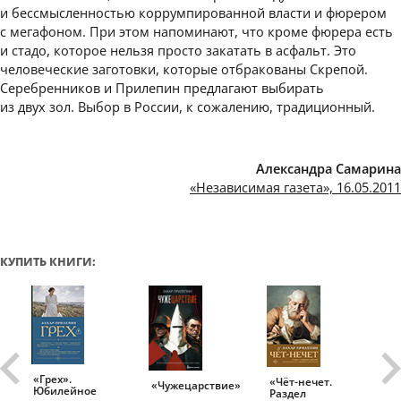
и бессмысленностью коррумпированной власти и фюрером
с мегафоном. При этом напоминают, что кроме фюрера есть
и стадо, которое нельзя просто закатать в асфальт. Это
человеческие заготовки, которые отбракованы Скрепой.
Серебренников и Прилепин предлагают выбирать
из двух зол. Выбор в России, к сожалению, традиционный.
Александра Самарина
«Независимая газета», 16.05.2011
КУПИТЬ КНИГИ:
«Грех».
«Чёт-нечет.
«Т
«Чужецарствие»
Юбилейное
Раздел
Ис
.