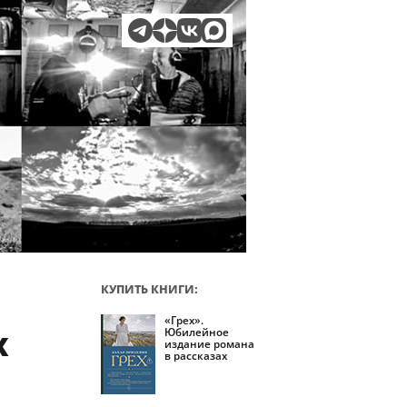
КУПИТЬ КНИГИ:
«Грех».
х
Юбилейное
издание романа
в рассказах