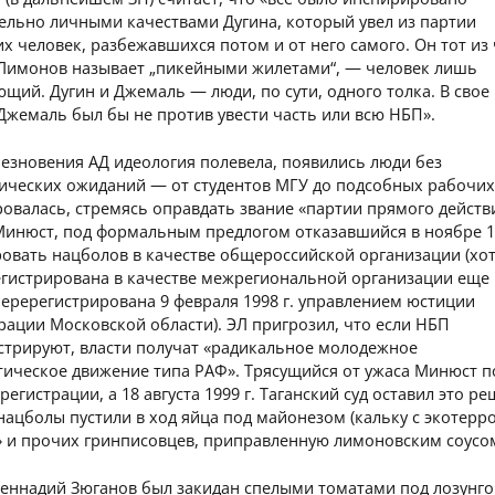
ельно личными качествами Дугина, который увел из партии
х человек, разбежавшихся потом и от него самого. Он тот из
о Лимонов называет „пикейными жилетами“, — человек лишь
щий. Дугин и Джемаль — люди, по сути, одного толка. В свое
Джемаль был бы не против увести часть или всю НБП».
езновения АД идеология полевела, появились люди без
гических ожиданий — от студентов МГУ до подсобных рабочих
овалась, стремясь оправдать звание «партии прямого действ
Минюст, под формальным предлогом отказавшийся в ноябре 19
ровать нацболов в качестве общероссийской организации (хо
егистрирована в качестве межрегиональной организации еще 
 перерегистрирована 9 февраля 1998 г. управлением юстиции
ации Московской области). ЭЛ пригрозил, что если НБП
стрируют, власти получат «радикальное молодежное
тическое движение типа РАФ». Трясущийся от ужаса Минюст 
 регистрации, а 18 августа 1999 г. Таганский суд оставил это р
 нацболы пустили в ход яйца под майонезом (кальку с экотер
» и прочих гринписовцев, приправленную лимоновским соусом
 Геннадий Зюганов был закидан спелыми томатами под лозунго