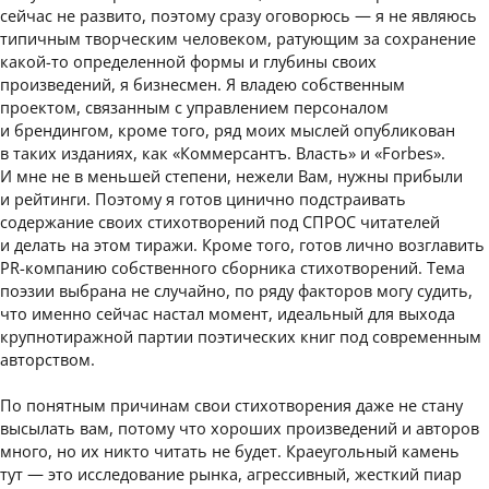
сейчас не развито, поэтому сразу оговорюсь — я не являюсь
типичным творческим человеком, ратующим за сохранение
какой-то определенной формы и глубины своих
произведений, я бизнесмен. Я владею собственным
проектом, связанным с управлением персоналом
и брендингом, кроме того, ряд моих мыслей опубликован
в таких изданиях, как «Коммерсантъ. Власть» и «Forbes».
И мне не в меньшей степени, нежели Вам, нужны прибыли
и рейтинги. Поэтому я готов цинично подстраивать
содержание своих стихотворений под СПРОС читателей
и делать на этом тиражи. Кроме того, готов лично возглавить
PR-компанию собственного сборника стихотворений. Тема
поэзии выбрана не случайно, по ряду факторов могу судить,
что именно сейчас настал момент, идеальный для выхода
крупнотиражной партии поэтических книг под современным
авторством.
По понятным причинам свои стихотворения даже не стану
высылать вам, потому что хороших произведений и авторов
много, но их никто читать не будет. Краеугольный камень
тут — это исследование рынка, агрессивный, жесткий пиар