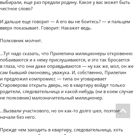
выбирали, еще раз предали родину. Какое у вас может быть
честное слово?
И дальше еще говорит — А его вы не боитесь? — и пальцем
вверх показывает. Говорит: Накажет ведь.
Полковник молчит.
…Тут надо сказать, что Прилепина милиционеры откровенно
побаиваются и к нему прислушиваются, и это так бросается
в глаза, что они даже оправдываются — ну как же, мол, он же
сам бывший омоновец, уважуха. И, собственно, Прилепин
и предложил компромисс — типа он уговаривает
Староверова открыть дверь, но в квартиру войдут только
родители, следовательница и какой-нибудь (ни в коем случае
не полковник) малозначительный милиционер.
…Вызвали участкового, но он как-то долго шел, поэтому
начали без него.
Прежде чем заходить в квартиру, следовательница, хоть