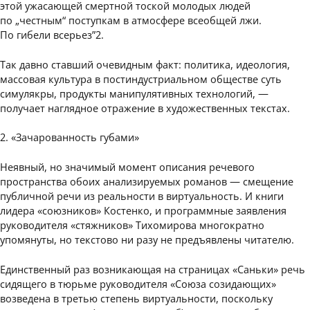
этой ужасающей смертной тоской молодых людей
по „честным“ поступкам в атмосфере всеобщей лжи.
По гибели всерьез”2.
Так давно ставший очевидным факт: политика, идеология,
массовая культура в постиндустриальном обществе суть
симулякры, продукты манипулятивных технологий, —
получает наглядное отражение в художественных текстах.
2. «Зачарованность губами»
Неявный, но значимый момент описания речевого
пространства обоих анализируемых романов — смещение
публичной речи из реальности в виртуальность. И книги
лидера «союзников» Костенко, и программные заявления
руководителя «стяжников» Тихомирова многократно
упомянуты, но текстово ни разу не предъявлены читателю.
Единственный раз возникающая на страницах «Саньки» речь
сидящего в тюрьме руководителя «Союза созидающих»
возведена в третью степень виртуальности, поскольку