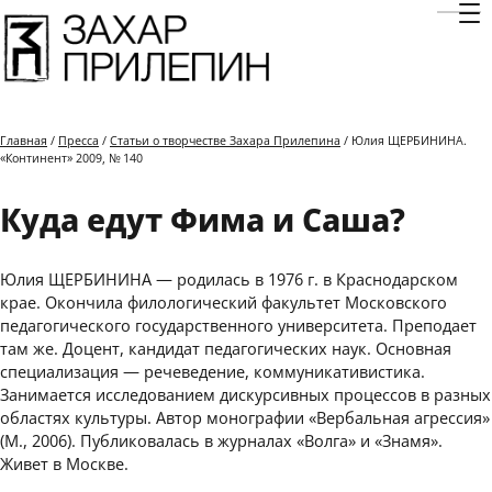
Отк
Главная
/
Пресса
/
Статьи о творчестве Захара Прилепина
/ Юлия ЩЕРБИНИНА.
«Континент» 2009, № 140
Куда едут Фима и Саша?
Юлия ЩЕРБИНИНА — родилась в 1976 г. в Краснодарском
крае. Окончила филологический факультет Московского
педагогического государственного университета. Преподает
там же. Доцент, кандидат педагогических наук. Основная
специализация — речеведение, коммуникативистика.
Занимается исследованием дискурсивных процессов в разных
областях культуры. Автор монографии «Вербальная агрессия»
(М., 2006). Публиковалась в журналах «Волга» и «Знамя».
Живет в Москве.