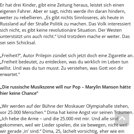
Er hat drei Kinder, gibt eine Zeitung heraus, leistet sich einen
eigenen Fahrer. Aber er sagt, nichts werde ihn daran hindern,
weiter zu rebellieren. „Es gibt nichts Sinnloseres, als heute in
Russland auf der Straße Politik zu machen. Das Volk interessiert
sich nicht, es gibt keine revolutionäre Situation. Der Westen
unterstützt uns auch nicht.“ Und trotzdem mache er weiter. Das
sei sein Schicksal.
„Freiheit?“, Autor Prilepin zündet sich jetzt doch eine Zigarette an.
„Freiheit bedeutet, zu entdecken, was du wirklich im Leben tun
willst. Und was du tun musst. Zu verstehen, was Gott von dir
erwartet.“
„Die russische Musikszene will nur Pop – Marylin Manson hätte
hier keine Chance“
„Wir werden auf der Bühne der Moskauer Olympiahalle stehen,
vor 25.000 Menschen.“ Dima hat keine Angst vor seinen Träumen.
„Ich hebe die Arme – und die 25.000 mit mir. Und alle sind
gekommen, weil wir Lieder spielen, die sie bewegen, nicht weil
wir gerade ,in’ sind.“ Dima, 25, lächelt vorsichtig, eher wie ein