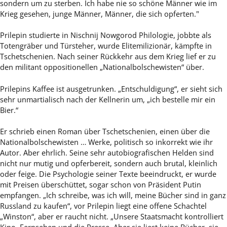
sondern um zu sterben. Ich habe nie so schöne Männer wie im
Krieg gesehen, junge Männer, Männer, die sich opferten."
Prilepin studierte in Nischnij Nowgorod Philologie, jobbte als
Totengräber und Türsteher, wurde Elitemilizionär, kämpfte in
Tschetschenien. Nach seiner Rückkehr aus dem Krieg lief er zu
den militant oppositionellen „Nationalbolschewisten“ über.
Prilepins Kaffee ist ausgetrunken. „Entschuldigung“, er sieht sich
sehr unmartialisch nach der Kellnerin um, „ich bestelle mir ein
Bier.“
Er schrieb einen Roman über Tschetschenien, einen über die
Nationalbolschewisten … Werke, politisch so inkorrekt wie ihr
Autor. Aber ehrlich. Seine sehr autobiografischen Helden sind
nicht nur mutig und opferbereit, sondern auch brutal, kleinlich
oder feige. Die Psychologie seiner Texte beeindruckt, er wurde
mit Preisen überschüttet, sogar schon von Präsident Putin
empfangen. „Ich schreibe, was ich will, meine Bücher sind in ganz
Russland zu kaufen“, vor Prilepin liegt eine offene Schachtel
„Winston“, aber er raucht nicht. „Unsere Staatsmacht kontrolliert