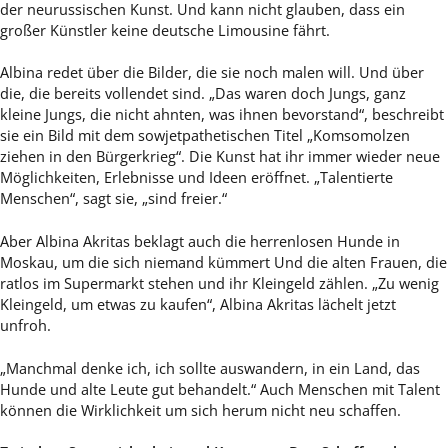
der neurussischen Kunst. Und kann nicht glauben, dass ein
großer Künstler keine deutsche Limousine fährt.
Albina redet über die Bilder, die sie noch malen will. Und über
die, die bereits vollendet sind. „Das waren doch Jungs, ganz
kleine Jungs, die nicht ahnten, was ihnen bevorstand“, beschreibt
sie ein Bild mit dem sowjetpathetischen Titel „Komsomolzen
ziehen in den Bürgerkrieg“. Die Kunst hat ihr immer wieder neue
Möglichkeiten, Erlebnisse und Ideen eröffnet. „Talentierte
Menschen“, sagt sie, „sind freier.“
Aber Albina Akritas beklagt auch die herrenlosen Hunde in
Moskau, um die sich niemand kümmert Und die alten Frauen, die
ratlos im Supermarkt stehen und ihr Kleingeld zählen. „Zu wenig
Kleingeld, um etwas zu kaufen“, Albina Akritas lächelt jetzt
unfroh.
„Manchmal denke ich, ich sollte auswandern, in ein Land, das
Hunde und alte Leute gut behandelt.“ Auch Menschen mit Talent
können die Wirklichkeit um sich herum nicht neu schaffen.