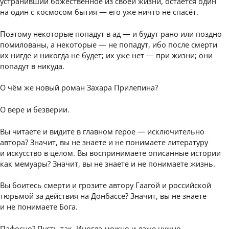
устранивший божественное из своей жизни, остаётся один
на один с космосом бытия — его уже ничто не спасёт.
Поэтому некоторые попадут в ад — и будут рано или поздно
помилованы, а некоторые — не попадут, ибо после смерти
их нигде и никогда не будет; их уже нет — при жизни; они
попадут в никуда.
О чём же новый роман Захара Прилепина?
О вере и безверии.
Вы читаете и видите в главном герое — исключительно
автора? Значит, вы не знаете и не понимаете литературу
и искусство в целом. Вы воспринимаете описанные истории
как мемуары? Значит, вы не знаете и не понимаете жизнь.
Вы боитесь смерти и грозите автору Гаагой и российской
тюрьмой за действия на Донбассе? Значит, вы не знаете
и не понимаете Бога.
Пафосно? Пусть так. Иногда можно и даже нужно.