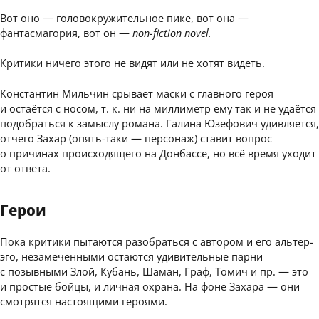
Вот оно — головокружительное пике, вот она —
фантасмагория, вот он —
non-fiction novel.
Критики ничего этого не видят или не хотят видеть.
Константин Мильчин срывает маски с главного героя
и остаётся с носом, т. к. ни на миллиметр ему так и не удаётся
подобраться к замыслу романа. Галина Юзефович удивляется,
отчего Захар (опять-таки — персонаж) ставит вопрос
о причинах происходящего на Донбассе, но всё время уходит
от ответа.
Герои
Пока критики пытаются разобраться с автором и его альтер-
эго, незамеченными остаются удивительные парни
с позывными Злой, Кубань, Шаман, Граф, Томич и пр. — это
и простые бойцы, и личная охрана. На фоне Захара — они
смотрятся настоящими героями.