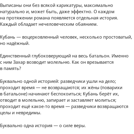
Выписаны они без всякой карикатуры, максимально
натурально и, может быть, даже эффектно. О каждом
на протяжении романа появляется отдельная история.
Каждый обладает нечеловеческим обаянием.
Кубань — воцерковленный человек, несколько простоватый,
но надёжный.
Единственный глубоковерующий на весь батальон. Именно
с ним Захар возводит молельню. Как он врезывается
в память?
Буквально одной историей: разведчики ушли на дело;
проходит время — не возвращаются; их жёны (поварихи
в батальоне) начинают беспокоиться; Кубань берёт их,
отводит в молельню, запирает и заставляет молиться;
проходит ещё какое-то время — разведчики возвращаются
целы и невредимы.
Буквально одна история — о силе веры.