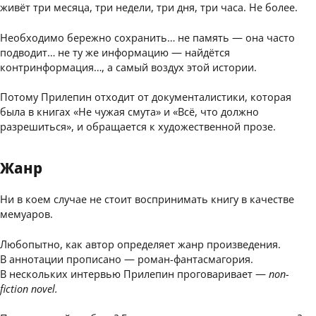
живёт три месяца, три недели, три дня, три часа. Не более.
Необходимо бережно сохранить… не память — она часто
подводит… не ту же информацию — найдётся
контринформация…, а самый воздух этой истории.
Потому Прилепин отходит от документалистики, которая
была в книгах «Не чужая смута» и «Всё, что должно
разрешиться», и обращается к художественной прозе.
Жанр
Ни в коем случае не стоит воспринимать книгу в качестве
мемуаров.
Любопытно, как автор определяет жанр произведения.
В аннотации прописано — роман-фантасмагория.
В нескольких интервью Прилепин проговаривает —
non-
fiction novel.