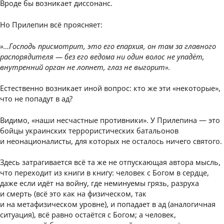
Вроде бы возникает диссонанс.
Но Прилепин всё проясняет:
»…Господь присмотрит, это его епархия, он там за главного
распорядителя — без его ведома ни один волос не упадёт,
внутренний орган не лопнет, глаз не выгорит».
Естественно возникает иной вопрос: кто же эти «некоторые»,
что не попадут в ад?
Видимо, «наши несчастные противники». У Прилепина — это
бойцы украинских террористических батальонов
и неонационалисты, для которых не осталось ничего святого.
Здесь затрагивается всё та же не отпускающая автора мысль,
что переходит из книги в книгу: человек с Богом в сердце,
даже если идёт на войну, где неминуемы грязь, разруха
и смерть (всё это как на физическом, так
и на метафизическом уровне), и попадает в ад (аналогичная
ситуация), всё равно остаётся с Богом; а человек,