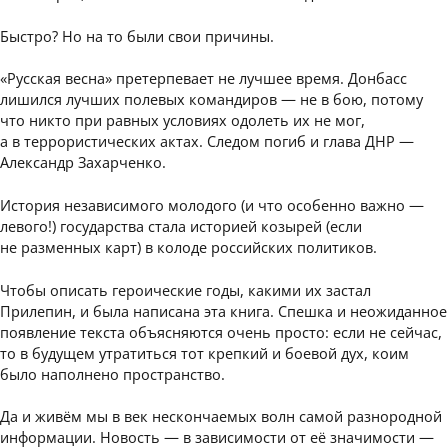
Быстро? Но на то были свои причины.
«Русская весна» претерпевает не лучшее время. Донбасс
лишился лучших полевых командиров — не в бою, потому
что никто при равных условиях одолеть их не мог,
а в террористических актах. Следом погиб и глава ДНР —
Александр Захарченко.
История независимого молодого (и что особенно важно —
левого!) государства стала историей козырей (если
не разменных карт) в колоде российских политиков.
Чтобы описать героические годы, какими их застал
Прилепин, и была написана эта книга. Спешка и неожиданное
появление текста объясняются очень просто: если не сейчас,
то в будущем утратиться тот крепкий и боевой дух, коим
было наполнено пространство.
Да и живём мы в век нескончаемых волн самой разнородной
информации. Новость — в зависимости от её значимости —