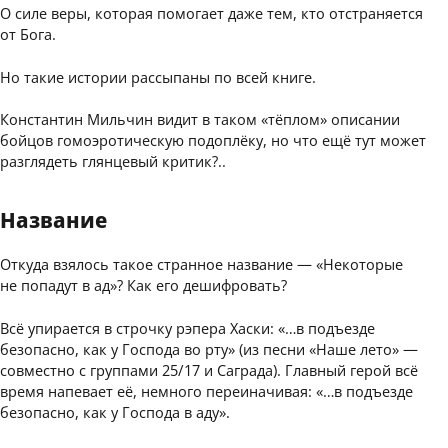
О силе веры, которая помогает даже тем, кто отстраняется
от Бога.
Но такие истории рассыпаны по всей книге.
Константин Мильчин видит в таком «тёплом» описании
бойцов гомоэротическую подоплёку, но что ещё тут может
разглядеть глянцевый критик?..
Название
Откуда взялось такое странное название — «Некоторые
не попадут в ад»? Как его дешифровать?
Всё упирается в строчку рэпера Хаски: «…в подъезде
безопасно, как у Господа во рту» (из песни «Наше лето» —
совместно с группами 25/17 и Саграда). Главный герой всё
время напевает её, немного переиначивая: «…в подъезде
безопасно, как у Господа в аду».