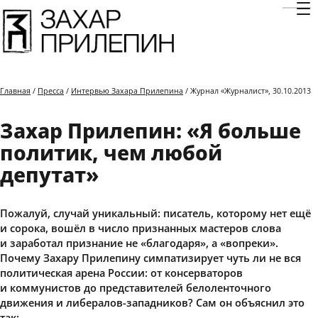
Отк
Главная
/
Пресса
/
Интервью Захара Прилепина
/ Журнал «Журналист», 30.10.2013
Захар Прилепин: «Я больше
политик, чем любой
депутат»
Пожалуй, случай уникальный: писатель, которому нет ещё
и сорока, вошёл в число признанных мастеров слова
и заработал признание не «благодаря», а «вопреки».
Почему Захару Прилепину симпатизирует чуть ли не вся
политическая арена России: от консерваторов
и коммунистов до представителей белоленточного
движения и либералов-западников? Сам он объяснил это
так: