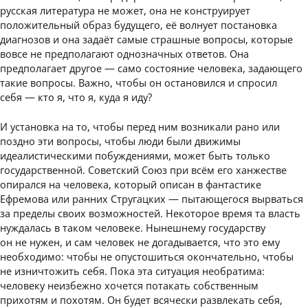
русская литература не может, она не конструирует
положительный образ будущего, её волнует постановка
диагнозов и она задаёт самые страшные вопросы, которые
вовсе не предполагают однозначных ответов. Она
предполагает другое — само состояние человека, задающего
такие вопросы. Важно, чтобы он остановился и спросил
себя — кто я, что я, куда я иду?
И установка на то, чтобы перед ним возникали рано или
поздно эти вопросы, чтобы люди были движимы
идеалистическими побуждениями, может быть только
государственной. Советский Союз при всём его ханжестве
опирался на человека, который описан в фантастике
Ефремова или ранних Стругацких — пытающегося вырваться
за пределы своих возможностей. Некоторое время та власть
нуждалась в таком человеке. Нынешнему государству
он не нужен, и сам человек не догадывается, что это ему
необходимо: чтобы не опустошиться окончательно, чтобы
не изничтожить себя. Пока эта ситуация необратима:
человеку неизбежно хочется потакать собственным
прихотям и похотям. Он будет всячески развлекать себя,