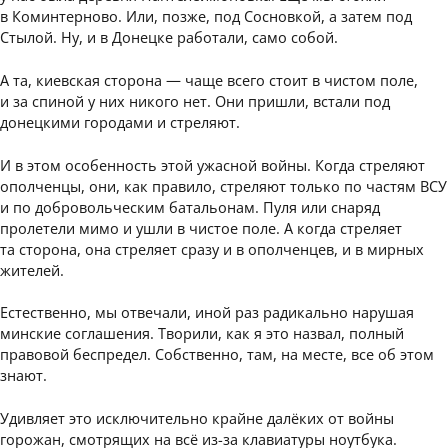
в Коминтерново. Или, позже, под Сосновкой, а затем под
Стылой. Ну, и в Донецке работали, само собой.
А та, киевская сторона — чаще всего стоит в чистом поле,
и за спиной у них никого нет. Они пришли, встали под
донецкими городами и стреляют.
И в этом особенность этой ужасной войны. Когда стреляют
ополченцы, они, как правило, стреляют только по частям ВСУ
и по добровольческим батальонам. Пуля или снаряд
пролетели мимо и ушли в чистое поле. А когда стреляет
та сторона, она стреляет сразу и в ополченцев, и в мирных
жителей.
Естественно, мы отвечали, иной раз радикально нарушая
минские соглашения. Творили, как я это назвал, полный
правовой беспредел. Собственно, там, на месте, все об этом
знают.
Удивляет это исключительно крайне далёких от войны
горожан, смотрящих на всё из-за клавиатуры ноутбука.