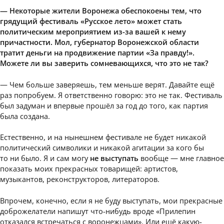
— Некоторые жители Воронежа обеспокоены тем, что
грядущий фестиваль «Русское лето» может стать
политическим мероприятием из-за вашей к нему
причастности. Мол, губернатор Воронежской области
тратит деньги на продвижение партии «За правду!».
Можете ли вы заверить сомневающихся, что это не так?
— Чем больше заверяешь, тем меньше верят. Давайте ещё
раз попробуем. Я ответственно говорю: это не так. Фестиваль
был задуман и впервые прошёл за год до того, как партия
была создана.
Естественно, и на нынешнем фестивале не будет никакой
политический символики и никакой агитации за кого бы
то ни было. Я и сам могу
не выступать
вообще — мне главное
показать моих прекрасных товарищей: артистов,
музыкантов, реконструкторов, литераторов.
Впрочем, конечно, если я не буду выступать, мои прекрасные
доброжелатели напишут что-нибудь вроде «Прилепин
отказался встречаться с воронежцами». Или ещё какую-