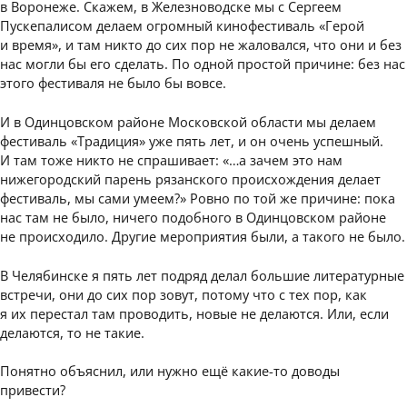
в Воронеже. Скажем, в Железноводске мы с Сергеем
Пускепалисом делаем огромный кинофестиваль «Герой
и время», и там никто до сих пор не жаловался, что они и без
нас могли бы его сделать. По одной простой причине: без нас
этого фестиваля не было бы вовсе.
И в Одинцовском районе Московской области мы делаем
фестиваль «Традиция» уже пять лет, и он очень успешный.
И там тоже никто не спрашивает: «…а зачем это нам
нижегородский парень рязанского происхождения делает
фестиваль, мы сами умеем?» Ровно по той же причине: пока
нас там не было, ничего подобного в Одинцовском районе
не происходило. Другие мероприятия были, а такого не было.
В Челябинске я пять лет подряд делал большие литературные
встречи, они до сих пор зовут, потому что с тех пор, как
я их перестал там проводить, новые не делаются. Или, если
делаются, то не такие.
Понятно объяснил, или нужно ещё какие-то доводы
привести?