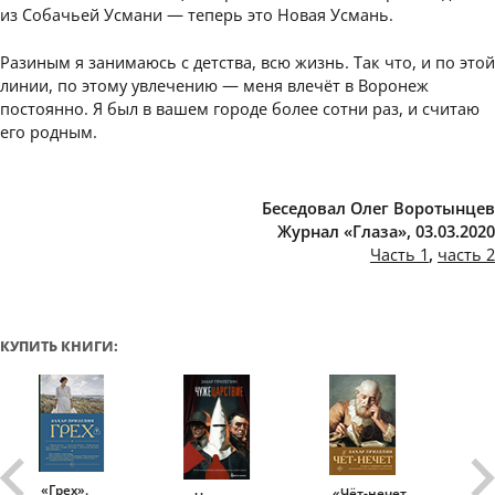
из Собачьей Усмани — теперь это Новая Усмань.
Разиным я занимаюсь с детства, всю жизнь. Так что, и по этой
линии, по этому увлечению — меня влечёт в Воронеж
постоянно. Я был в вашем городе более сотни раз, и считаю
его родным.
Беседовал Олег Воротынцев
Журнал «Глаза», 03.03.2020
Часть 1
,
часть 2
КУПИТЬ КНИГИ:
«Грех».
«Чёт-нечет.
«Т