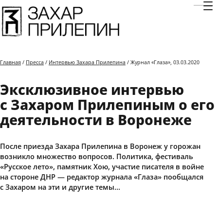
Отк
Главная
/
Пресса
/
Интервью Захара Прилепина
/ Журнал «Глаза», 03.03.2020
Эксклюзивное интервью
с Захаром Прилепиным о его
деятельности в Воронеже
После приезда Захара Прилепина в Воронеж у горожан
возникло множество вопросов. Политика, фестиваль
«Русское лето», памятник Хою, участие писателя в войне
на стороне ДНР — редактор журнала «Глаза» пообщался
с Захаром на эти и другие темы…