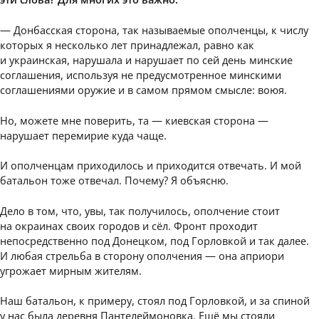
— Донбасская сторона, так называемые ополченцы, к числу
которых я несколько лет принадлежал, равно как
и украинская, нарушала и нарушает по сей день минские
соглашения, используя не предусмотренное минскими
соглашениями оружие и в самом прямом смысле: воюя.
Но, можете мне поверить, та — киевская сторона —
нарушает перемирие куда чаще.
И ополченцам приходилось и приходится отвечать. И мой
батальон тоже отвечал. Почему? Я объясню.
Дело в том, что, увы, так получилось, ополчение стоит
на окраинах своих городов и сёл. Фронт проходит
непосредственно под Донецком, под Горловкой и так далее.
И любая стрельба в сторону ополчения — она априори
угрожает мирным жителям.
Наш батальон, к примеру, стоял под Горловкой, и за спиной
у нас была деревня Пантелеймоновка. Ещё мы стояли