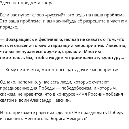
Здесь нет предмета спора.
Если вас пугает слово «русский», это ведь на наша проблема.
Это ваша проблема, и вы как-нибудь её разрешите в частном
порядке.
— Возвращаясь к фестивалю, нельзя не сказать о том, что
есть и опасения о милитаризации мероприятия. Известно,
что вы не чураетесь оружия, стреляли. Многим
не хотелось бы, чтобы их детям прививали эту культуру…
— Кому не хочется, может посещать другие мероприятия.
Однако, напомню, у нас есть люди, которые считают
празднование дня Победы — победобесием, и которым,
скажем, не нравится, что в конкурсе «Имя России» победил
святой и воин Александр Невский.
И что прикажете ради них сделать? Не праздновать Победу
и заменить Невского на Бориса Немцова?