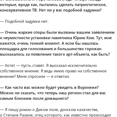
которые, вроде как, пытались сделать патриотическое,
консервативное ТВ. Нет ли у вас подобной задумки?
— Подобной задумки нет.
— Очень жаркие споры были вызваны вашим заявлением
о неуместности установки памятника Юрию Хою. Тут, мне
кажется, очень тонкий момент. А если бы нашлась
площадка для голосования и большинство горожан
высказалось за появление такого арт-объекта, как быть?
— Хотят — пусть ставят. Я высказал исключительно
собственное мнение. Я ведь имею право на собственное
мнение? Меня спросили — я ответил.
— Как часто вас можно будет увидеть в Воронеже?
Можно ли сказать, что теперь наш регион стал для вас
самым близким после домашнего?
— Я пишу роман о Диком поле, донском казачестве,
о Степане Разине, отец которого, как известно происходил