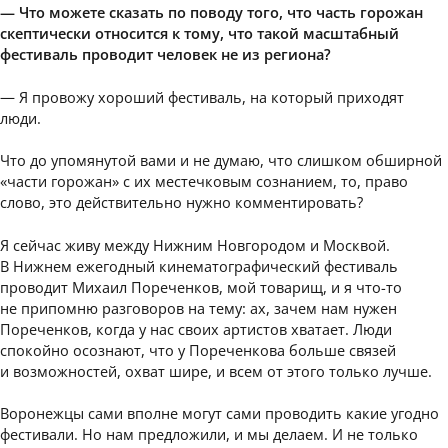
— Что можете сказать по поводу того, что часть горожан
скептически относится к тому, что такой масштабный
фестиваль проводит человек не из региона?
— Я провожу хороший фестиваль, на который приходят
люди.
Что до упомянутой вами и не думаю, что слишком обширной
«части горожан» с их местечковым сознанием, то, право
слово, это действительно нужно комментировать?
Я сейчас живу между Нижним Новгородом и Москвой.
В Нижнем ежегодный кинематографический фестиваль
проводит Михаил Пореченков, мой товарищ, и я что-то
не припомню разговоров на тему: ах, зачем нам нужен
Пореченков, когда у нас своих артистов хватает. Люди
спокойно осознают, что у Пореченкова больше связей
и возможностей, охват шире, и всем от этого только лучше.
Воронежцы сами вполне могут сами проводить какие угодно
фестивали. Но нам предложили, и мы делаем. И не только