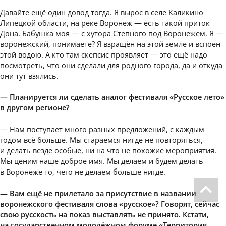
Давайте ещё один довод тогда. Я вырос в селе Каликино
Липецкой области, на реке Воронеж — есть такой приток
Дона. Бабушка моя — с хутора Степного под Воронежем. Я —
воронежский, понимаете? Я взращён на этой земле и вспоен
этой водою. А кто там скепсис проявляет — это ещё надо
посмотреть, что они сделали для родного города, да и откуда
они тут взялись.
— Планируется ли сделать аналог фестиваля «Русское лето»
в другом регионе?
— Нам поступает много разных предложений, с каждым
годом всё больше. Мы стараемся нигде не повторяться,
и делать везде особые, ни на что не похожие мероприятия.
Мы ценим наше доброе имя. Мы делаем и будем делать
в Воронеже то, чего не делаем больше нигде.
— Вам ещё не прилетало за присутствие в названии
воронежского фестиваля слова «русское»? Говорят, сейчас
свою русскость на показ выставлять не принято. Кстати,
на государственном молодёжном форуме «Территория