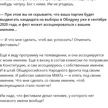
нибудь чепуху. Бог с ними. Им не угодишь.
— При этом вы не скрываете, что ваша партия будет
выдвигать кандидата на выборы в Облдуму уже в сентябре
2020 года, и фест может ассоциироваться с вашим
именем…
— И что мне сделать, чтоб вас успокоить? Отменить
фестиваль?
Ещё я веду программу на телевидении, и она ассоциируется
с моим именем. Ещё я вхожу в состав комиссии по поправкам
в Конституцию, и сам ассоциируюсь с собственным именем.
И в штаб Общероссийского Народного фронта под своим
именем. И работаю завлитом МХАТа — и опять под своим
именем. Что мне сделать со своим именем, чтоб
волнующимся стало полегче?
Им надо, что фестивали делал человек, у которого нет
никакого имени вообще?