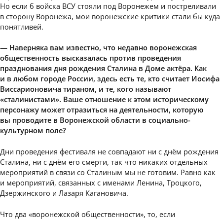
Но если б войска ВСУ стояли под Воронежем и постреливали
в сторону Воронежа, мои воронежские критики стали бы куда
понятливей.
— Наверняка вам известно, что недавно воронежская
общественность высказалась против проведения
празднования дня рождения Сталина в Доме актёра. Как
и в любом городе России, здесь есть те, кто считает Иосифа
Виссарионовича тираном, и те, кого называют
«сталинистами». Ваше отношение к этом историческому
персонажу может отразиться на деятельности, которую
вы проводите в Воронежской области в социально-
культурном поле?
Дни проведения фестиваля не совпадают ни с днём рождения
Сталина, ни с днём его смерти, так что никаких отдельных
мероприятий в связи со Сталиным мы не готовим. Равно как
и мероприятий, связанных с именами Ленина, Троцкого,
Дзержинского и Лазаря Кагановича.
Что два «воронежской общественности», то, если