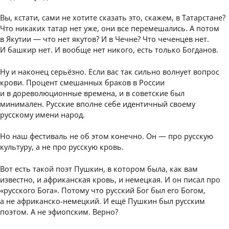
Вы, кстати, сами не хотите сказать это, скажем, в Татарстане?
Что никаких татар нет уже, они все перемешались. А потом
в Якутии — что нет якутов? И в Чечне? Что чеченцев нет.
И башкир нет. И вообще нет никого, есть только Богданов.
Ну и наконец серьёзно. Если вас так сильно волнует вопрос
крови. Процент смешанных браков в России
и в дореволюционные времена, и в советские был
минимален. Русские вполне себе идентичный своему
русскому имени народ.
Но наш фестиваль не об этом конечно. Он — про русскую
культуру, а не про русскую кровь.
Вот есть такой поэт Пушкин, в котором была, как вам
известно, и африканская кровь, и немецкая. И он писал про
«русского Бога». Потому что русский Бог был его Богом,
а не африканско-немецкий. И ещё Пушкин был русским
поэтом. А не эфиопским. Верно?