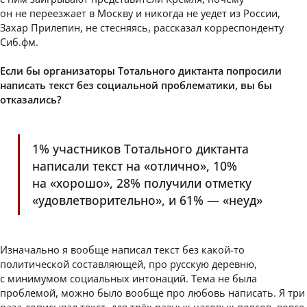
он не переезжает в Москву и никогда не уедет из России,
Захар Прилепин, не стесняясь, рассказал корреспонденту
Сиб.фм.
Если бы организаторы Тотального диктанта попросили
написать текст без социальной проблематики, вы бы
отказались?
1% участников Тотального диктанта
написали текст на «отлично», 10%
на «хорошо», 28% получили отметку
«удовлетворительно», и 61% — «неуд»
Изначально я вообще написал текст без какой-то
политической составляющей, про русскую деревню,
с минимумом социальных интонаций. Тема не была
проблемой, можно было вообще про любовь написать. Я три
раза дописывал текст, для трёх разных часовых поясов, вовсе