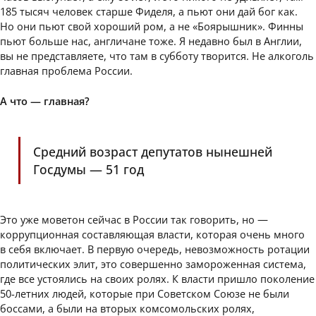
185 тысяч человек старше Фиделя, а пьют они дай бог как.
Но они пьют свой хороший ром, а не «Боярышник». Финны
пьют больше нас, англичане тоже. Я недавно был в Англии,
вы не представляете, что там в субботу творится. Не алкоголь
главная проблема России.
А что — главная?
Средний возраст депутатов нынешней
Госдумы — 51 год
Это уже моветон сейчас в России так говорить, но —
коррупционная составляющая власти, которая очень много
в себя включает. В первую очередь, невозможность ротации
политических элит, это совершенно замороженная система,
где все устоялись на своих ролях. К власти пришло поколение
50-летних людей, которые при Советском Союзе не были
боссами, а были на вторых комсомольских ролях,