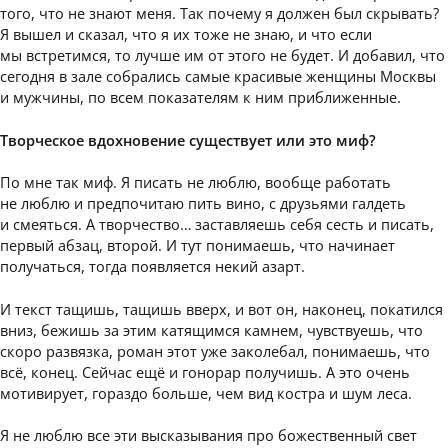
того, что не знают меня. Так почему я должен был скрывать?
Я вышел и сказал, что я их тоже не знаю, и что если
мы встретимся, то лучше им от этого не будет. И добавил, что
сегодня в зале собрались самые красивые женщины Москвы
и мужчины, по всем показателям к ним приближенные.
Творческое вдохновение существует или это миф?
По мне так миф. Я писать не люблю, вообще работать
не люблю и предпочитаю пить вино, с друзьями галдеть
и смеяться. А творчество… заставляешь себя сесть и писать,
первый абзац, второй. И тут понимаешь, что начинает
получаться, тогда появляется некий азарт.
И текст тащишь, тащишь вверх, и вот он, наконец, покатился
вниз, бежишь за этим катящимся камнем, чувствуешь, что
скоро развязка, роман этот уже заколебал, понимаешь, что
всё, конец. Сейчас ещё и гонорар получишь. А это очень
мотивирует, гораздо больше, чем вид костра и шум леса.
Я не люблю все эти высказывания про божественный свет