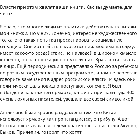
Власти при этом хвалят ваши книги. Как вы думаете, для
чего?
Я знаю, что многие люди из политики действительно читали
мои книжки. Но у них, конечно, интерес не художественного
толка, это такая попытка просканировать социальную
ситуацию. Они хотят быть в курсе веяний: моё имя на слуху,
имеет какое-то воздействие, не на людей в широком смысле,
конечно, но на оппозиционно мыслящих. Врага хотят знать
в лицо. Ещё периодически я представляю Россию за рубежом
по разным государственным программам, и там не перестаю
говорить замечания в адрес российской власти. И здесь они
политически дальновидно поступают, конечно. Я был
в Лондоне на книжной ярмарке, китайцы пригнали туда 400
очень лояльных писателей, увешали все своей символикой.
Англичане были крайне раздражены тем, что Китай
использует ярмарку как пропагандистскую трибуну. А вот
Россия показывала свою демократичность: писатели Акунин,
Быков, Прилепин, говорят что хотят.