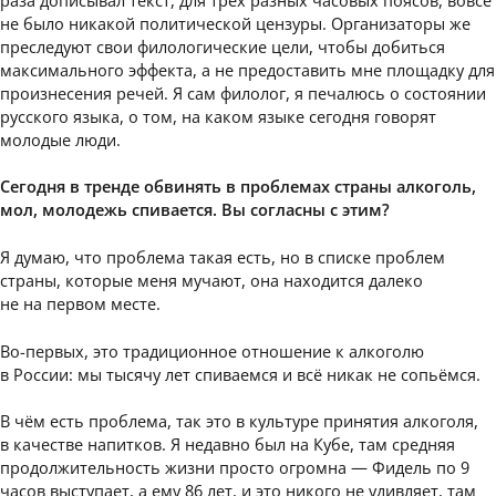
не было никакой политической цензуры. Организаторы же
преследуют свои филологические цели, чтобы добиться
максимального эффекта, а не предоставить мне площадку для
произнесения речей. Я сам филолог, я печалюсь о состоянии
русского языка, о том, на каком языке сегодня говорят
молодые люди.
Сегодня в тренде обвинять в проблемах страны алкоголь,
мол, молодежь спивается. Вы согласны с этим?
Я думаю, что проблема такая есть, но в списке проблем
страны, которые меня мучают, она находится далеко
не на первом месте.
Во-первых, это традиционное отношение к алкоголю
в России: мы тысячу лет спиваемся и всё никак не сопьёмся.
В чём есть проблема, так это в культуре принятия алкоголя,
в качестве напитков. Я недавно был на Кубе, там средняя
продолжительность жизни просто огромна — Фидель по 9
часов выступает, а ему 86 лет, и это никого не удивляет, там