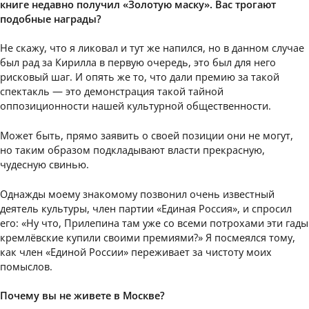
книге недавно получил «Золотую маску». Вас трогают
подобные награды?
Не скажу, что я ликовал и тут же напился, но в данном случае
был рад за Кирилла в первую очередь, это был для него
рисковый шаг. И опять же то, что дали премию за такой
спектакль — это демонстрация такой тайной
оппозиционности нашей культурной общественности.
Может быть, прямо заявить о своей позиции они не могут,
но таким образом подкладывают власти прекрасную,
чудесную свинью.
Однажды моему знакомому позвонил очень известный
деятель культуры, член партии «Единая Россия», и спросил
его: «Ну что, Прилепина там уже со всеми потрохами эти гады
кремлёвские купили своими премиями?» Я посмеялся тому,
как член «Единой России» переживает за чистоту моих
помыслов.
Почему вы не живете в Москве?