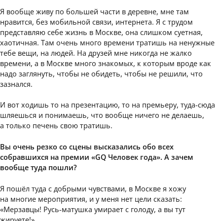
Я вообще живу по большей части в деревне, мне там
нравится, без мобильной связи, интернета. Я с трудом
представляю себе жизнь в Москве, она слишком суетная,
хаотичная. Там очень много времени тратишь на ненужные
тебе вещи, на людей. На друзей мне никогда не жалко
времени, а в Москве много знакомых, к которым вроде как
надо заглянуть, чтобы не обидеть, чтобы не решили, что
зазнался.
И вот ходишь то на презентацию, то на премьеру, туда-сюда
шляешься и понимаешь, что вообще ничего не делаешь,
а только печень свою тратишь.
Вы очень резко со сцены высказались обо всех
собравшихся на премии «GQ Человек года». А зачем
вообще туда пошли?
Я пошёл туда с добрыми чувствами, в Москве я хожу
на многие мероприятия, и у меня нет цели сказать:
«Мерзавцы! Русь-матушка умирает с голоду, а вы тут
жируете!»