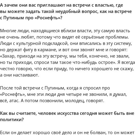
А зачем они вас приглашают на встречи с властью, где
вы можете задать такой неудобный вопрос, как на встрече
с Путиным про «Роснефть»?
Многие люди, находящиеся вблизи власти, эту самую власть
не очень любят, потому что видят её серьёзные проблемы.
Люди с культурной подкладкой, они вписались в эту систему,
но держат фигу в кармане, и вот они звонят мне и говорят:
«Захар, приходи на эту встречу, мы тебя, конечно, не звали,
но ты приходи, спроси там такое что-нибудь острое». Я всегда
честно говорю, что если приду, то ничего хорошего не скажу,
а они настаивают.
После той встречи с Путиным, когда я спросил про
«Роснефть», мне эти люди дня четыре не звонили, я думал,
всё, атас. А потом позвонили, молодец, говорят.
Как вы считаете, человек искусства сегодня может быть вне
политики?
Если он делает хорошо своё дело и он не болван, то он может