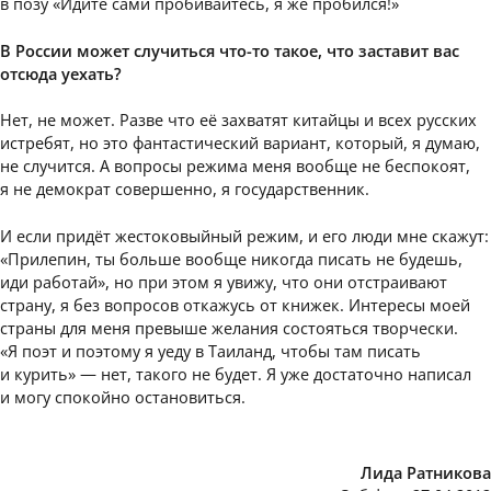
в позу «Идите сами пробивайтесь, я же пробился!»
В России может случиться что-то такое, что заставит вас
отсюда уехать?
Нет, не может. Разве что её захватят китайцы и всех русских
истребят, но это фантастический вариант, который, я думаю,
не случится. А вопросы режима меня вообще не беспокоят,
я не демократ совершенно, я государственник.
И если придёт жестоковыйный режим, и его люди мне скажут:
«Прилепин, ты больше вообще никогда писать не будешь,
иди работай», но при этом я увижу, что они отстраивают
страну, я без вопросов откажусь от книжек. Интересы моей
страны для меня превыше желания состояться творчески.
«Я поэт и поэтому я уеду в Таиланд, чтобы там писать
и курить» — нет, такого не будет. Я уже достаточно написал
и могу спокойно остановиться.
Лида Ратникова