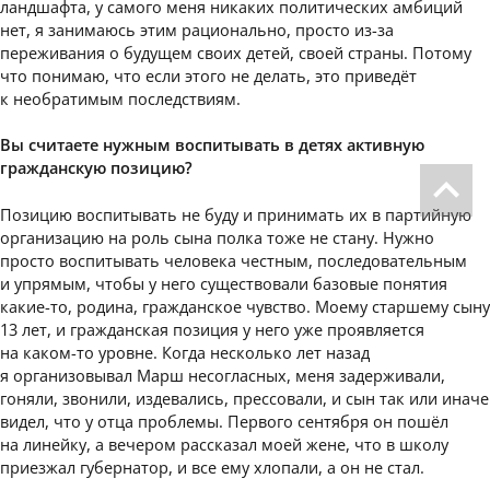
ландшафта, у самого меня никаких политических амбиций
нет, я занимаюсь этим рационально, просто из-за
переживания о будущем своих детей, своей страны. Потому
что понимаю, что если этого не делать, это приведёт
к необратимым последствиям.
Вы считаете нужным воспитывать в детях активную
гражданскую позицию?
Позицию воспитывать не буду и принимать их в партийную
организацию на роль сына полка тоже не стану. Нужно
просто воспитывать человека честным, последовательным
и упрямым, чтобы у него существовали базовые понятия
какие-то, родина, гражданское чувство. Моему старшему сыну
13 лет, и гражданская позиция у него уже проявляется
на каком-то уровне. Когда несколько лет назад
я организовывал Марш несогласных, меня задерживали,
гоняли, звонили, издевались, прессовали, и сын так или иначе
видел, что у отца проблемы. Первого сентября он пошёл
на линейку, а вечером рассказал моей жене, что в школу
приезжал губернатор, и все ему хлопали, а он не стал.