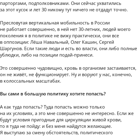
парторгами, подполковниками. Они сейчас ухватились
за этот кусок и лет 30 никому тут ничего не отдадут точно.
Пресловутая вертикальная мобильность в России
не работает совершенно, в ней нет 30-летних, людей моего
поколения я в политике не вижу практически, они все
в оппозиции: Лёша Навальный, Олег Кашин, Сергей
Шаргунов. Если такие люди и есть во власти, они либо полные
ублюдки, либо на позиции подай-принеси.
Это совершенно чудовищно, кровь в организме застаивается,
он не живёт, не функционирует. Ну и воруют у нас, конечно,
в колоссальных масштабах.
Вы сами в большую политику хотите попасть?
А как туда попасть? Туда попасть можно только
на их условиях, а это мне совершенно не интересно. Если же
будут условия пригодные для циркуляции живой крови,
то я туда не пойду: и без меня найдутся желающие.
Я выступаю за смену обстоятельств, политического