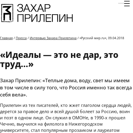
Отк
Главная
/
Пресса
/
Интервью Захара Прилепина
/ «Русский мир.ru», 09.04.2018
«Идеалы — это не дар, это
труд…»
Захар Прилепин: «Теплые дома, воду, свет мы имеем
в том числе в силу того, что Россия именно так всегда
себя вела».
Прилепин из тех писателей, кто жжет глаголом сердца людей,
дерется за правое дело и всей душой болеет за Россию, воин
и поэт в одном лице. Он служил в ОМОНе, в 1990-х прошел
Чечню, выучился на филолога в Нижегородском
университете, стал популярным прозаиком и лауреатом