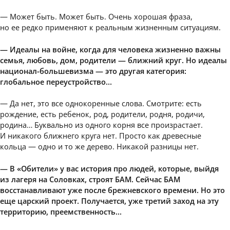
— Может быть. Может быть. Очень хорошая фраза,
но ее редко применяют к реальным жизненным ситуациям.
— Идеалы на войне, когда для человека жизненно важны
семья, любовь, дом, родители — ближний круг. Но идеалы
национал-большевизма — это другая категория:
глобальное переустройство…
— Да нет, это все однокоренные слова. Смотрите: есть
рождение, есть ребенок, род, родители, родня, родичи,
родина… Буквально из одного корня все произрастает.
И никакого ближнего круга нет. Просто как древесные
кольца — одно и то же дерево. Никакой разницы нет.
— В «Обители» у вас история про людей, которые, выйдя
из лагеря на Соловках, строят БАМ. Сейчас БАМ
восстанавливают уже после брежневского времени. Но это
еще царский проект. Получается, уже третий заход на эту
территорию, преемственность…