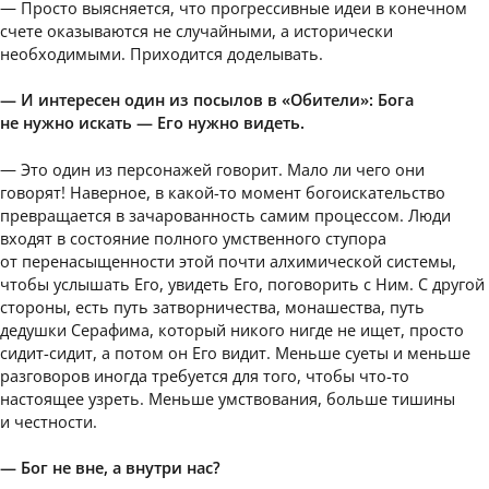
— Просто выясняется, что прогрессивные идеи в конечном
счете оказываются не случайными, а исторически
необходимыми. Приходится доделывать.
— И интересен один из посылов в «Обители»: Бога
не нужно искать — Его нужно видеть.
— Это один из персонажей говорит. Мало ли чего они
говорят! Наверное, в какой-то момент богоискательство
превращается в зачарованность самим процессом. Люди
входят в состояние полного умственного ступора
от перенасыщенности этой почти алхимической системы,
чтобы услышать Его, увидеть Его, поговорить с Ним. С другой
стороны, есть путь затворничества, монашества, путь
дедушки Серафима, который никого нигде не ищет, просто
сидит-сидит, а потом он Его видит. Меньше суеты и меньше
разговоров иногда требуется для того, чтобы что-то
настоящее узреть. Меньше умствования, больше тишины
и честности.
— Бог не вне, а внутри нас?