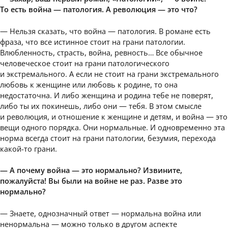
То есть война — патология. А революция — это что?
— Нельзя сказать, что война — патология. В романе есть
фраза, что все истинное стоит на грани патологии.
Влюбленность, страсть, война, ревность… Все обычное
человеческое стоит на грани патологического
и экстремального. А если не стоит на грани экстремального
любовь к женщине или любовь к родине, то она
недостаточна. И либо женщина и родина тебе не поверят,
либо ты их покинешь, либо они — тебя. В этом смысле
и революция, и отношение к женщине и детям, и война — это
вещи одного порядка. Они нормальные. И одновременно эта
норма всегда стоит на грани патологии, безумия, перехода
какой-то грани.
— А почему война — это нормально? Извините,
пожалуйста! Вы были на войне не раз. Разве это
нормально?
— Знаете, однозначный ответ — нормальна война или
ненормальна — можно только в другом аспекте