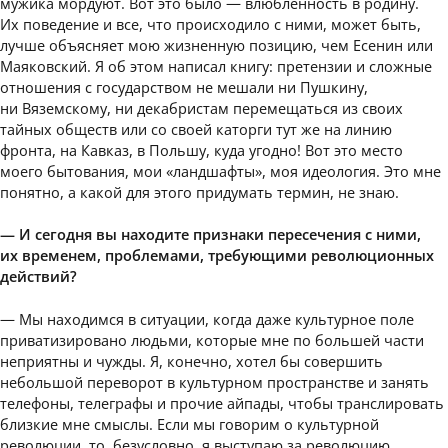
мужика мордуют. Вот это было — влюбленность в родину.
Их поведение и все, что происходило с ними, может быть,
лучше объясняет мою жизненную позицию, чем Есенин или
Маяковский. Я об этом написал книгу: претензии и сложные
отношения с государством не мешали ни Пушкину,
ни Вяземскому, ни декабристам перемещаться из своих
тайных обществ или со своей каторги тут же на линию
фронта, на Кавказ, в Польшу, куда угодно! Вот это место
моего бытования, мои «ландшафты», моя идеология. Это мне
понятно, а какой для этого придумать термин, не знаю.
— И сегодня вы находите признаки пересечения с ними,
их временем, проблемами, требующими революционных
действий?
— Мы находимся в ситуации, когда даже культурное поле
приватизировано людьми, которые мне по большей части
неприятны и чужды. Я, конечно, хотел бы совершить
небольшой переворот в культурном пространстве и занять
телефоны, телеграфы и прочие айпады, чтобы транслировать
близкие мне смыслы. Если мы говорим о культурной
революции, то, безусловно, я выступаю за революцию.