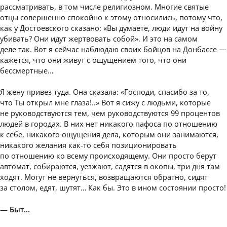
рассматривать, в том числе религиозном. Многие святые
отцы совершенно спокойно к этому относились, потому что,
как у Достоевского сказано: «Вы думаете, люди идут на войну
убивать? Они идут жертвовать собой». И это на самом
деле так. Вот я сейчас наблюдаю своих бойцов на Донбассе —
кажется, что они живут с ощущением того, что они
бессмертные…
Я жену привез туда. Она сказала: «Господи, спасибо за то,
что Ты открыл мне глаза!..» Вот я сижу с людьми, которые
не руководствуются тем, чем руководствуются 99 процентов
людей в городах. В них нет никакого пафоса по отношению
к себе, никакого ощущения дела, которым они занимаются,
никакого желания как-то себя позиционировать
по отношению ко всему происходящему. Они просто берут
автомат, собираются, уезжают, садятся в окопы, три дня там
ходят. Могут не вернуться, возвращаются обратно, сидят
за столом, едят, шутят… Как бы. Это в ином состоянии просто!
— Быт…