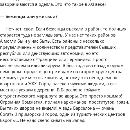
заворачиваются в одеяла. Это что такое в XXI веке?
— Беженцы или уже свои?
— Нет-нет, свои! Если беженцы въехали в район, то полиция
старается туда не заглядывать. У нас нет таких районов.
А могли бы и у нас быть. Есть районы с несколько
преувеличенным количеством представителей бывших
республик или действующих автономий, но это
несопоставимо с Францией или Германией. Просто
мы не знаем и идеализируем. Я был года два назад в одном
немецком городе: в центре и даже на втором круге центра
не живут уже местные жители, потому что неподъемная
квартплата и ЖКХ. Город населен чужими людьми, а все
местные уехали в деревни. В Барселоне сойдите
с туристического маршрута во дворы. Это просто кошмар!
Огромная бомжатня, полная наркоманов, проституток, грязи.
Вы таких дворов не видели! А ведь Барселона — очень
богатый приморский город, один из туристических центров
Европы… Не надо слепо кивать на Запад.