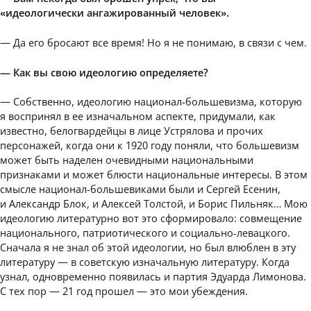
«идеологически ангажированный человек».
— Да его бросают все время! Но я не понимаю, в связи с чем.
— Как вы свою идеологию определяете?
— Собственно, идеологию национал-большевизма, которую
я воспринял в ее изначальном аспекте, придумали, как
известно, белогвардейцы в лице Устрялова и прочих
персонажей, когда они к 1920 году поняли, что большевизм
может быть наделен очевидными национальными
признаками и может блюсти национальные интересы. В этом
смысле национал-большевиками были и Сергей Есенин,
и Александр Блок, и Алексей Толстой, и Борис Пильняк… Мою
идеологию литературно вот это сформировало: совмещение
национального, патриотического и социально-левацкого.
Сначала я не знал об этой идеологии, но был влюблен в эту
литературу — в советскую изначальную литературу. Когда
узнал, одновременно появилась и партия Эдуарда Лимонова.
С тех пор — 21 год прошел — это мои убеждения.