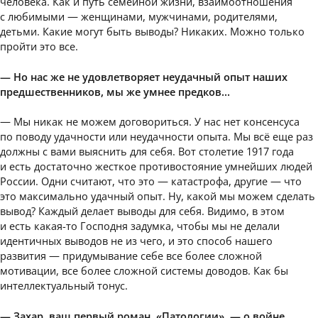
человека. Как и путь семейной жизни, взаимоотношения
с любимыми — женщинами, мужчинами, родителями,
детьми. Какие могут быть выводы? Никаких. Можно только
пройти это все.
— Но нас же не удовлетворяет неудачный опыт наших
предшественников, мы же умнее предков…
— Мы никак не можем договориться. У нас нет консенсуса
по поводу удачности или неудачности опыта. Мы всё еще раз
должны с вами выяснить для себя. Вот столетие 1917 года
и есть достаточно жесткое противостояние умнейших людей
России. Одни считают, что это — катастрофа, другие — что
это максимально удачный опыт. Ну, какой мы можем сделать
вывод? Каждый делает выводы для себя. Видимо, в этом
и есть какая-то Господня задумка, чтобы мы не делали
идентичных выводов не из чего, и это способ нашего
развития — придумывание себе все более сложной
мотивации, все более сложной системы доводов. Как бы
интеллектуальный тонус.
— Захар, ваш первый роман, «Патологии», — о войне.