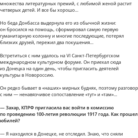
множества литературных премий, с любимой женой растит
четверых детей. И все бы хорошо…
Но беда Донбасса выдернула его из обычной жизни:
он бросился на помощь, сформировал самую первую
гуманитарную колонну и многие последующие, потерял
близких друзей, пережил два покушения…
Встретиться с ним удалось на VI Санкт-Петербургском
международном культурном форуме. Он приехал сюда
из Донецка на один день, чтобы пригласить деятелей
культуры в Новороссию.
Он редко бывает в «наших» мирных буднях, поэтому разговор
с ним — ненавязчивое сопоставление «тут» и «там»…
— Захар, КПРФ пригласила вас войти в комиссию
по проведению 100-летия революции 1917 года. Как прошел
юбилей?
— Я находился в Донецке, не отследил. Знаю, что сняли