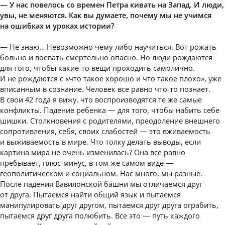
— У нас повелось со времен Петра кивать на Запад. И люди,
увы, не меняются. Как вы думаете, почему мы не учимся
на ошибках и уроках истории?
— Не знаю… Невозможно чему-либо научиться. Вот рожать
больно и воевать смертельно опасно. Но люди рождаются
для того, чтобы какие-то вещи проходить самолично.
И не рождаются с «что такое хорошо и что такое плохо», уже
вписанным в сознание. Человек все равно что-то познает.
В свои 42 года я вижу, что воспроизводятся те же самые
конфликты. Падение ребенка — для того, чтобы набить себе
шишки. Столкновения с родителями, преодоление внешнего
сопротивления, себя, своих слабостей — это вживаемость
и выживаемость в мире. Что толку делать выводы, если
картина мира не очень изменилась? Она все равно
пребывает, плюс-минус, в том же самом виде —
геополитическом и социальном. Нас много, мы разные.
После падения Вавилонской башни мы отличаемся друг
от друга. Пытаемся найти общий язык и пытаемся
манипулировать друг другом, пытаемся друг друга ограбить,
пытаемся друг друга полюбить. Все это — путь каждого