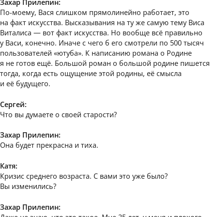
Захар Прилепин:
По-моему, Вася слишком прямолинейно работает, это
на факт искусства. Высказывания на ту же самую тему Виса
Виталиса — вот факт искусства. Но вообще всё правильно
у Васи, конечно. Иначе с чего б его смотрели по 500 тысяч
пользователей «ютуба». К написанию романа о Родине
я не готов ещё. Большой роман о большой родине пишется
тогда, когда есть ощущение этой родины, её смысла
и её будущего.
Сергей:
Что вы думаете о своей старости?
Захар Прилепин:
Она будет прекрасна и тиха.
Катя:
Кризис среднего возраста. С вами это уже было?
Вы изменились?
Захар Прилепин:
Даже не знаю, что это такое. Мне 35 лет, у меня и плохого