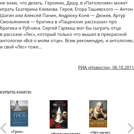
не знаю, что делать. Героиню, Дашу, в «Патологиях» может
играть Екатерина Климова. Героя, Егора Ташевского — Антон
Шагин или Алексей Панин, Андрюху-Коня — Дюжев. Артур
Смольянинов — братика в «Пацанских рассказах» про
братика и Рубчика. Сергей Гармаш мог бы сыграть отца
в рассказе «Лес», который только что вышел в прекрасной
антологии «Всё о моём отце». Всем рекомендую, и антологию,
и свой «Лес» тоже…
РИА «Новости», 06.10.2011
КУПИТЬ КНИГИ:
«Грех».
«Чёт-нечет.
«Т
«Чужецарствие»