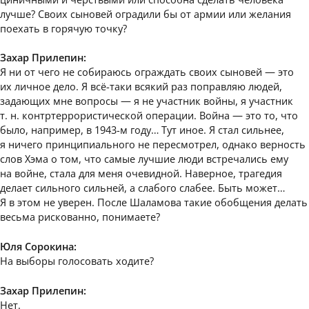
лучше? Своих сыновей оградили бы от армии или желания
поехать в горячую точку?
Захар Прилепин:
Я ни от чего не собираюсь ограждать своих сыновей — это
их личное дело. Я всё-таки всякий раз поправляю людей,
задающих мне вопросы — я не участник войны, я участник
т. н. контртеррористической операции. Война — это то, что
было, например, в 1943-м году… Тут иное. Я стал сильнее,
я ничего принципиального не пересмотрел, однако верность
слов Хэма о том, что самые лучшие люди встречались ему
на войне, стала для меня очевидной. Наверное, трагедия
делает сильного сильней, а слабого слабее. Быть может…
Я в этом не уверен. После Шаламова такие обобщения делать
весьма рискованно, понимаете?
Юля Сорокина:
На выборы голосовать ходите?
Захар Прилепин:
Нет.