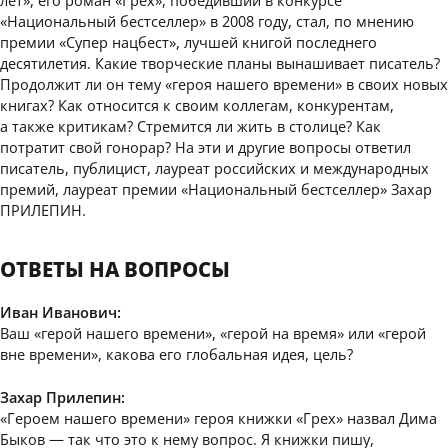
«Национальный бестселлер» в 2008 году, стал, по мнению
премии «Супер нацбест», лучшей книгой последнего
десятилетия. Какие творческие планы вынашивает писатель?
Продолжит ли он тему «героя нашего времени» в своих новых
книгах? Как относится к своим коллегам, конкурентам,
а также критикам? Стремится ли жить в столице? Как
потратит свой гонорар? На эти и другие вопросы ответил
писатель, публицист, лауреат российских и международных
премий, лауреат премии «Национальный бестселлер» Захар
ПРИЛЕПИН.
ОТВЕТЫ НА ВОПРОСЫ
Иван Иванович:
Ваш «герой нашего времени», «герой на время» или «герой
вне времени», какова его глобальная идея, цель?
Захар Прилепин:
«Героем нашего времени» героя книжки «Грех» назвал Дима
Быков — так что это к нему вопрос. Я книжки пишу,