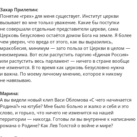
Захар Прилепин:
Понятие «грех» для меня существует. Институт церкви
вызывает во мне только уважение. Какие бы поступки
не совершали отдельные представители церкви, сама
Церковь безусловно остаётся домом Бога на земле. Я более
чем уверен, что вреда от этого, как вы выразились,
мракобесия, минимум — зато польза от Церкви в целом —
неизмерима. Вот если распустить партию «Единая Россия»
или распустить весь парламент — ничего в стране вообще
не изменится. В то время как церковь безусловно нужна
и важна. По моему личному мнению, которое я никому
не навязываю.
Марина:
А вы видели новый клип Васи Обломова «С чего начинается
Родина?» на ютубе? Мне было больно и жалко и себя и это
слово, и горько, что ничего не изменится на нашей
территории — никогда. Готовы ли вы внутренне к написанию
романа о Родине? Как Лев Толстой о войне и мире?