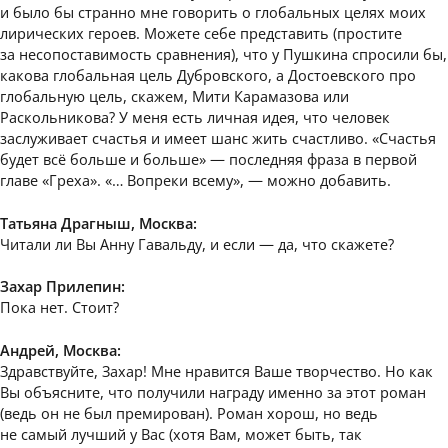
и было бы странно мне говорить о глобальных целях моих
лирических героев. Можете себе представить (простите
за несопоставимость сравнения), что у Пушкина спросили бы,
какова глобальная цель Дубровского, а Достоевского про
глобальную цель, скажем, Мити Карамазова или
Раскольникова? У меня есть личная идея, что человек
заслуживает счастья и имеет шанс жить счастливо. «Счастья
будет всё больше и больше» — последняя фраза в первой
главе «Греха». «… Вопреки всему», — можно добавить.
Татьяна Драгныш, Москва:
Читали ли Вы Анну Гавальду, и если — да, что скажете?
Захар Прилепин:
Пока нет. Стоит?
Андрей, Москва:
Здравствуйте, Захар! Мне нравится Ваше творчество. Но как
Вы объясните, что получили награду именно за этот роман
(ведь он не был премирован). Роман хорош, но ведь
не самый лучший у Вас (хотя Вам, может быть, так