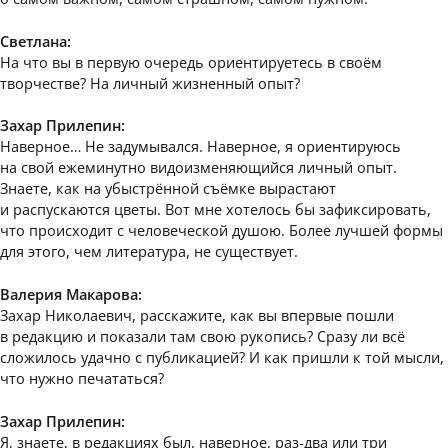
Светлана:
На что вы в первую очередь ориентируетесь в своём
творчестве? На личный жизненный опыт?
Захар Прилепин:
Наверное… Не задумывался. Наверное, я ориентируюсь
на свой ежеминутно видоизменяющийся личный опыт.
Знаете, как на убыстрённой съёмке вырастают
и распускаются цветы. Вот мне хотелось бы зафиксировать,
что происходит с человеческой душою. Более лучшей формы
для этого, чем литература, не существует.
Валерия Макарова:
Захар Николаевич, расскажите, как вы впервые пошли
в редакцию и показали там свою рукопись? Сразу ли всё
сложилось удачно с публикацией? И как пришли к той мысли,
что нужно печататься?
Захар Прилепин:
Я, знаете, в редакциях был, наверное, раз-два или три