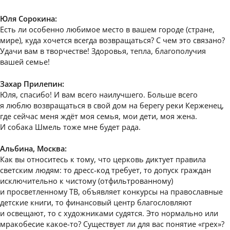
Юля Сорокина:
Есть ли особенно любимое место в вашем городе (стране,
мире), куда хочется всегда возвращаться? С чем это связано?
Удачи вам в творчестве! Здоровья, тепла, благополучия
вашей семье!
Захар Прилепин:
Юля, спасибо! И вам всего наилучшего. Больше всего
я люблю возвращаться в свой дом на берегу реки Керженец,
где сейчас меня ждёт моя семья, мои дети, моя жена.
И собака Шмель тоже мне будет рада.
Альбина, Москва:
Как вы относитесь к тому, что церковь диктует правила
светским людям: то дресс-код требует, то допуск граждан
исключительно к чистому (отфильтрованному)
и просветленному ТВ, объявляет конкурсы на православные
детские книги, то финансовый центр благословляют
и освещают, то с художниками судятся. Это нормально или
мракобесие какое-то? Существует ли для вас понятие «грех»?