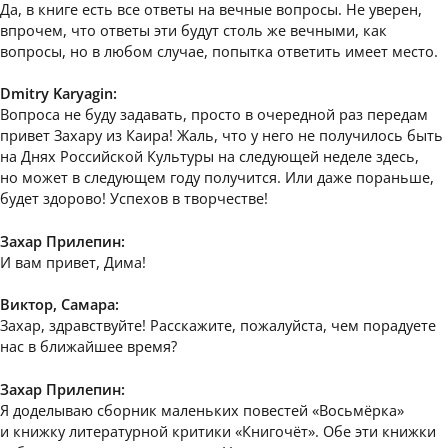
Да, в книге есть все ответы на вечные вопросы. Не уверен,
впрочем, что ответы эти будут столь же вечными, как
вопросы, но в любом случае, попытка ответить имеет место.
Dmitry Karyagin:
Вопроса не буду задавать, просто в очередной раз передам
привет Захару из Каира! Жаль, что у него не получилось быть
на Днях Российской Культуры на следующей неделе здесь,
но может в следующем году получится. Или даже пораньше,
будет здорово! Успехов в творчестве!
Захар Прилепин:
И вам привет, Дима!
Виктор, Самара:
Захар, здравствуйте! Расскажите, пожалуйста, чем порадуете
нас в ближайшее время?
Захар Прилепин:
Я доделываю сборник маленьких повестей «Восьмёрка»
и книжку литературной критики «Книгочёт». Обе эти книжки