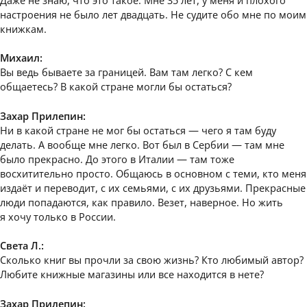
настроения не было лет двадцать. Не судите обо мне по моим
книжкам.
Михаил:
Вы ведь бываете за границей. Вам там легко? С кем
общаетесь? В какой стране могли бы остаться?
Захар Прилепин:
Ни в какой стране не мог бы остаться — чего я там буду
делать. А вообще мне легко. Вот был в Сербии — там мне
было прекрасно. До этого в Италии — там тоже
восхитительно просто. Общаюсь в основном с теми, кто меня
издаёт и переводит, с их семьями, с их друзьями. Прекрасные
люди попадаются, как правило. Везет, наверное. Но жить
я хочу только в России.
Света Л.:
Сколько книг вы прочли за свою жизнь? Кто любимый автор?
Любите книжные магазины или все находится в нете?
Захар Прилепин: