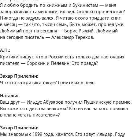
Я люблю бродить по книжным и букинистам — меня
завораживают сами книги, их вид. Сколько прочёл книг?
Никогда не задумывался. Я читаю около тридцати книг
в месяц — так что, тысяч семь, быть может, прочёл уже.
Любимый поэт на сегодня — Борис Рыжий. Любимый
на сегодня писатель — Александр Терехов.
А.П.:
Критики пишут, что в России есть только два настоящих
писателя — Сорокин и Пелевин. Это правда?
Захар Прилепин:
Что это за критики такие? Гоните их в шею.
Наталья:
Ваш друг — Ильдус Абузяров получил Пушкинскую премию.
Вы кажется с детства знакомы? Кто из вас на кого повлиял
в плане «стать писателем»?
Захар Прилепин:
Мы знакомы с 1999 года, кажется. Его зовут Ильдар. Году