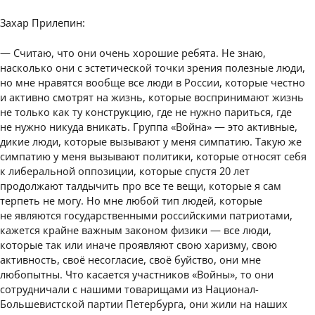
Захар Прилепин:
— Считаю, что они очень хорошие ребята. Не знаю,
насколько они с эстетической точки зрения полезные люди,
но мне нравятся вообще все люди в России, которые честно
и активно смотрят на жизнь, которые воспринимают жизнь
не только как ту конструкцию, где не нужно париться, где
не нужно никуда вникать. Группа «Война» — это активные,
дикие люди, которые вызывают у меня симпатию. Такую же
симпатию у меня вызывают политики, которые относят себя
к либеральной оппозиции, которые спустя 20 лет
продолжают талдычить про все те вещи, которые я сам
терпеть не могу. Но мне любой тип людей, которые
не являются государственными российскими патриотами,
кажется крайне важным законом физики — все люди,
которые так или иначе проявляют свою харизму, свою
активность, своё несогласие, своё буйство, они мне
любопытны. Что касается участников «Войны», то они
сотрудничали с нашими товарищами из Национал-
Большевистской партии Петербурга, они жили на наших