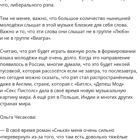
что, либерального рэпа.
Тем не менее, важно, что большое количество нынешней
молодёжи слышат в этой музыке близкие для себя слова.
Важно и то, что эти слова они слышат не в группе «Любэ»
и не в группе «Виагра».
Считаю, что рэп будет играть важную роль в формировании
языка молодёжи ещё очень долго. Когда это направление
появилось в России, многие думали, что это будет некоей
тусовкой, которая рассосётся если не завтра, то послезавтра,
но сегодня можно сказать, что рэп стал распространённым
даже в Англии, стране, которая с «Битлс», «Депеш Мод»
и «Секс Пистолс» дала в своё время новую музыкальную
картину мира. А ещё рэп в Польше, Индии и многих других
странах мира.
Ольга Чесакова:
— В своё время роман «Снькя» меня очень сильно
«перевернул» из-за того, что там есть довольно тяжёлые