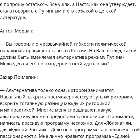
я попрошу остаться». Все ушли, а Настя, как она утверждает,
стала говорить с Путинным и его собакой о детской
литературе.
Антон Морван:
— Вы говорили о чрезвычайной гибкости политической
парадигмы правящего класса в России. На Ваш взгляд, какой
должна быть вменяемая альтернатива режиму Путина-
Медведева и его постмодернистской идеологии?
Захар Прилепин:
— Альтернатива только одна, которой занимается
Навальный: вскрыть постмодернистскую суть их риторики,
вскрыть тотальную разницу между их риторикой
и их практикой. Многие меня спрашивают, какую
альтернативу должна предоставить оппозиция. Понимаете,
написать красивую программу несложно. Для «Яблока» ли,
для «Единой России»… Дело не в программе, а в человеческой
пассионарности. Мне лично нравится программа «Единой