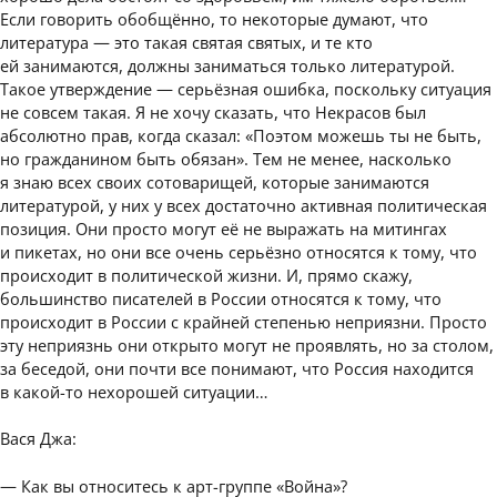
Если говорить обобщённо, то некоторые думают, что
литература — это такая святая святых, и те кто
ей занимаются, должны заниматься только литературой.
Такое утверждение — серьёзная ошибка, поскольку ситуация
не совсем такая. Я не хочу сказать, что Некрасов был
абсолютно прав, когда сказал: «Поэтом можешь ты не быть,
но гражданином быть обязан». Тем не менее, насколько
я знаю всех своих сотоварищей, которые занимаются
литературой, у них у всех достаточно активная политическая
позиция. Они просто могут её не выражать на митингах
и пикетах, но они все очень серьёзно относятся к тому, что
происходит в политической жизни. И, прямо скажу,
большинство писателей в России относятся к тому, что
происходит в России с крайней степенью неприязни. Просто
эту неприязнь они открыто могут не проявлять, но за столом,
за беседой, они почти все понимают, что Россия находится
в какой-то нехорошей ситуации…
Вася Джа:
— Как вы относитесь к арт-группе «Война»?