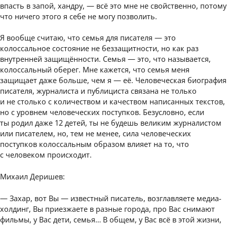
впасть в запой, хандру, — всё это мне не свойственно, потому
что ничего этого я себе не могу позволить.
Я вообще считаю, что семья для писателя — это
колоссальное состояние не беззащитности, но как раз
внутренней защищённости. Семья — это, что называется,
колоссальный оберег. Мне кажется, что семья меня
защищает даже больше, чем я — её. Человеческая биография
писателя, журналиста и публициста связана не только
и не столько с количеством и качеством написанных текстов,
но с уровнем человеческих поступков. Безусловно, если
ты родил даже 12 детей, ты не будешь великим журналистом
или писателем, но, тем не менее, сила человеческих
поступков колоссальным образом влияет на то, что
с человеком происходит.
Михаил Деришев:
— Захар, вот Вы — известный писатель, возглавляете медиа-
холдинг, Вы приезжаете в разные города, про Вас снимают
фильмы, у Вас дети, семья… В общем, у Вас всё в этой жизни,