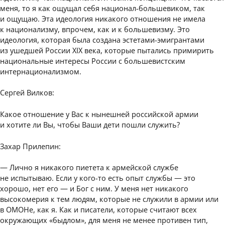
меня, то я как ощущал себя национал-большевиком, так
и ощущаю. Эта идеология никакого отношения не имела
к национализму, впрочем, как и к большевизму. Это
идеология, которая была создана эстетами-эмигрантами
из ушедшей России XIX века, которые пытались примирить
национальные интересы России с большевистским
интернационализмом.
Сергей Вилков:
Какое отношение у Вас к нынешней российской армии
и хотите ли Вы, чтобы Ваши дети пошли служить?
Захар Прилепин:
— Лично я никакого пиетета к армейской службе
не испытываю. Если у кого-то есть опыт службы — это
хорошо, нет его — и Бог с ним. У меня нет никакого
высокомерия к тем людям, которые не служили в армии или
в ОМОНе, как я. Как и писатели, которые считают всех
окружающих «быдлом», для меня не менее противен тип,