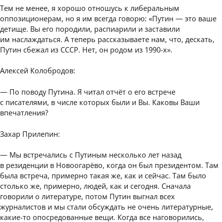
Тем не менее, я хорошо отношусь к либеральным
оппозиционерам, но я им всегда говорю: «Путин — это ваше
детище. Вы его породили, распиарили и заставили
им наслаждаться. А теперь рассказываете нам, что, дескать,
Путин сбежал из СССР. Нет, он родом из 1990-х».
Алексей Колобродов:
— По поводу Путина. Я читал отчёт о его встрече
с писателями, в числе которых были и Вы. Каковы Ваши
впечатления?
Захар Прилепин:
— Мы встречались с Путиным несколько лет назад
в резиденции в Новоогарёво, когда он был президентом. Там
была встреча, примерно такая же, как и сейчас. Там было
столько же, примерно, людей, как и сегодня. Сначала
говорили о литературе, потом Путин выгнал всех
журналистов и мы стали обсуждать не очень литературные,
какие-то опосредованные вещи. Когда все наговорились,