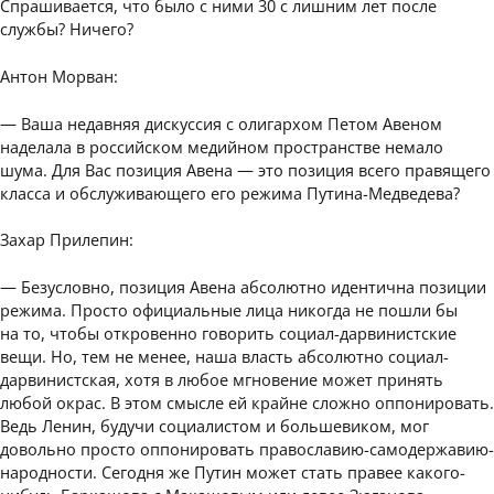
Спрашивается, что было с ними 30 с лишним лет после
службы? Ничего?
Антон Морван:
— Ваша недавняя дискуссия с олигархом Петом Авеном
наделала в российском медийном пространстве немало
шума. Для Вас позиция Авена — это позиция всего правящего
класса и обслуживающего его режима Путина-Медведева?
Захар Прилепин:
— Безусловно, позиция Авена абсолютно идентична позиции
режима. Просто официальные лица никогда не пошли бы
на то, чтобы откровенно говорить социал-дарвинистские
вещи. Но, тем не менее, наша власть абсолютно социал-
дарвинистская, хотя в любое мгновение может принять
любой окрас. В этом смысле ей крайне сложно оппонировать.
Ведь Ленин, будучи социалистом и большевиком, мог
довольно просто оппонировать православию-самодержавию-
народности. Сегодня же Путин может стать правее какого-