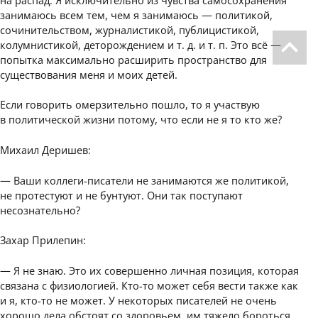
занимаюсь всем тем, чем я занимаюсь — политикой,
сочинительством, журналистикой, публицистикой,
колумнистикой, деторождением и т. д. и т. п. Это всё —
попытка максимально расширить пространство для
существования меня и моих детей.
Если говорить омерзительно пошло, то я участвую
в политической жизни потому, что если не я то кто же?
Михаил Деришев:
— Ваши коллеги-писатели не занимаются же политикой,
не протестуют и не бунтуют. Они так поступают
несознательно?
Захар Прилепин:
— Я не знаю. Это их совершенно личная позиция, которая
связана с физиологией. Кто-то может себя вести также как
и я, кто-то не может. У некоторых писателей не очень
хорошо дела обстоят со здоровьем, им тяжело бороться…