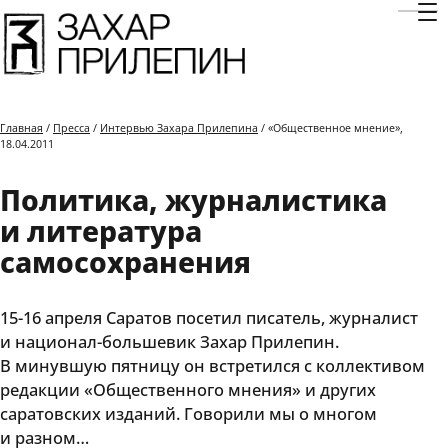
Отк
Главная
/
Пресса
/
Интервью Захара Прилепина
/ «Общественное мнение»,
18.04.2011
Политика, журналистика
и литература
самосохранения
15-16 апреля Саратов посетил писатель, журналист
и национал-большевик Захар Прилепин.
В минувшую пятницу он встретился с коллективом
редакции «Общественного мнения» и других
саратовских изданий. Говорили мы о многом
и разном…