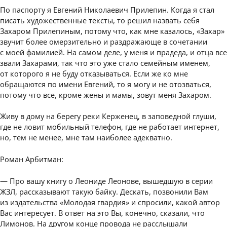
По паспорту я Евгений Николаевич Прилепин. Когда я стал
писать художественные тексты, то решил назвать себя
Захаром Прилепиным, потому что, как мне казалось, «Захар»
звучит более омерзительно и раздражающе в сочетании
с моей фамилией. На самом деле, у меня и прадеда, и отца все
звали Захарами, так что это уже стало семейным именем,
от которого я не буду отказываться. Если же ко мне
обращаются по имени Евгений, то я могу и не отозваться,
потому что все, кроме жены и мамы, зовут меня Захаром.
Живу в дому на берегу реки Керженец, в заповедной глуши,
где не ловит мобильный телефон, где не работает интернет,
но, тем не менее, мне там наиболее адекватно.
Роман Арбитман:
— Про вашу книгу о Леониде Леонове, вышедшую в серии
ЖЗЛ, рассказывают такую байку. Дескать, позвонили Вам
из издательства «Молодая гвардия» и спросили, какой автор
Вас интересует. В ответ на это Вы, конечно, сказали, что
Лимонов. На другом конце провода не расслышали