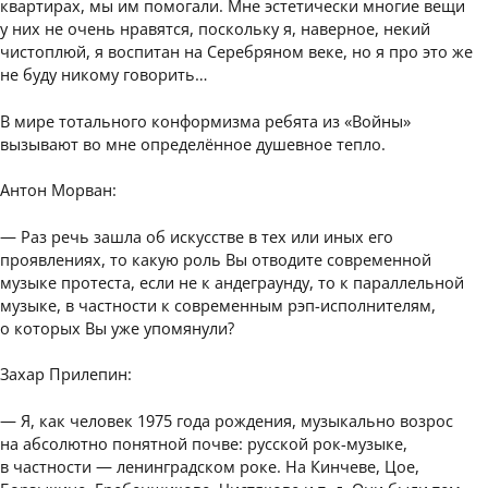
квартирах, мы им помогали. Мне эстетически многие вещи
у них не очень нравятся, поскольку я, наверное, некий
чистоплюй, я воспитан на Серебряном веке, но я про это же
не буду никому говорить…
В мире тотального конформизма ребята из «Войны»
вызывают во мне определённое душевное тепло.
Антон Морван:
— Раз речь зашла об искусстве в тех или иных его
проявлениях, то какую роль Вы отводите современной
музыке протеста, если не к андеграунду, то к параллельной
музыке, в частности к современным рэп-исполнителям,
о которых Вы уже упомянули?
Захар Прилепин:
— Я, как человек 1975 года рождения, музыкально возрос
на абсолютно понятной почве: русской рок-музыке,
в частности — ленинградском роке. На Кинчеве, Цое,