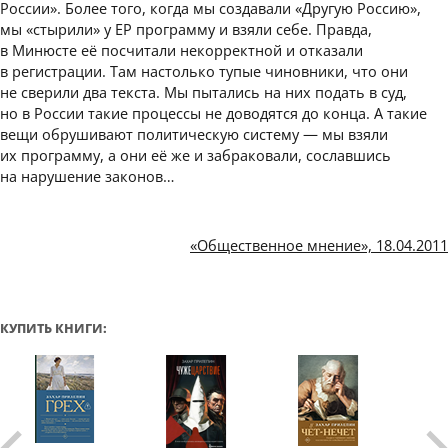
России». Более того, когда мы создавали «Другую Россию»,
мы «стырили» у ЕР программу и взяли себе. Правда,
в Минюсте её посчитали некорректной и отказали
в регистрации. Там настолько тупые чиновники, что они
не сверили два текста. Мы пытались на них подать в суд,
но в России такие процессы не доводятся до конца. А такие
вещи обрушивают политическую систему — мы взяли
их программу, а они её же и забраковали, сославшись
на нарушение законов…
«Общественное мнение», 18.04.2011
КУПИТЬ КНИГИ: