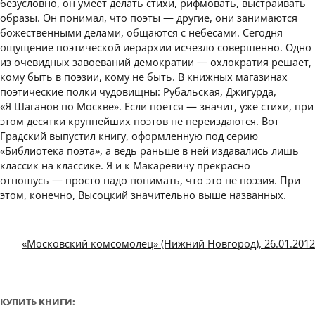
безусловно, он умеет делать стихи, рифмовать, выстраивать
образы. Он понимал, что поэты — другие, они занимаются
божественными делами, общаются с небесами. Сегодня
ощущение поэтической иерархии исчезло совершенно. Одно
из очевидных завоеваний демократии — охлократия решает,
кому быть в поэзии, кому не быть. В книжных магазинах
поэтические полки чудовищны: Рубальская, Джигурда,
«Я Шаганов по Москве». Если поется — значит, уже стихи, при
этом десятки крупнейших поэтов не переиздаются. Вот
Градский выпустил книгу, оформленную под серию
«Библиотека поэта», а ведь раньше в ней издавались лишь
классик на классике. Я и к Макаревичу прекрасно
отношусь — просто надо понимать, что это не поэзия. При
этом, конечно, Высоцкий значительно выше названных.
«Московский комсомолец» (Нижний Новгород), 26.01.2012
КУПИТЬ КНИГИ: