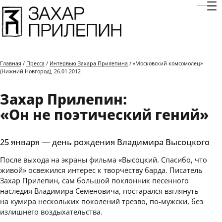
Отк
Главная
/
Пресса
/
Интервью Захара Прилепина
/ «Московский комсомолец»
(Нижний Новгород), 26.01.2012
Захар Прилепин:
«Он не поэтический гений»
25 января — день рождения Владимира Высоцкого
После выхода на экраны фильма «Высоцкий. Спасибо, что
живой» освежился интерес к творчеству барда. Писатель
Захар Прилепин, сам большой поклонник песенного
наследия Владимира Семеновича, постарался взглянуть
на кумира нескольких поколений трезво, по-мужски, без
излишнего воздыхательства.