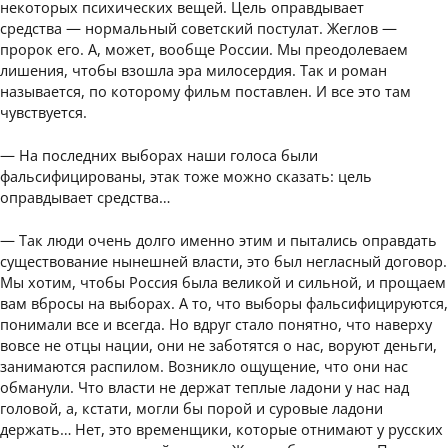
некоторых психических вещей. Цель оправдывает
средства — нормальный советский постулат. Жеглов —
пророк его. А, может, вообще России. Мы преодолеваем
лишения, чтобы взошла эра милосердия. Так и роман
называется, по которому фильм поставлен. И все это там
чувствуется.
— На последних выборах наши голоса были
фальсифицированы, этак тоже можно сказать: цель
оправдывает средства…
— Так люди очень долго именно этим и пытались оправдать
существование нынешней власти, это был негласный договор.
Мы хотим, чтобы Россия была великой и сильной, и прощаем
вам вбросы на выборах. А то, что выборы фальсифицируются,
понимали все и всегда. Но вдруг стало понятно, что наверху
вовсе не отцы нации, они не заботятся о нас, воруют деньги,
занимаются распилом. Возникло ощущение, что они нас
обманули. Что власти не держат теплые ладони у нас над
головой, а, кстати, могли бы порой и суровые ладони
держать… Нет, это временщики, которые отнимают у русских