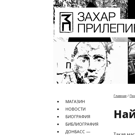
Главная
/
Пр
МАГАЗИН
НОВОСТИ
Най
БИОГРАФИЯ
БИБЛИОГРАФИЯ
ДОНБАСС —
Такая ма