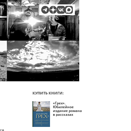
КУПИТЬ КНИГИ:
«Грех».
Юбилейное
издание романа
в рассказах
ся