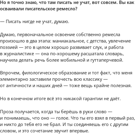
Но я точно знаю, что там писать не учат, вот совсем. Вы как
осваивали писательское ремесло?
— Писать нигде не учат, думаю.
Думаю, первоначальное освоение собственно ремесла
произошло в два этапа: маниакальное, с детства, увлечение
поэзией — это в целом хорошо развивает слух, и работа
в журналистике — она по-хорошему расшатала словарь,
научила делать речь более мобильной и гуттаперчевой.
Впрочем, филологическое образование и тот факт, что меня
элементарно заставили прочесть всю классику —
от античности и наших дней — тоже вещь крайне полезная.
Но в конечном итоге всё это никакой гарантии не даёт.
Проза получается, когда ты берёшь в руки слово —
и понимаешь, что оно — голое. Что ты его взял в первый раз,
и никто до тебя его не брал. И ты соединяешь его с другим
словом, и это сочетание звучит впервые.