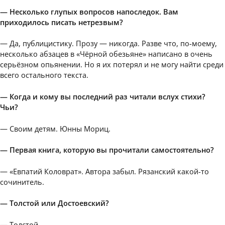
— Несколько глупых вопросов напоследок. Вам
приходилось писать нетрезвым?
— Да, публицистику. Прозу — никогда. Разве что, по-моему,
несколько абзацев в «Чёрной обезьяне» написано в очень
серьёзном опьянении. Но я их потерял и не могу найти среди
всего остального текста.
— Когда и кому вы последний раз читали вслух стихи?
Чьи?
— Своим детям. Юнны Мориц.
— Первая книга, которую вы прочитали самостоятельно?
— «Евпатий Коловрат». Автора забыл. Рязанский какой-то
сочинитель.
— Толстой или Достоевский?
— Толстой.