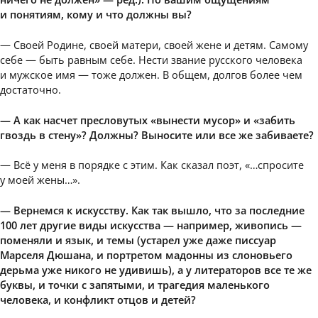
и понятиям, кому и что должны вы?
— Своей Родине, своей матери, своей жене и детям. Самому
себе — быть равным себе. Нести звание русского человека
и мужское имя — тоже должен. В общем, долгов более чем
достаточно.
— А как насчет пресловутых «вынести мусор» и «забить
гвоздь в стену»? Должны? Выносите или все же забиваете?
— Всё у меня в порядке с этим. Как сказал поэт, «…спросите
у моей жены…».
— Вернемся к искусству. Как так вышло, что за последние
100 лет другие виды искусства — например, живопись —
поменяли и язык, и темы (устарел уже даже писсуар
Марселя Дюшана, и портретом мадонны из слоновьего
дерьма уже никого не удивишь), а у литераторов все те же
буквы, и точки с запятыми, и трагедия маленького
человека, и конфликт отцов и детей?