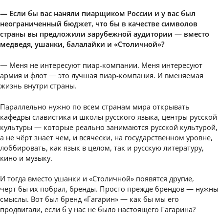
— Если бы вас наняли пиарщиком России и у вас был
неограниченный бюджет, что бы в качестве символов
страны вы предложили зарубежной аудитории — вместо
медведя, ушанки, балалайки и «Столичной»?
— Меня не интересуют пиар-компании. Меня интересуют
армия и флот — это лучшая пиар-компания. И вменяемая
жизнь внутри страны.
Параллельно нужно по всем странам мира открывать
кафедры славистика и школы русского языка, центры русской
культуры — которые реально занимаются русской культурой,
а не чёрт знает чем, и всячески, на государственном уровне,
лоббировать, как язык в целом, так и русскую литературу,
кино и музыку.
И тогда вместо ушанки и «Столичной» появятся другие,
черт бы их побрал, бренды. Просто прежде брендов — нужны
смыслы. Вот был бренд «Гагарин» — как бы мы его
продвигали, если б у нас не было настоящего Гагарина?