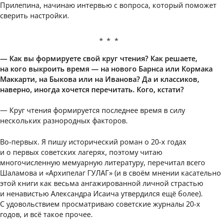
Прилепина, начинаю интервью с вопроса, который поможет
сверить настройки.
***
— Как вы формируете свой круг чтения? Как решаете,
на кого выкроить время — на нового Барнса или Кормака
Маккарти, на Быкова или на Иванова? Да и классиков,
наверно, иногда хочется перечитать. Кого, кстати?
— Круг чтения формируется последнее время в силу
нескольких разнородных факторов.
Во-первых. Я пишу исторический роман о 20-х годах
и о первых советских лагерях, поэтому читаю
многочисленную мемуарную литературу, перечитал всего
Шаламова и «Архипелаг ГУЛАГ» (и в своём мнении касательно
этой книги как весьма ангажированной личной страстью
и ненавистью Александра Исаича утвердился ещё более).
С удовольствием просматриваю советские журналы 20-х
годов, и всё такое прочее.