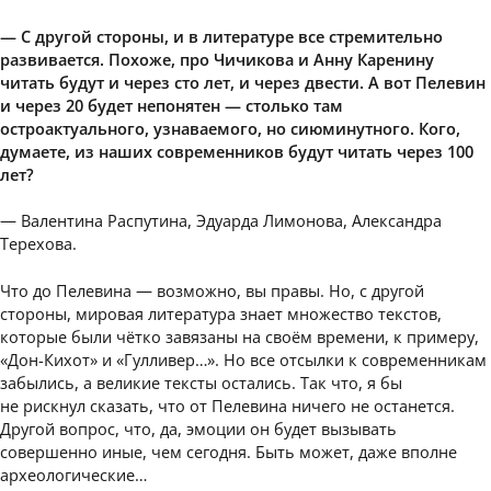
— С другой стороны, и в литературе все стремительно
развивается. Похоже, про Чичикова и Анну Каренину
читать будут и через сто лет, и через двести. А вот Пелевин
и через 20 будет непонятен — столько там
остроактуального, узнаваемого, но сиюминутного. Кого,
думаете, из наших современников будут читать через 100
лет?
— Валентина Распутина, Эдуарда Лимонова, Александра
Терехова.
Что до Пелевина — возможно, вы правы. Но, с другой
стороны, мировая литература знает множество текстов,
которые были чётко завязаны на своём времени, к примеру,
«Дон-Кихот» и «Гулливер…». Но все отсылки к современникам
забылись, а великие тексты остались. Так что, я бы
не рискнул сказать, что от Пелевина ничего не останется.
Другой вопрос, что, да, эмоции он будет вызывать
совершенно иные, чем сегодня. Быть может, даже вполне
археологические…