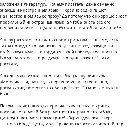
заложена в литературу. Почему писатель, даже отменно
знающий иностранный язык — крайне редко пишет
на иностранном языке прозу? Да потому что он хорошо знает
правильный иностранный язык, а чтобы знать все его
неправильности — нужно в нём жить, и чтоб он жил в тебе.
Я пару раз хотел отвечать своим критикам — знаете, есть
такая порода, что выписывают десять фраз, кажущиеся
им безвкусными — и гордятся своей наблюдательностью.
В общем, хотел — и раздумал. Но один казус всё-таки
расскажу.
Я в однажды осмысленно взял абзац из пушкинской
«Метели» — и, чуть-чуть переиначив, и, естественно,
раскавычив, поместил к себе в рассказ. Он мне там нужен
был.
Потом, значит, выходит критическая статья, и критик
восклицает о моей безграмотности и ровно этот абзац
цитирует: вот, мол, посмотрите! «Вдруг сделался ветер»!
— что за бред? Пусть, мол, Прилепин классику читает! Ветер