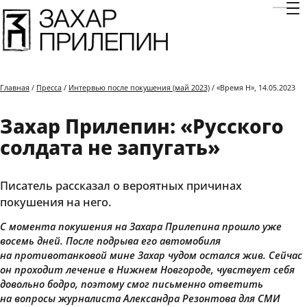
Отк
Главная
/
Пресса
/
Интервью после покушения (май 2023)
/ «Время Н», 14.05.2023
Захар Прилепин: «Русского
солдата не запугать»
Писатель рассказал о вероятных причинах
покушения на него.
С момента покушения на Захара Прилепина прошло уже
восемь дней. После подрыва его автомобиля
на противотанковой мине Захар чудом остался жив. Сейчас
он проходит лечение в Нижнем Новгороде, чувствует себя
довольно бодро, поэтому смог письменно ответить
на вопросы журналиста Александра Резонтова для СМИ