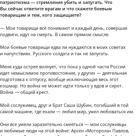
патриотизма — стремление убить и запугать. Что
Вы сейчас ответите врагам и что скажете боевым
товарищам и тем, кого защищаете?
— Мои товарищи всё понимают и каждый день, совершая
подвиги, идут на смерть. В самом прямом смысле.
Мои боевые товарищи едва ли нуждаются в моих советах
и напутствиях. Русского солдата и так не запугать.
Меня куда острее волнует, что пока у одной части России
идет немыслимое противостояние, у других — деятельная
подготовка к отпуску, вообще исключающая весь этот
кошмар. Но война не может идти только у вдов и сирот.
Война — общий крест.
Мой сослуживец, друг и брат Саша Шубин, погибший в той
самой машине, где ехали — любил мир, умел любоваться им.
Они все умели заразительно смеяться — мои сослуживцы
и любимые люди на этой войне: Арсен «Моторола» Павлов,