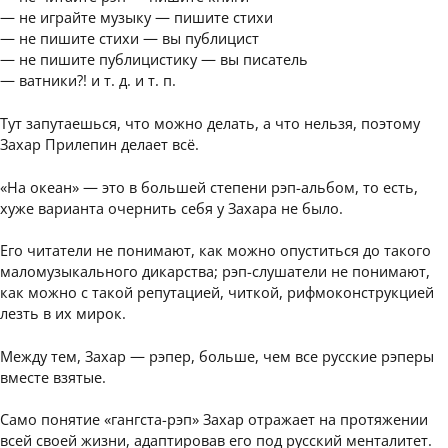
— не играйте музыку — пишите стихи
— не пишите стихи — вы публицист
— не пишите публицистику — вы писатель
— ватники?! и т. д. и т. п.
Тут запутаешься, что можно делать, а что нельзя, поэтому
Захар Прилепин делает всё.
«На океан» — это в большей степени рэп-альбом, то есть,
хуже варианта очернить себя у Захара не было.
Его читатели не понимают, как можно опуститься до такого
маломузыкального дикарства; рэп-слушатели не понимают,
как можно с такой репутацией, читкой, рифмоконструкцией
лезть в их мирок.
Между тем, Захар — рэпер, больше, чем все русские рэперы
вместе взятые.
Само понятие «гангста-рэп» Захар отражает на протяжении
всей своей жизни, адаптировав его под русский менталитет.