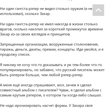
Ни один гангста-рэпер не видел столько оружия (и не
использовал), сколько Захар.
Ни один гангста-рэпер не имел никогда в жизни столько
врагов, сколько накопил за короткий промежуток времени
Захар из-за своих взглядов и принципов.
Запрещенные организации, вооруженные столкновения,
тиражы, деньги, джипы, премии, концерты. Иди умойся, и я
продолжу список.
Я никому не хочу что-то доказывать и уж тем-более что-то
популяризировать, но забавно, что русский писатель может
быть рэпером больше, чем любой рэпер-рэпер.
А меня ещё иногда спрашивают, мол, зачем я сделал
совместный альбом с писателем? Чувак, я сделал альбом с
самым крутым рэпером, о котором ты когда-либо слышал.
Не надо иронизировать насчет формы. У Захара своя