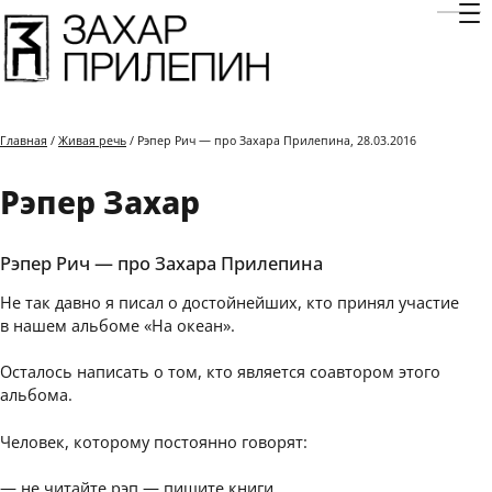
Отк
Главная
/
Живая речь
/ Рэпер Рич — про Захара Прилепина, 28.03.2016
Рэпер Захар
Рэпер Рич — про Захара Прилепина
Не так давно я писал о достойнейших, кто принял участие
в нашем альбоме «На океан».
Осталось написать о том, кто является соавтором этого
альбома.
Человек, которому постоянно говорят:
— не читайте рэп — пишите книги