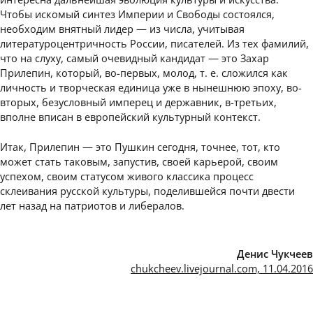
Чтобы искомый синтез Империи и Свободы состоялся,
необходим внятный лидер — из числа, учитывая
литературоцентричность России, писателей. Из тех фамилий,
что на слуху, самый очевидный кандидат — это Захар
Прилепин, который, во-первых, молод, т. е. сложился как
личность и творческая единица уже в нынешнюю эпоху, во-
вторых, безусловный имперец и державник, в-третьих,
вполне вписан в европейский культурный контекст.
Итак, Прилепин — это Пушкин сегодня, точнее, тот, кто
может стать таковым, запустив, своей карьерой, своим
успехом, своим статусом живого классика процесс
склеивания русской культуры, поделившейся почти двести
лет назад на патриотов и либералов.
Денис Чукчеев
chukcheev.livejournal.com, 11.04.2016