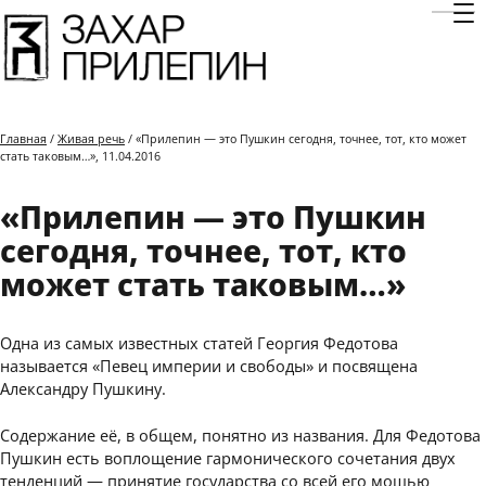
Отк
Главная
/
Живая речь
/ «Прилепин — это Пушкин сегодня, точнее, тот, кто может
стать таковым…», 11.04.2016
«Прилепин — это Пушкин
сегодня, точнее, тот, кто
может стать таковым…»
Одна из самых известных статей Георгия Федотова
называется «Певец империи и свободы» и посвящена
Александру Пушкину.
Содержание её, в общем, понятно из названия. Для Федотова
Пушкин есть воплощение гармонического сочетания двух
тенденций — принятие государства со всей его мощью