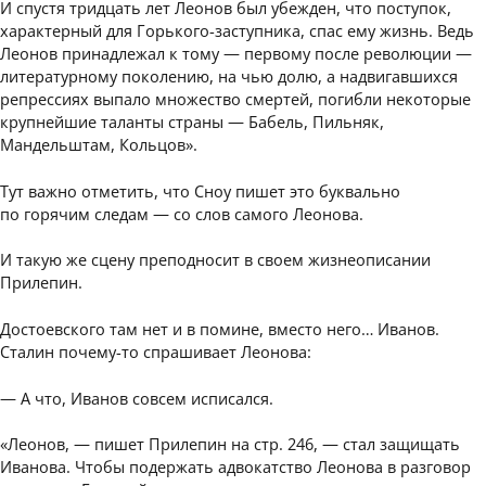
И спустя тридцать лет Леонов был убежден, что поступок,
характерный для Горького-заступника, спас ему жизнь. Ведь
Леонов принадлежал к тому — первому после революции —
литературному поколению, на чью долю, а надвигавшихся
репрессиях выпало множество смертей, погибли некоторые
крупнейшие таланты страны — Бабель, Пильняк,
Мандельштам, Кольцов».
Тут важно отметить, что Сноу пишет это буквально
по горячим следам — со слов самого Леонова.
И такую же сцену преподносит в своем жизнеописании
Прилепин.
Достоевского там нет и в помине, вместо него… Иванов.
Сталин почему-то спрашивает Леонова:
— А что, Иванов совсем исписался.
«Леонов, — пишет Прилепин на стр. 246, — стал защищать
Иванова. Чтобы подержать адвокатство Леонова в разговор