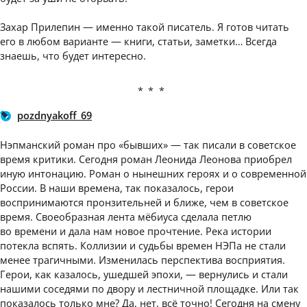
Захар Прилепин — именно такой писатель. Я готов читать
его в любом варианте — книги, статьи, заметки… Всегда
знаешь, что будет интересно.
***
pozdnyakoff_69
Нэпманский роман про «бывших» — так писали в советское
время критики. Сегодня роман Леонида Леонова приобрел
иную интонацию. Роман о нынешних героях и о современной
России. В наши времена, так показалось, герои
воспринимаются пронзительней и ближе, чем в советское
время. Своеобразная лента мёбиуса сделала петлю
во времени и дала нам новое прочтение. Река истории
потекла вспять. Коллизии и судьбы времен НЭПа не стали
менее трагичными. Изменилась перспектива восприятия.
Герои, как казалось, ушедшей эпохи, — вернулись и стали
нашими соседями по двору и лестничной площадке. Или так
показалось только мне? Да, нет, всё точно! Сегодня на смену