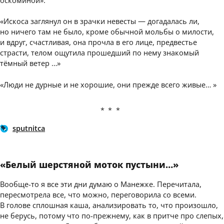
«Искоса заглянул он в зрачки невесты — догадалась ли,
но ничего там не было, кроме обычной мольбы о милости,
и вдруг, счастливая, она прочла в его лице, предвестье
страсти, телом ощутила прошедший по нему знакомый
тёмный ветер …»
«Люди не дурные и не хорошие, они прежде всего живые… »
***
sputnitca
«Белый шерстяной моток пустыни…»
Вообще-то я все эти дни думаю о Манежке. Перечитала,
пересмотрела все, что можно, переговорила со всеми.
В голове сплошная каша, анализировать то, что произошло,
не берусь, потому что по-прежнему, как в притче про слепых,