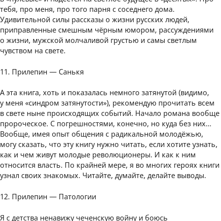
тебя, про меня, про того парня с соседнего дома.
Удивительной силы рассказы о жизни русских людей,
приправленные смешным чёрным юмором, рассуждениями
о жизни, мужской молчаливой грустью и самы светлым
чувством на свете.
11. Прилепин — Санькя
А эта книга, хоть и показалась немного затянутой (видимо,
у меня «синдром затянутости»), рекомендую прочитать всем
в свете ныне происходящих событий. Начало романа вообще
пророческое. С погрешностями, конечно, но куда без них…
Вообще, имея опыт общения с радикальной молодёжью,
могу сказать, что эту книгу нужно читать, если хотите узнать,
как и чем живут молодые революционеры. И как к ним
относится власть. По крайней мере, я во многих героях книги
узнал своих знакомых. Читайте, думайте, делайте выводы.
12. Прилепин — Патологии
Я с детства ненавижу чеченскую войну и боюсь