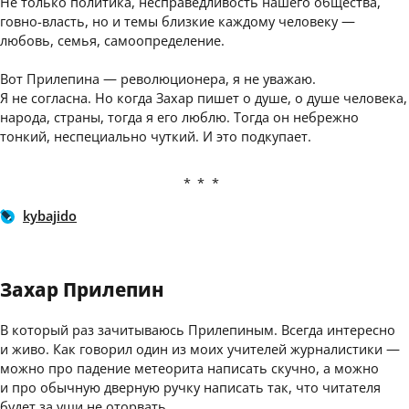
Не только политика, несправедливость нашего общества,
говно-власть, но и темы близкие каждому человеку —
любовь, семья, самоопределение.
Вот Прилепина — революционера, я не уважаю.
Я не согласна. Но когда Захар пишет о душе, о душе человека,
народа, страны, тогда я его люблю. Тогда он небрежно
тонкий, неспециально чуткий. И это подкупает.
***
kybajido
Захар Прилепин
В который раз зачитываюсь Прилепиным. Всегда интересно
и живо. Как говорил один из моих учителей журналистики —
можно про падение метеорита написать скучно, а можно
и про обычную дверную ручку написать так, что читателя
будет за уши не оторвать.