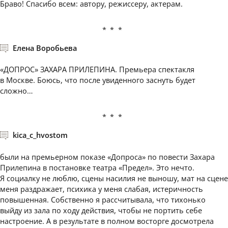
Браво! Спасибо всем: автору, режиссеру, актерам.
***
Елена Воробьева
«ДОПРОС» ЗАХАРА ПРИЛЕПИНА. Премьера спектакля
в Москве. Боюсь, что после увиденного заснуть будет
сложно…
***
kica_c_hvostom
были на премьерном показе «Допроса» по повести Захара
Прилепина в постановке театра «Предел». Это нечто.
Я социалку не люблю, сцены насилия не выношу, мат на сцене
меня раздражает, психика у меня слабая, истеричность
повышенная. Собственно я рассчитывала, что тихонько
выйду из зала по ходу действия, чтобы не портить себе
настроение. А в результате в полном восторге досмотрела