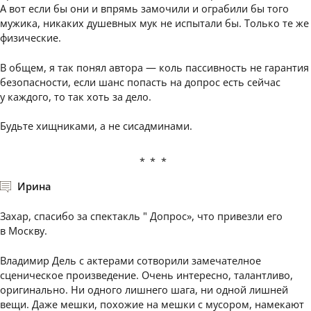
А вот если бы они и впрямь замочили и ограбили бы того
мужика, никаких душевных мук не испытали бы. Только те же
физические.
В общем, я так понял автора — коль пассивность не гарантия
безопасности, если шанс попасть на допрос есть сейчас
у каждого, то так хоть за дело.
Будьте хищниками, а не сисадминами.
***
Ирина
Захар, спасибо за спектакль " Допрос», что привезли его
в Москву.
Владимир Дель с актерами сотворили замечателное
сценическое произведение. Очень интересно, талантливо,
оригинально. Ни одного лишнего шага, ни одной лишней
вещи. Даже мешки, похожие на мешки с мусором, намекают