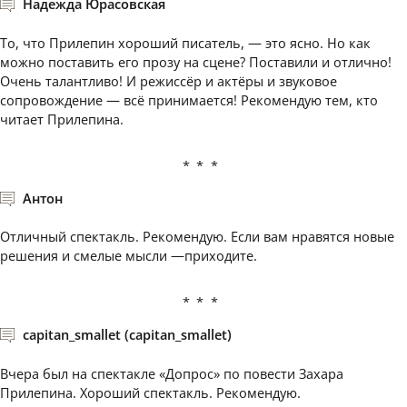
Надежда Юрасовская
То, что Прилепин хороший писатель, — это ясно. Но как
можно поставить его прозу на сцене? Поставили и отлично!
Очень талантливо! И режиссёр и актёры и звуковое
сопровождение — всё принимается! Рекомендую тем, кто
читает Прилепина.
***
Антон
Отличный спектакль. Рекомендую. Если вам нравятся новые
решения и смелые мысли —приходите.
***
capitan_smallet (capitan_smallet)
Вчера был на спектакле «Допрос» по повести Захара
Прилепина. Хороший спектакль. Рекомендую.