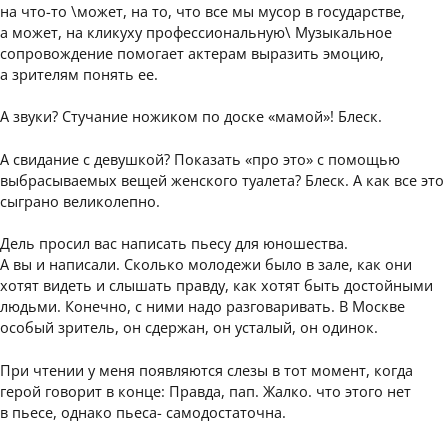
на что-то \может, на то, что все мы мусор в государстве,
а может, на кликуху профессиональную\ Музыкальное
сопровождение помогает актерам выразить эмоцию,
а зрителям понять ее.
А звуки? Стучание ножиком по доске «мамой»! Блеск.
А свидание с девушкой? Показать «про это» с помощью
выбрасываемых вещей женского туалета? Блеск. А как все это
сыграно великолепно.
Дель просил вас написать пьесу для юношества.
А вы и написали. Сколько молодежи было в зале, как они
хотят видеть и слышать правду, как хотят быть достойными
людьми. Конечно, с ними надо разговаривать. В Москве
особый зритель, он сдержан, он усталый, он одинок.
При чтении у меня появляются слезы в тот момент, когда
герой говорит в конце: Правда, пап. Жалко. что этого нет
в пьесе, однако пьеса- самодостаточна.