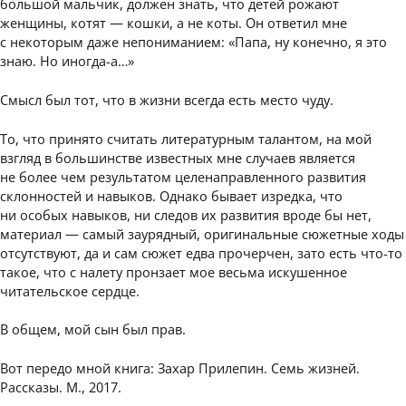
большой мальчик, должен знать, что детей рожают
женщины, котят — кошки, а не коты. Он ответил мне
с некоторым даже непониманием: «Папа, ну конечно, я это
знаю. Но иногда-а…»
Смысл был тот, что в жизни всегда есть место чуду.
То, что принято считать литературным талантом, на мой
взгляд в большинстве известных мне случаев является
не более чем результатом целенаправленного развития
склонностей и навыков. Однако бывает изредка, что
ни особых навыков, ни следов их развития вроде бы нет,
материал — самый заурядный, оригинальные сюжетные ходы
отсутствуют, да и сам сюжет едва прочерчен, зато есть что-то
такое, что с налету пронзает мое весьма искушенное
читательское сердце.
В общем, мой сын был прав.
Вот передо мной книга: Захар Прилепин. Семь жизней.
Рассказы. М., 2017.