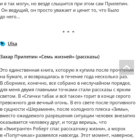
и я так могу», но везде слышится при этом сам Прилепин.
Он ведущий, он просто уважает и ценит то, что было
до него…
***
Ulsa
Захар Прилепин «Семь жизней» (рассказы)
Это единственная книга, которую я купила после прочтения
на бумаге, и возвращалась в течение года несколько раз.
В сборнике, конечно, все собрано в неслучайном порядке,
для меня двумя главными точками стали рассказы с ярким
светом. В «Спички табак и всё такое» горит в конце серого
тревожного дня вечный огонь. В его свете после противного
в сущности «Шераминя», после холодного плеска «Зимы»,
вместо ожидаемого разрешения ситуации человек внезапно
оказывается человеку друг, и тогда веришь, что
в «Эмигранте» Роберт спас рассказчику жизни», а морок
в «Попутчиках» развеялся навсегда. Этот момент, наверное,