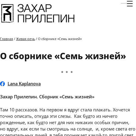
Отк
Главная
/
Живая речь
/ О сборнике «Семь жизней»
О сборнике «Семь жизней»
***
Lana Kaplanova
Захар Прилепин. Сборник «Семь жизней»
Там 10 рассказов. На первом я вдруг стала плакать. Хочется
точно описать, откуда эти слезы. Как будто из ничего
рожденные, как будто нет для них никаких особых причин,
но вдруг, как если ты смотришь на солнце, и, кроме света его
ослепительных лучей, в тебя проникает какой-то другой свет,