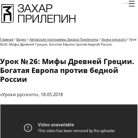
Отк
Главная
/
Видео
/
Авторские программы Захара Прилепина
/
Уроки русского
/ Урок
№26: Мифы Древней Греции. Богатая Европа против бедной России
Урок № 26: Мифы Древней Греции.
Богатая Европа против бедной
России
«Уроки русского», 18.05.2018