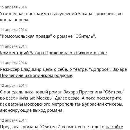
15 апреля 2014
Уточнённая программа выступлений Захара Прилепина до
конца апреля.
11 апреля 2014
"Комсомольская правда" о романе "Обитель"
.
11 апреля 2014
Комментарий Захара Прилепина о книжном рынке
.
11 апреля 2014
Режиссёр Владимир Дель
о себе, о театре, "Допросе", Захаре
Прилепине и скопинском роддоме
.
12 апреля 2014
С понедельника новый роман Захара Прилепина "Обитель"
во всех книжных Москвы. Далее везде. А пока посмотрите,
как вагоны московского метрополитена
украсили стикеры
,
анонсирующие выход романа.
12 апреля 2014
Предзаказ романа "Обитель" возможен не только
на сайте