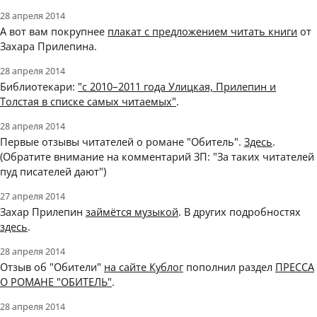
28 апреля 2014
А вот вам покрупнее
плакат с предложением читать книги
от
Захара Прилепина.
28 апреля 2014
Библиотекари:
"с 2010–2011 года Улицкая, Прилепин и
Толстая в списке самых читаемых"
.
28 апреля 2014
Первые отзывы читателей о романе "Обитель".
Здесь
.
(Обратите внимание на комментарий ЗП: "За таких читателей
пуд писателей дают")
27 апреля 2014
Захар Прилепин
займётся музыкой
. В других подробностях
здесь
.
28 апреля 2014
Отзыв об "Обители"
на сайте Кублог
пополнил раздел
ПРЕССА
О РОМАНЕ "ОБИТЕЛЬ"
.
28 апреля 2014