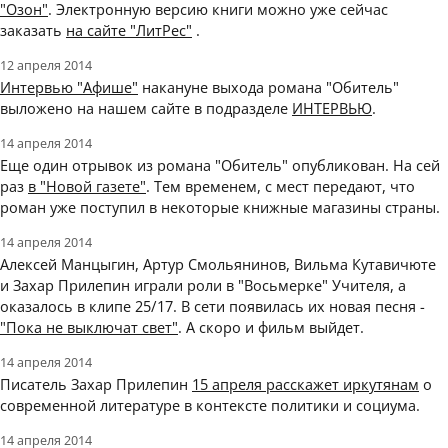
"Озон"
. Электронную версию книги можно уже сейчас
заказать
на сайте "ЛитРес"
.
12 апреля 2014
Интервью "Афише"
накануне выхода романа "Обитель"
выложено на нашем сайте в подразделе
ИНТЕРВЬЮ
.
14 апреля 2014
Еще один отрывок из романа "Обитель" опубликован. На сей
раз
в "Новой газете"
. Тем временем, с мест передают, что
роман уже поступил в некоторые книжные магазины страны.
14 апреля 2014
Алексей Манцыгин, Артур Смольянинов, Вильма Кутавичюте
и Захар Прилепин играли роли в "Восьмерке" Учителя, а
оказалось в клипе 25/17. В сети появилась их новая песня -
"Пока не выключат свет"
. А скоро и фильм выйдет.
14 апреля 2014
Писатель Захар Прилепин
15 апреля расскажет иркутянам
о
современной литературе в контексте политики и социума.
14 апреля 2014