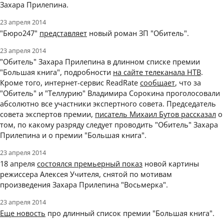
Захара Прилепина.
23 апреля 2014
"Бюро247"
представляет
новый роман ЗП "Обитель".
23 апреля 2014
"Обитель" Захара Прилепина в длинном списке премии
"Большая книга", подробности
на сайте телеканала НТВ
.
Кроме того, интернет-сервис ReadRate
сообщает
, что за
"Обитель" и "Теллурию" Владимира Сорокина проголосовали
абсолютно все участники экспертного совета. Председатель
совета экспертов премии,
писатель Михаил Бутов рассказал
о
том, по какому разряду следует проводить "Обитель" Захара
Прилепина и о премии "Большая книга".
23 апреля 2014
18 апреля
состоялся премьерный показ
новой картины
режиссера Алексея Учителя, снятой по мотивам
произведения Захара Прилепина "Восьмерка".
23 апреля 2014
Еще новость
про длинный список премии "Большая книга".