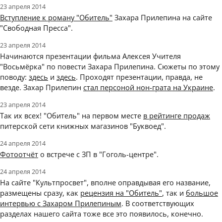
23 апреля 2014
Вступление к роману "Обитель"
Захара Прилепина на сайте
"Свободная Пресса".
23 апреля 2014
Начинаются презентации фильма Алексея Учителя
"Восьмёрка" по повести Захара Прилепина. Сюжеты по этому
поводу:
здесь
и
здесь
. Проходят презентации, правда, не
везде. Захар Прилепин
стал персоной нон-грата на Украине
.
23 апреля 2014
Так их всех! "Обитель" на первом месте
в рейтинге продаж
питерской сети книжных магазинов "Буквоед".
24 апреля 2014
Фотоотчёт
о встрече с ЗП в "Гоголь-центре".
24 апреля 2014
На сайте "Культпросвет", вполне оправдывая его название,
размещены сразу, как
рецензия на "Обитель"
, так и
большое
интервью с Захаром Прилепиным
. В соответствующих
разделах нашего сайта тоже все это появилось, конечно.