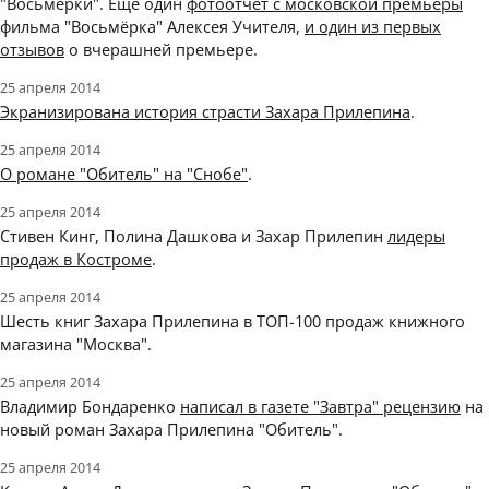
"Восьмерки". Ещё один
фотоотчёт с московской премьеры
фильма "Восьмёрка" Алексея Учителя,
и один из первых
отзывов
о вчерашней премьере.
25 апреля 2014
Экранизирована история страсти Захара Прилепина
.
25 апреля 2014
О романе "Обитель" на "Снобе"
.
25 апреля 2014
Стивен Кинг, Полина Дашкова и Захар Прилепин
лидеры
продаж в Костроме
.
25 апреля 2014
Шесть книг Захара Прилепина в ТОП-100 продаж книжного
магазина "Москва".
25 апреля 2014
Владимир Бондаренко
написал в газете "Завтра" рецензию
на
новый роман Захара Прилепина "Обитель".
25 апреля 2014