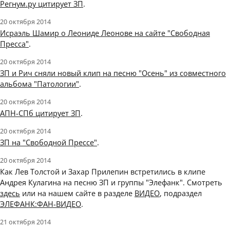
Регнум.ру цитирует ЗП
.
20 октября 2014
Исраэль Шамир о Леониде Леонове на сайте "Свободная
Пресса"
.
20 октября 2014
ЗП и Рич сняли новый клип на песню "Осень" из совместного
альбома "Патологии"
.
20 октября 2014
АПН-СПб цитирует ЗП
.
20 октября 2014
ЗП на "Свободной Прессе"
.
20 октября 2014
Как Лев Толстой и Захар Прилепин встретились в клипе
Андрея Кулагина на песню ЗП и группы "Элефанк". Смотреть
здесь
или на нашем сайте в разделе
ВИДЕО
, подраздел
ЭЛЕФАНК:ФАН-ВИДЕО
.
21 октября 2014