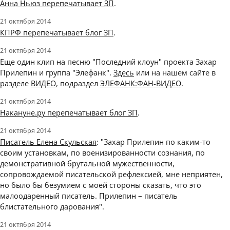
Анна Ньюз перепечатывает ЗП
.
21 октября 2014
КПРФ перепечатывает блог ЗП
.
21 октября 2014
Еще один клип на песню "Последний клоун" проекта Захар
Прилепин и группа "Элефанк".
Здесь
или на нашем сайте в
разделе
ВИДЕО
, подраздел
ЭЛЕФАНК:ФАН-ВИДЕО
.
21 октября 2014
Накануне.ру перепечатывает блог ЗП
.
21 октября 2014
Писатель Елена Скульская
: "Захар Прилепин по каким-то
своим установкам, по военизированности сознания, по
демонстративной брутальной мужественности,
сопровождаемой писательской рефлексией, мне неприятен,
но было бы безумием с моей стороны сказать, что это
малоодаренный писатель. Прилепин – писатель
блистательного дарования".
21 октября 2014