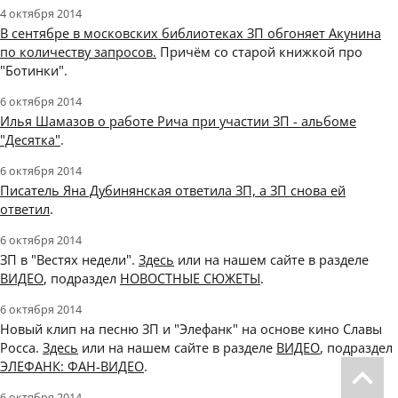
4 октября 2014
В сентябре в московских библиотеках ЗП обгоняет Акунина
по количеству запросов.
Причём со старой книжкой про
"Ботинки".
6 октября 2014
Илья Шамазов о работе Рича при участии ЗП - альбоме
"Десятка"
.
6 октября 2014
Писатель Яна Дубинянская ответила ЗП, а ЗП снова ей
ответил
.
6 октября 2014
ЗП в "Вестях недели".
Здесь
или на нашем сайте в разделе
ВИДЕО
, подраздел
НОВОСТНЫЕ СЮЖЕТЫ
.
6 октября 2014
Новый клип на песню ЗП и "Элефанк" на основе кино Славы
Росса.
Здесь
или на нашем сайте в разделе
ВИДЕО
, подраздел
ЭЛЕФАНК: ФАН-ВИДЕО
.
6 октября 2014