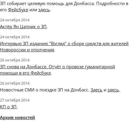
ЗП собирает целевую помощь для Донбасса. Подробности в
его
Фейсбуке
или
здесь
.
24 октября 2014
Актёр Ян Цапник о ЗП
.
24 октября 2014
Интервью ЗП изданию "Взгляд" о сборе средств для жителей
Новороссии и ополчения
.
26 октября 2014
ЗП снова на Донбассе. Отчёт о провозе гуманитарной
помощи в его Фейсбуке
.
26 октября 2014
Новостные СМИ о поездке ЗП на Донбасс.
Здесь
и
здесь
.
27 октября 2014
КП о ЗП
.
Архив новостей