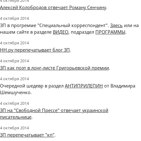
4 октября 2014
Алексей Колобродов отвечает Роману Сенчину
.
4 октября 2014
ЗП в прогремме "Специальный корреспондент".
Здесь
или на
нашем сайте в разделе
ВИДЕО
, подраздел
ПРОГРАММЫ
.
4 октября 2014
НН.ру перепечатывает блог ЗП
.
4 октября 2014
ЗП как поэт в лонг-листе Григорьевской премии
.
4 октября 2014
Очередной шедевр в раздел
АНТИПРИЛЕПИН
от Владимира
Шемшученко.
4 октября 2014
ЗП на "Свободной Прессе" отвечает украинской
писательнице
.
4 октября 2014
ЗП перепечатывает "кп"
.