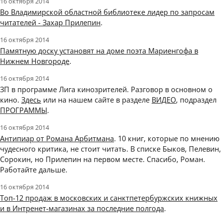
16 октября 2014
Во Владимирской областной библиотеке лидер по запросам
читателей - Захар Прилепин
.
16 октября 2014
Памятную доску установят на доме поэта Мариенгофа в
Нижнем Новгороде
.
16 октября 2014
ЗП в программе Лига кинозрителей. Разговор в основном о
кино.
Здесь
или на нашем сайте в разделе
ВИДЕО
, подраздел
ПРОГРАММЫ
.
16 октября 2014
Антипиар от Романа Арбитмана
. 10 книг, которые по мнению
чудесного критика, не стоит читать. В списке Быков, Пелевин,
Сорокин, но Прилепин на первом месте. Спасибо, Роман.
Работайте дальше.
16 октября 2014
Топ-12 продаж в московских и санктпетербуржских книжных
и в Интренет-магазинах за последние полгода
.