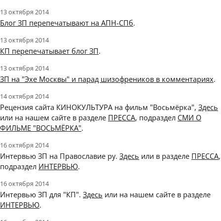
13 октября 2014
Блог ЗП перепечатывают на АПН-СПб
.
13 октября 2014
КП перепечатывает блог ЗП
.
13 октября 2014
ЗП на "Эхе Москвы" и парад шизофреников в комментариях
.
14 октября 2014
Рецензия сайта КИНОКУЛЬТУРА на фильм "Восьмёрка",
Здесь
или на нашем сайте в разделе
ПРЕССА
, подраздел
СМИ О
ФИЛЬМЕ "ВОСЬМЁРКА"
.
16 октября 2014
Интервью ЗП на Православие ру.
Здесь
или в разделе
ПРЕССА
,
подраздел
ИНТЕРВЬЮ
.
16 октября 2014
Интервью ЗП для "КП".
Здесь
или на нашем сайте в разделе
ИНТЕРВЬЮ
.