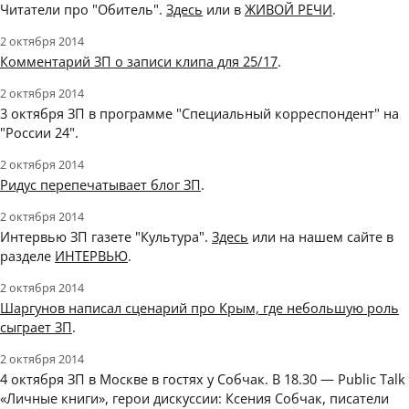
Читатели про "Обитель".
Здесь
или в
ЖИВОЙ РЕЧИ
.
2 октября 2014
Комментарий ЗП о записи клипа для 25/17
.
2 октября 2014
3 октября ЗП в программе "Специальный корреспондент" на
"России 24".
2 октября 2014
Ридус перепечатывает блог ЗП
.
2 октября 2014
Интервью ЗП газете "Культура".
Здесь
или на нашем сайте в
разделе
ИНТЕРВЬЮ
.
2 октября 2014
Шаргунов написал сценарий про Крым, где небольшую роль
сыграет ЗП
.
2 октября 2014
4 октября ЗП в Москве в гостях у Собчак. В 18.30 — Public Talk
«Личные книги», герои дискуссии: Ксения Собчак, писатели