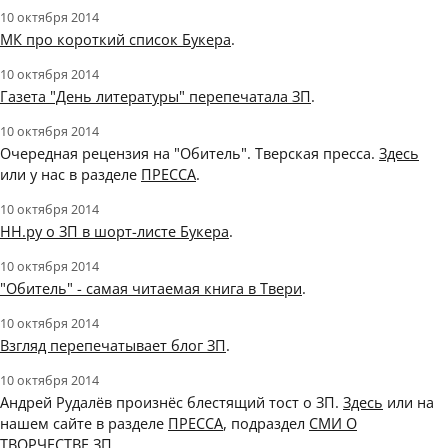
10 октября 2014
МК про короткий список Букера
.
10 октября 2014
Газета "День литературы" перепечатала ЗП
.
10 октября 2014
Очередная рецензия на "Обитель". Тверская пресса.
Здесь
или у нас в разделе
ПРЕССА
.
10 октября 2014
НН.ру о ЗП в шорт-листе Букера
.
10 октября 2014
"Обитель" - самая читаемая книга в Твери
.
10 октября 2014
Взгляд перепечатывает блог ЗП
.
10 октября 2014
Андрей Рудалёв произнёс блестящий тост о ЗП.
Здесь
или на
нашем сайте в разделе
ПРЕССА
, подраздел
СМИ О
ТВОРЧЕСТВЕ ЗП
.