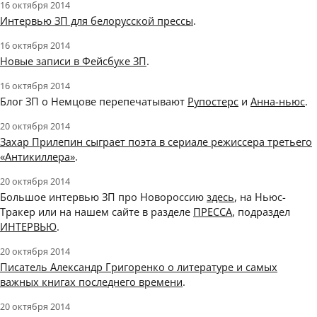
16 октября 2014
Интервью ЗП для белорусской прессы
.
16 октября 2014
Новые записи в Фейсбуке ЗП
.
16 октября 2014
Блог ЗП о Немцове перепечатывают
Рупостерс
и
Анна-ньюс
.
20 октября 2014
Захар Прилепин сыграет поэта в сериале режиссера третьего
«Антикиллера»
.
20 октября 2014
Большое интервью ЗП про Новороссию
здесь
, на Ньюс-
Тракер или на нашем сайте в разделе
ПРЕССА
, подраздел
ИНТЕРВЬЮ
.
20 октября 2014
Писатель Александр Григоренко о литературе и самых
важных книгах последнего времени
.
20 октября 2014