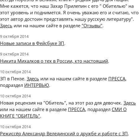
Мне кажется, что наш Захар Прилепин с его " Обителью" на
этот уровень и поднимется. Я очень уважаю его и считаю, что
этот автор достоин представлять нашу русскую литературу".
Здесь
или на нашем сайте в разделе
"Отзывы"
.
9 октября 2014
Новые записи в Фейсбуке ЗП
.
9 октября 2014
Никита Михалков о тех в России, кто настоящий
.
10 октября 2014
ЗП в Пензе.
Здесь
или на нашем сайте в разделе
ПРЕССА
,
подраздел
ИНТЕРВЬЮ
.
10 октября 2014
Новая рецензия на "Обитель", на этот раз для девочек.
Здесь
или на нашем сайте в разделе
ПРЕССА
, подраздел
СМИ О
КНИГЕ "ОБИТЕЛЬ"
.
10 октября 2014
Режиссёр Александр Велединский о дружбе и работе с ЗП
.