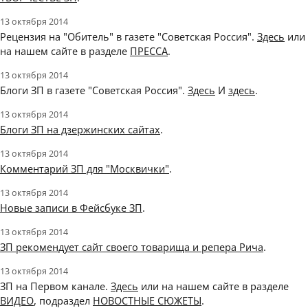
13 октября 2014
Рецензия на "Обитель" в газете "Советская Россия".
Здесь
или
на нашем сайте в разделе
ПРЕССА
.
13 октября 2014
Блоги ЗП в газете "Советская Россия".
Здесь
И
здесь
.
13 октября 2014
Блоги ЗП на дзержинских сайтах
.
13 октября 2014
Комментарий ЗП для "Москвички"
.
13 октября 2014
Новые записи в Фейсбуке ЗП
.
13 октября 2014
ЗП рекомендует сайт своего товарища и репера Рича
.
13 октября 2014
ЗП на Первом канале.
Здесь
или на нашем сайте в разделе
ВИДЕО
, подраздел
НОВОСТНЫЕ СЮЖЕТЫ
.