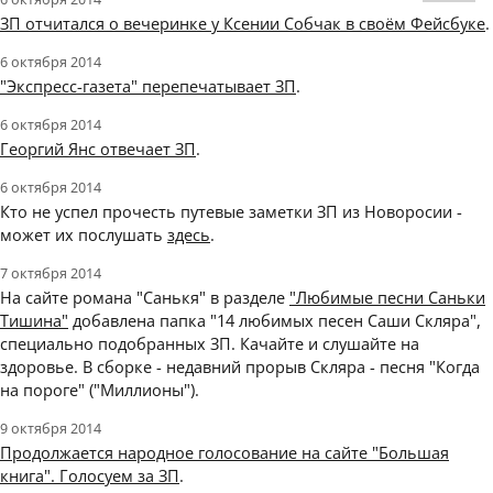
ЗП отчитался о вечеринке у Ксении Собчак в своём Фейсбуке
.
6 октября 2014
"Экспресс-газета" перепечатывает ЗП
.
6 октября 2014
Георгий Янс отвечает ЗП
.
6 октября 2014
Кто не успел прочесть путевые заметки ЗП из Новоросии -
может их послушать
здесь
.
7 октября 2014
На сайте романа "Санькя" в разделе
"Любимые песни Саньки
Тишина"
добавлена папка "14 любимых песен Саши Скляра",
специально подобранных ЗП. Качайте и слушайте на
здоровье. В сборке - недавний прорыв Скляра - песня "Когда
на пороге" ("Миллионы").
9 октября 2014
Продолжается народное голосование на сайте "Большая
книга". Голосуем за ЗП
.