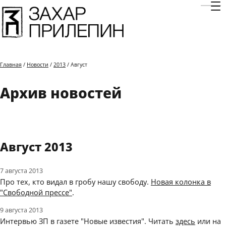
Отк
Главная
/
Новости
/
2013
/ Август
Архив новостей
Август 2013
7 августа 2013
Про тех, кто видал в гробу нашу свободу.
Новая колонка в
"Свободной прессе"
.
9 августа 2013
Интервью ЗП в газете "Новые известия". Читать
здесь
или на