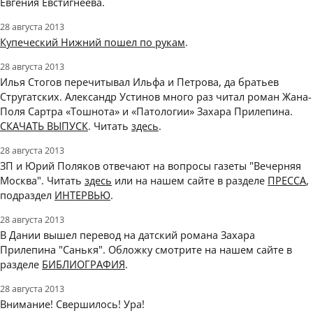
Евгения Евстигнеева.
28 августа 2013
Купеческий Нижний пошел по рукам
.
28 августа 2013
Илья Стогов перечитывал Ильфа и Петрова, да братьев
Стругатских. Александр Устинов много раз читал роман Жана-
Поля Сартра «Тошнота» и «Патологии» Захара Прилепина.
СКАЧАТЬ ВЫПУСК
. Читать
здесь
.
28 августа 2013
ЗП и Юрий Поляков отвечают на вопросы газеты "Вечерняя
Москва". Читать
здесь
или на нашем сайте в разделе
ПРЕССА
,
подраздел
ИНТЕРВЬЮ
.
28 августа 2013
В Дании вышел перевод на датский романа Захара
Прилепина "Санькя". Обложку смотрите на нашем сайте в
разделе
БИБЛИОГРАФИЯ
.
28 августа 2013
Внимание! Свершилось! Ура!