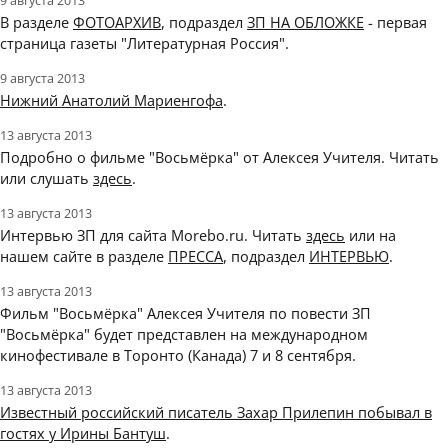
9 августа 2013
В разделе
ФОТОАРХИВ
, подраздел
ЗП НА ОБЛОЖКЕ
- первая
страница газеты "Литературная Россия".
9 августа 2013
Нижний Анатолий Мариенгофа
.
13 августа 2013
Подробно о фильме "Восьмёрка" от Алексея Учителя. Читать
или слушать
здесь
.
13 августа 2013
Интервью ЗП для сайта Morebo.ru. Читать
здесь
или на
нашем сайте в разделе
ПРЕССА
, подраздел
ИНТЕРВЬЮ
.
13 августа 2013
Фильм "Восьмёрка" Алексея Учителя по повести ЗП
"Восьмёрка" будет представлен на международном
кинофестивале в Торонто (Канада) 7 и 8 сентября.
13 августа 2013
Известный российский писатель Захар Прилепин побывал в
гостях у Ирины Бантуш
.