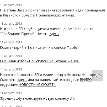
13 августа 2013
Писатель Захар Прилепин заинтересовался идей проведения
в Рязанской области Прилепинских чтений
.
13 августа 2013
Интервью ЗП с публицистом Александром Чаленко на
"Свободной Прессе". Читать
здесь
.
14 августа 2013
Комментарий ЗП о писателях в списке Форбс
.
14 августа 2013
Смешная история о "ступеньке Захара" из ЖЖ.
14 августа 2013
Новостной сюжет о ЗП и Аллее звёзд в Нижнем Новгороде.
Смотреть
здесь
или на нашем сайте в разделе
ВИДЕО
,
подраздел
НОВОСТНЫЕ СЮЖЕТЫ
.
14 августа 2013
Журнал Stoty анонсирует новую колонку ЗП
.
16 августа 2013