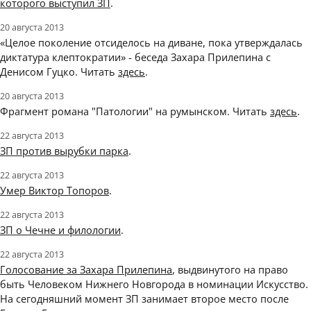
которого выступил ЗП
.
20 августа 2013
«Целое поколение отсиделось на диване, пока утверждалась
диктатура клептократии» - беседа Захара Прилепина с
Денисом Гуцко. Читать
здесь
.
20 августа 2013
Фрагмент романа "Патологии" на румынском. Читать
здесь
.
22 августа 2013
ЗП против вырубки парка
.
22 августа 2013
Умер Виктор Топоров
.
22 августа 2013
ЗП о Чечне и филологии
.
22 августа 2013
Голосование за Захара Прилепина
, выдвинутого на право
быть Человеком Нижнего Новгорода в номинации Искусство.
На сегодняшний момент ЗП занимает второе место после