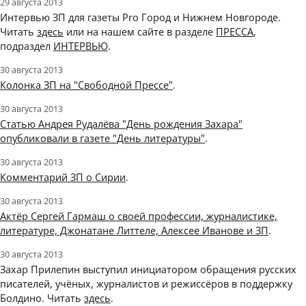
29 августа 2013
Интервью ЗП для газеты Pro Город и Нижнем Новгороде.
Читать
здесь
или на нашем сайте в разделе
ПРЕССА
,
подраздел
ИНТЕРВЬЮ
.
30 августа 2013
Колонка ЗП на "Свободной Прессе"
.
30 августа 2013
Статью Андрея Рудалёва "День рождения Захара"
опубликовали в газете "День литературы"
.
30 августа 2013
Комментарий ЗП о Сирии
.
30 августа 2013
Актёр Сергей Гармаш о своей профессии, журналистике,
литературе, Джонатане Литтеле, Алексее Иванове и ЗП
.
30 августа 2013
Захар Прилепин выступил инициатором обращения русских
писателей, учёных, журналистов и режиссёров в поддержку
Болдино. Читать
здесь
.