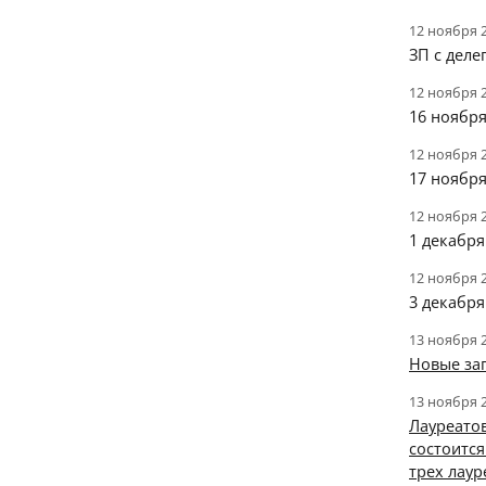
12 ноября 
ЗП с деле
12 ноября 
16 ноябр
12 ноября 
17 ноября
12 ноября 
1 декабр
12 ноября 
3 декабря
13 ноября 
Новые за
13 ноября 
Лауреато
состоится
трех лау