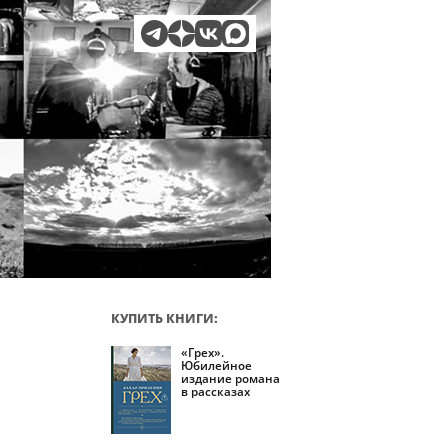
КУПИТЬ КНИГИ:
«Грех».
Юбилейное
издание романа
в рассказах