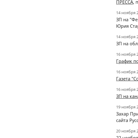
ПРЕССА
, 
14 ноября 
ЗП на "Ф
Юрия Ста
14 ноября 
ЗП на обл
16 ноября 
График п
16 ноября 
Газета "С
16 ноября 
ЗП на кан
19 ноября 
Захар Пр
сайта Рус
20 ноября 
22 ноября