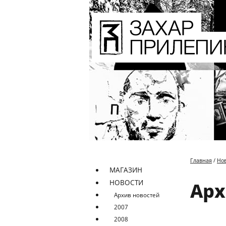
Главная
/
Но
МАГАЗИН
НОВОСТИ
Арх
Архив новостей
2007
2008