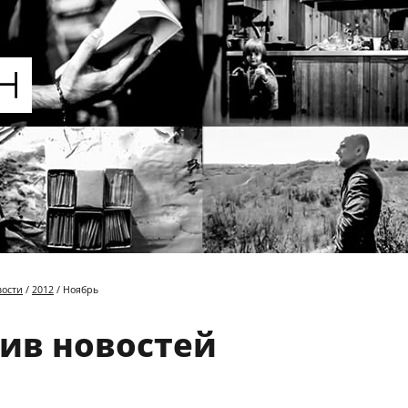
вости
/
2012
/ Ноябрь
ив новостей