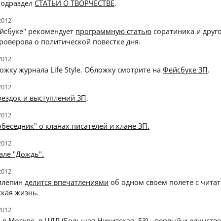
подраздел
СТАТЬИ О ТВОРЧЕСТВЕ
.
2012
ейсбуке" рекомендует
программную статью
соратиника и друг
роверова о политической повестке дня.
2012
ожку журнала Life Style. Обложку смотрите на
Фейсбуке ЗП
.
2012
оездок и выступлений ЗП
.
2012
обеседник" о кланах писателей и клане ЗП.
2012
але "Дождь".
2012
илепин
делится впечатлениями
об одном своем полете с чита
ская жизнь.
2012
 в Москве, в ЦДЛ (Большая Никитская, 53) - первый и единств