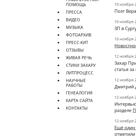
10 ноября 
ПОМОЩЬ
Поэт Вер
ПРЕССА
ВИДЕО
10 ноября 
МУЗЫКА
ЗП в Сург
ФОТОАРХИВ
10 ноября 
ПРЕСС-КИТ
Новостной
ОТЗЫВЫ
12 ноября 
ЖИВАЯ РЕЧЬ
Захар Пр
СТИХИ ЗАХАРУ
статья за
ЛИТПРОЦЕСС
12 ноября 
НАУЧНЫЕ
РАБОТЫ
Дмитрий 
ГЕНЕАЛОГИЯ
12 ноября 
КАРТА САЙТА
Интервью
КОНТАКТЫ
разделе
П
12 ноября 
Ещё один
отметили 