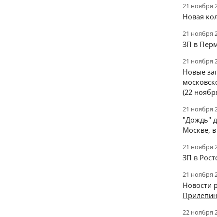
21 ноября 
Новая кол
21 ноября 
ЗП в Пер
21 ноября 
Новые за
московско
(22 ноябр
21 ноября 
"Дождь" д
Москве, в
21 ноября 
ЗП в Рост
21 ноября 
Новости р
Прилепи
22 ноября 