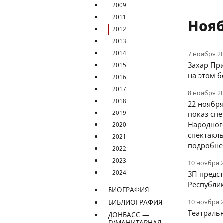
2009
2011
Нояб
2012
2013
2014
7 ноября 2
Захар Пр
2015
на этом б
2016
2017
8 ноября 2
2018
22 ноябр
2019
показ спе
Народного
2020
спектакль
2021
подробне
2022
2023
10 ноября 
2024
ЗП предс
Республи
БИОГРАФИЯ
10 ноября 
БИБЛИОГРАФИЯ
Театраль
ДОНБАСС —
ГУМАНИТАРНАЯ