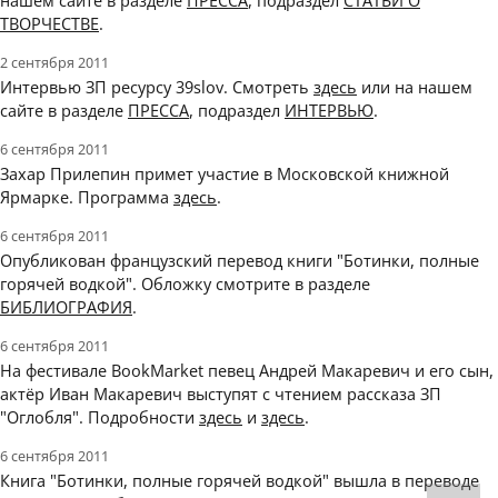
нашем сайте в разделе
ПРЕССА
, подраздел
СТАТЬИ О
ТВОРЧЕСТВЕ
.
2 сентября 2011
Интервью ЗП ресурсу 39slov. Смотреть
здесь
или на нашем
сайте в разделе
ПРЕССА
, подраздел
ИНТЕРВЬЮ
.
6 сентября 2011
Захар Прилепин примет участие в Московской книжной
Ярмарке. Программа
здесь
.
6 сентября 2011
Опубликован французский перевод книги "Ботинки, полные
горячей водкой". Обложку смотрите в разделе
БИБЛИОГРАФИЯ
.
6 сентября 2011
На фестивале BookMarket певец Андрей Макаревич и его сын,
актёр Иван Макаревич выступят с чтением рассказа ЗП
"Оглобля". Подробности
здесь
и
здесь
.
6 сентября 2011
Книга "Ботинки, полные горячей водкой" вышла в переводе