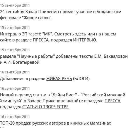
15 сентября 2011
24 сентября Захар Прилепин примет участие в Болдинском
фестивале "Живое слово".
15 сентября 2011
Интервью ЗП газете "МК". Смотреть
здесь
или на нашем
сайте в разделе
ПРЕССА
, подраздел
ИНТЕРВЬЮ
.
15 сентября 2011
разделе
"Научные работы"
добавлены тексты Е.М. Бахваловой
и А.И. Богатыревой.
16 сентября 2011
Добавления в разделе
ЖИВАЯ РЕЧЬ
(БЛОГИ).
16 сентября 2011
Новый перевод статьи в "Дэйли Бист" - "Российский молодой
Хэмингуэй" о Захаре Прилепине читайте в разделе
ПРЕССА
,
подраздел
СТАТЬИ О ТВОРЧЕСТВЕ
.
16 сентября 2011
ТОП-20 продаж русских авторов в книжных магазинах