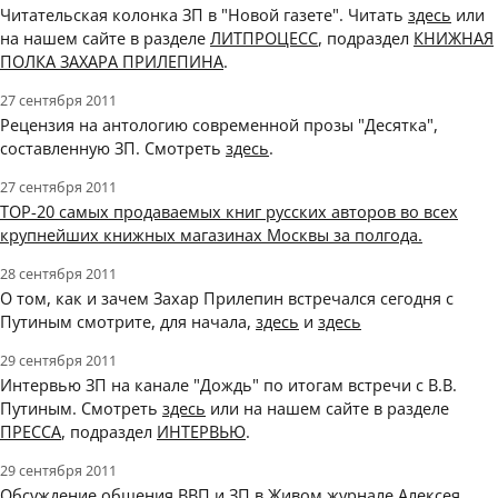
Читательская колонка ЗП в "Новой газете". Читать
здесь
или
на нашем сайте в разделе
ЛИТПРОЦЕСС
, подраздел
КНИЖНАЯ
ПОЛКА ЗАХАРА ПРИЛЕПИНА
.
27 сентября 2011
Рецензия на антологию современной прозы "Десятка",
составленную ЗП. Смотреть
здесь
.
27 сентября 2011
ТОР-20 самых продаваемых книг русских авторов во всех
крупнейших книжных магазинах Москвы за полгода.
28 сентября 2011
О том, как и зачем Захар Прилепин встречался сегодня с
Путиным смотрите, для начала,
здесь
и
здесь
29 сентября 2011
Интервью ЗП на канале "Дождь" по итогам встречи с В.В.
Путиным. Смотреть
здесь
или на нашем сайте в разделе
ПРЕССА
, подраздел
ИНТЕРВЬЮ
.
29 сентября 2011
Обсуждение общения ВВП и ЗП в Живом журнале Алексея