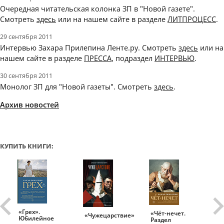
Очередная читательская колонка ЗП в "Новой газете".
Смотреть
здесь
или на нашем сайте в разделе
ЛИТПРОЦЕСС
.
29 сентября 2011
Интервью Захара Прилепина Ленте.ру. Смотреть
здесь
или на
нашем сайте в разделе
ПРЕССА
, подраздел
ИНТЕРВЬЮ
.
30 сентября 2011
Монолог ЗП для "Новой газеты". Смотреть
здесь
.
Архив новостей
КУПИТЬ КНИГИ:
«Грех».
«Чёт-нечет.
«Т
«Чужецарствие»
Юбилейное
Раздел
Ис
.