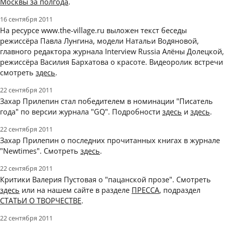
Москвы за полгода
.
16 сентября 2011
На ресурсе www.the-village.ru выложен текст беседы
режиссёра Павла Лунгина, модели Натальи Водяновой,
главного редактора журнала Interview Russia Алёны Долецкой,
режиссёра Василия Бархатова о красоте. Видеоролик встречи
смотреть
здесь
.
22 сентября 2011
Захар Прилепин стал победителем в номинации "Писатель
года" по версии журнала "GQ". Подробности
здесь
и
здесь
.
22 сентября 2011
Захар Прилепин о последних прочитанных книгах в журнале
"Newtimes". Смотреть
здесь
.
22 сентября 2011
Критики Валерия Пустовая о "пацанской прозе". Смотреть
здесь
или на нашем сайте в разделе
ПРЕССА
, подраздел
СТАТЬИ О ТВОРЧЕСТВЕ
.
22 сентября 2011