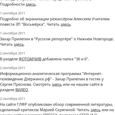
Подробности
здесь
.
1 сентября 2011
Подробно об экранизации режиссёром Алексеем Учителем
повести ЗП "Восьмёрка". Читать
здесь
.
1 сентября 2011
Захар Прилепин в "Русском репортёре" о Нижнем Новгороде.
Читать
здесь
.
2 сентября 2011
В разделе
ФОТОАРХИВ
добавлена папка "36 и 6".
2 сентября 2011
Информационно-аналитическая программа "Интернет-
телевидение Дзержинск.рф" - Захар Прилепин в гостях у
Сергея Преснова. Смотреть
здесь
или на нашем сайте в
разделе
ВИДЕО
.
2 сентября 2011
На сайте ГЛФР опубликован обзор современной литературы,
сделанный критиком Марией Скрягиной. Читать
здесь
или на