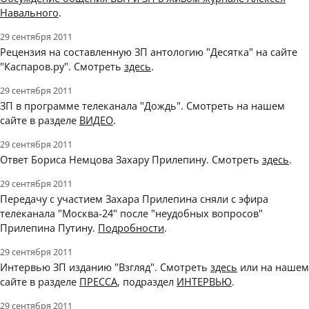
Навального
.
29 сентября 2011
Рецензия на составленную ЗП антологию "Десятка" на сайте
"Каспаров.ру". Смотреть
здесь
.
29 сентября 2011
ЗП в программе телеканала "Дождь". Смотреть на нашем
сайте в разделе
ВИДЕО
.
29 сентября 2011
Ответ Бориса Немцова Захару Прилепину. Смотреть
здесь
.
29 сентября 2011
Передачу с участием Захара Прилепина сняли с эфира
телеканала "Москва-24" после "неудобных вопросов"
Прилепина Путину.
Подробности
.
29 сентября 2011
Интервью ЗП изданию "Взгляд". Смотреть
здесь
или на нашем
сайте в разделе
ПРЕССА
, подраздел
ИНТЕРВЬЮ
.
29 сентября 2011