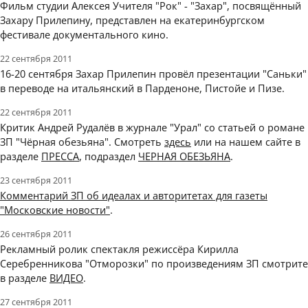
Фильм студии Алексея Учителя "Рок" - "Захар", посвящённый
Захару Прилепину, представлен на екатеринбургском
фестивале документального кино.
22 сентября 2011
16-20 сентября Захар Прилепин провёл презентации "Саньки"
в переводе на итальянский в Парденоне, Пистойе и Пизе.
22 сентября 2011
Критик Андрей Рудалёв в журнале "Урал" со статьей о романе
ЗП "Чёрная обезьяна". Смотреть
здесь
или на нашем сайте в
разделе
ПРЕССА
, подраздел
ЧЕРНАЯ ОБЕЗЬЯНА
.
23 сентября 2011
Комментарий ЗП об идеалах и авторитетах для газеты
"Московские новости"
.
26 сентября 2011
Рекламный ролик спектакля режиссёра Кирилла
Серебренникова "Отморозки" по произведениям ЗП смотрите
в разделе
ВИДЕО
.
27 сентября 2011