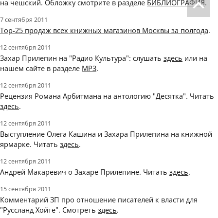
на чешский. Обложку смотрите в разделе
БИБЛИОГРАФИЯ
.
7 сентября 2011
Тop-25 продаж всех книжных магазинов Москвы за полгода
.
12 сентября 2011
Захар Прилепин на "Радио Культура": слушать
здесь
или на
нашем сайте в разделе
MP3
.
12 сентября 2011
Рецензия Романа Арбитмана на антологию "Десятка". Читать
здесь
.
12 сентября 2011
Выступление Олега Кашина и Захара Прилепина на книжной
ярмарке. Читать
здесь
.
12 сентября 2011
Андрей Макаревич о Захаре Прилепине. Читать
здесь
.
15 сентября 2011
Комментарий ЗП про отношение писателей к власти для
"Руссланд Хойте". Смотреть
здесь
.