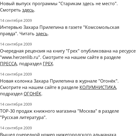
Новый выпуск программы "Старикам здесь не место".
Смотреть
здесь
.
14 сентября 2009
Интервью Захара Прилепина в газете "Комсомольская
правда". Читать
здесь
.
14 сентября 2009
Очередная рецензия на книгу "Грех" опубликована на ресурсе
"www.herzenlib.ru". Смотрите на нашем сайте в разделе
ПРЕССА
, подраздел
ГРЕХ
.
14 сентября 2009
Новая колонка Захара Прилепина в журнале "Огонёк".
Смотрите на нашем сайте в разделе
КОЛУМНИСТИКА
,
подраздел
ОГОНЁК
.
14 сентября 2009
ТОР-30 продаж книжного магазина "Москва" в разделе
"Русская литература".
14 сентября 2009
Вышел очередной номер нижегородского альманаха