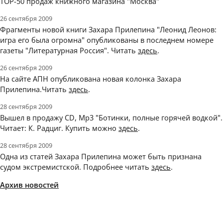
ТОР-50 продаж книжного магазина "Москва"
26 сентября 2009
Фрагменты новой книги Захара Прилепина "Леонид Леонов:
игра его была огромна" опубликованы в последнем номере
газеты "Литературная Россия". Читать
здесь
.
26 сентября 2009
На сайте АПН опубликована новая колонка Захара
Прилепина.Читать
здесь
.
28 сентября 2009
Вышел в продажу CD, Мр3 "Ботинки, полные горячей водкой".
Читает: К. Радциг. Купить можно
здесь
.
28 сентября 2009
Одна из статей Захара Прилепина может быть признана
судом экстремистской. Подробнее читать
здесь
.
Архив новостей