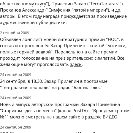
общественному вкусу"), Прилепин Захар ("TerraTartarara"),
Проханов Александр ("Симфония "пятой империи"), и др.
авторы. В этом году награда присуждается за произведение
художественной публицистики.
2 сентября 2009
Объявлен лонг-лист новой литературной премии "НОС", в
состав которого вошёл Захар Прилепин с книгой "Ботинки,
полные горячей водкой". Паралельно на сайте премии
проходит голосование на приз зрительских симпатий. Все
желающие могут проголосовать
здесь
.
24 сентября 2009
24 сентября, в 18.30, Захар Прилепин в программе
"Театральная площадь" на радио "Балтик Плюс".
24 сентября 2009
Новый выпуск авторской программы Захара Прилепина
"Старикам здесь не место" (канал PostTV) - "Враг демократии
№1" можно смотреть на нашем сайте в разделе
ВИДЕО
.
24 сентября 2009