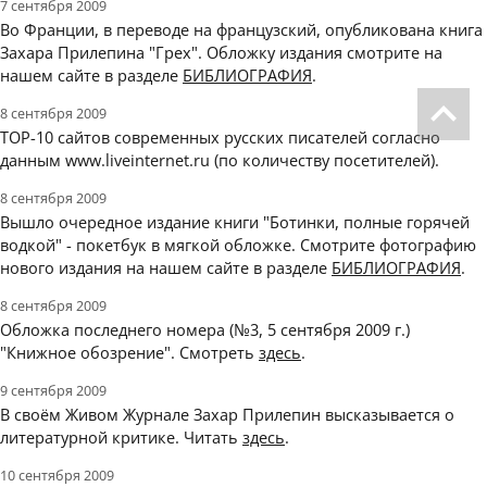
7 сентября 2009
Во Франции, в переводе на французский, опубликована книга
Захара Прилепина "Грех". Обложку издания смотрите на
нашем сайте в разделе
БИБЛИОГРАФИЯ
.
8 сентября 2009
ТОР-10 сайтов современных русских писателей согласно
данным www.liveinternet.ru (по количеству посетителей).
8 сентября 2009
Вышло очередное издание книги "Ботинки, полные горячей
водкой" - покетбук в мягкой обложке. Смотрите фотографию
нового издания на нашем сайте в разделе
БИБЛИОГРАФИЯ
.
8 сентября 2009
Обложка последнего номера (№3, 5 сентября 2009 г.)
"Книжное обозрение". Смотреть
здесь
.
9 сентября 2009
В своём Живом Журнале Захар Прилепин высказывается о
литературной критике. Читать
здесь
.
10 сентября 2009