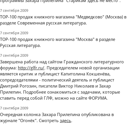
программы Захара Прилепина "Старикам здесь не место".
7 сентября 2009
TOP-100 продаж книжного магазина "Медведково" (Москва) в
разделе Современная русская литература.
7 сентября 2009
TOP-100 продаж книжного магазина "Москва" в разделе
Русская литература.
7 сентября 2009
Завершена работа над сайтом Гражданского литературного
форума:
http://glfr.ru/
. Председателем новой организации
является критик и публицист Капитолина Кокшенёва,
сопредседателями - политический деятель и публицист
Дмитрий Рогозин, писатели Виктор Николаев и Захар
Прилепин. Подробнее ознакомиться с задачами, которые
ставить перед собой ГЛФ, можно на сайте ФОРУМА.
7 сентября 2009
Очередная колонка Захара Прилепина опубликована в
журнале "Огонёк". Смотреть
здесь
.