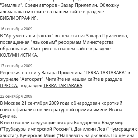
"Земляки". Среди авторов - Захар Прилепин. Обложку
альманаха смотрите на нашем сайте в разделе
БИБЛИОГРАФИЯ
.
16 сентября 2009
В "Аргументах и фактах" вышла статья Захара Прилепина,
посвященная "языковым" реформам Министерства
образования. Смотрите на нашем сайте в разделе
КОЛУМНИСТИКА
.
17 сентября 2009
Рецензия на книгу Захара Прилепина "TERRA TARTARARA" в
журнале "Автократ". Читайте на нашем сайте в разделе
ПРЕССА
, подраздел
TERRA TARTARARA
.
22 сентября 2009
В Москве 21 сентября 2009 года обнародован короткий
список финалистов литературной премии имени Ивана
Бунина.
В него вошли следующие авторы Бондаренко Владимир
("Трубадуры имперской России"), Данилкин Лев ("Нумерация с
хвоста"), Кучерская Майя ("Наплевать на дьявола. Пощечина