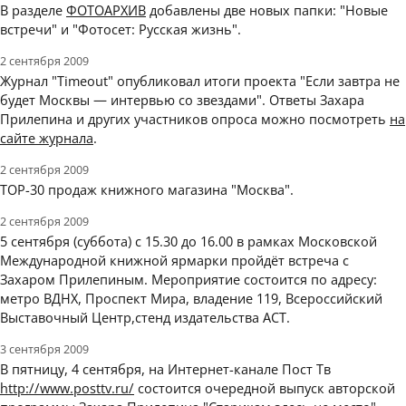
В разделе
ФОТОАРХИВ
добавлены две новых папки: "Новые
встречи" и "Фотосет: Русская жизнь".
2 сентября 2009
Журнал "Timeout" опубликовал итоги проекта "Если завтра не
будет Москвы — интервью со звездами". Ответы Захара
Прилепина и других участников опроса можно посмотреть
на
сайте журнала
.
2 сентября 2009
TOP-30 продаж книжного магазина "Москва".
2 сентября 2009
5 сентября (суббота) с 15.30 до 16.00 в рамках Московской
Международной книжной ярмарки пройдёт встреча с
Захаром Прилепиным. Мероприятие состоится по адресу:
метро ВДНХ, Проспект Мира, владение 119, Всероссийский
Выставочный Центр,стенд издательства АСТ.
3 сентября 2009
В пятницу, 4 сентября, на Интернет-канале Пост Тв
http://www.posttv.ru/
состоится очередной выпуск авторской