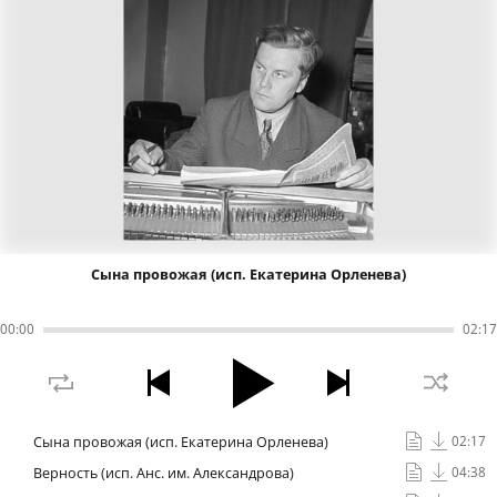
Сына провожая (исп. Екатерина Орленева)
00
:
00
02
:
17
Сына провожая (исп. Екатерина Орленева)
02:17
Верность (исп. Анс. им. Александрова)
04:38