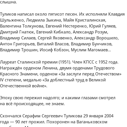
слышна.
Туликов написал около пятисот песен. Их исполняли Клавдия
Шульженко, Людмила Зыкина, Майя Кристалинская,
Валентина Толкунова, Евгений Нестеренко, Юрий Гуляев,
Дмитрий Гнатюк, Евгений Кибкало, Александр Розум,
Владимир Силаев, Сергей Яковенко, Александр Ворошило,
Антон Григорьев, Виталий Власов, Владимир Бунчиков,
Владимир Трошин, Иосиф Кобзон, Муслим Магомаев…
Лауреат Сталинской премии (1951). Член КПСС с 1952 года.
Награждён орденом Ленина, двумя орденами Трудового
Красного Знамени, орденом «За заслуги перед Отечеством»
IV степени, медалью «За доблестный труд в Великой
Отечественной войне».
Эпоху свою пережил надолго; и какими глазами смотрел
на всё происходящее, не знаем.
Скончался Серафим Сергеевич Туликова 29 января 2004
года — 90 лет прожил. Похоронен на Ваганьковском