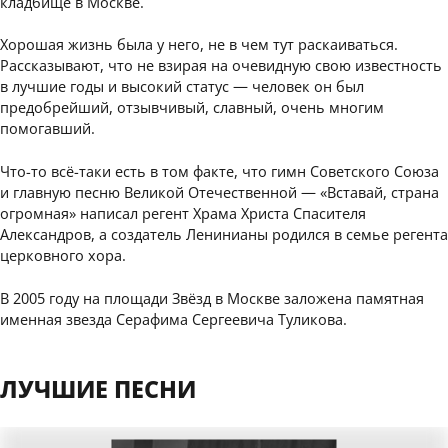
кладбище в Москве.
Хорошая жизнь была у него, не в чем тут раскаиваться.
Рассказывают, что не взирая на очевидную свою известность
в лучшие годы и высокий статус — человек он был
предобрейший, отзывчивый, славный, очень многим
помогавший.
Что-то всё-таки есть в том факте, что гимн Советского Союза
и главную песню Великой Отечественной — «Вставай, страна
огромная» написал регент Храма Христа Спасителя
Александров, а создатель Ленинианы родился в семье регента
церковного хора.
В 2005 году на площади Звёзд в Москве заложена памятная
именная звезда Серафима Сергеевича Туликова.
ЛУЧШИЕ ПЕСНИ