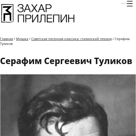
Отк
Главная
/
Музыка
/
Советская песенная классика: сталинский период
/ Серафим
Туликов
Серафим Сергеевич Туликов