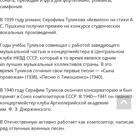
симфония.
В 1939 году романс Серафима Туликова «Аквилон» на стихи A.
C. Пушкина получил премию на конкурсе студенческих
вокальных произведений.
Годы учёбы Туликов совмещал с работой заведующего
музыкальной частью и концертмейстера в Центральном
клубе НКВД СССР, который в то время являлся одним
из лучших музыкальных коллективов страны. В это
время Туликов сочинил свои первые песни — «Сына
провожая» (1938), «Песню о Тимошенко» (1940).
В 1940 году Серафим Туликов окончил консерваторию и был
принят в Союз композиторов СССР. В 1940—1941 он пианист-
концертмейстер клуба Артиллерийской академии
им. Ф. Э. Дзержинского.
В Отечественную активно работает как композитор, написав
ряд отличных военных песен.