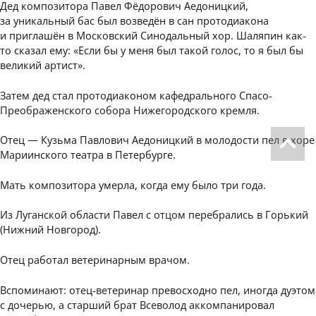
Дед композитора Павел Фёдорович Аедоницкий,
за уникальный бас был возведён в сан протодиакона
и приглашён в Московский Синодальный хор. Шаляпин как-
то сказал ему: «Если бы у меня был такой голос, то я был бы
великий артист».
Затем дед стал протодиаконом кафедрального Спасо-
Преображенского собора Нижегородского кремля.
Отец — Кузьма Павлович Аедоницкий в молодости пел в хоре
Мариинского театра в Петербурге.
Мать композитора умерла, когда ему было три года.
Из Луганской области Павел с отцом перебрались в Горький
(Нижний Новгород).
Отец работал ветеринарным врачом.
Вспоминают: отец-ветеринар превосходно пел, иногда дуэтом
с дочерью, а старший брат Всеволод аккомпанировал