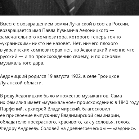
Вместе с возвращением земли Луганской в состав России,
возвращается имя Павла Кузьмича Аедоницкого —
замечательного композитора, которого теперь точно
«украинским» никто не назовёт. Нет, ничего плохого
в украинских композиторах нет, но Аедоницкий именно что
русский — и по происхождению своему, и по основам
музыкального дара.
Аедоницкий родился 19 августа 1922, в селе Троицкое
Луганской области.
В роду Аедоницких было множество музыкантов. Сама
их фамилия имеет «музыкальное» происхождение: в 1840 году
Парфений, архиерей Владимирский, благословил
ее присвоение выпускнику Владимирской семинарии,
обладателю прекрасного, красивого, как у соловья, голоса
Федору Андрееву. Соловей на древнегреческом — «аэдонис».