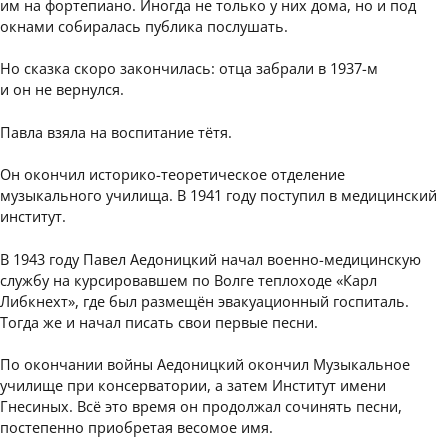
им на фортепиано. Иногда не только у них дома, но и под
окнами собиралась публика послушать.
Но сказка скоро закончилась: отца забрали в 1937-м
и он не вернулся.
Павла взяла на воспитание тётя.
Он окончил историко-теоретическое отделение
музыкального училища. В 1941 году поступил в медицинский
институт.
В 1943 году Павел Аедоницкий начал военно-медицинскую
службу на курсировавшем по Волге теплоходе «Карл
Либкнехт», где был размещён эвакуационный госпиталь.
Тогда же и начал писать свои первые песни.
По окончании войны Аедоницкий окончил Музыкальное
училище при консерватории, а затем Институт имени
Гнесиных. Всё это время он продолжал сочинять песни,
постепенно приобретая весомое имя.