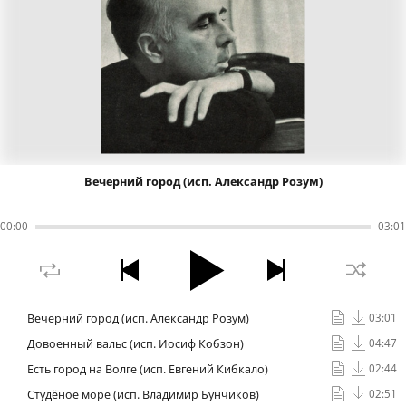
Вечерний город (исп. Александр Розум)
00
:
00
03
:
01
Вечерний город (исп. Александр Розум)
03:01
Довоенный вальс (исп. Иосиф Кобзон)
04:47
Есть город на Волге (исп. Евгений Кибкало)
02:44
Студёное море (исп. Владимир Бунчиков)
02:51