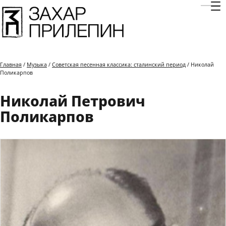
Отк
Главная
/
Музыка
/
Советская песенная классика: сталинский период
/ Николай
Поликарпов
Николай Петрович
Поликарпов