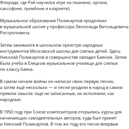
Флорида, где Рэй научился игре на пианино, органе,
саксофоне, тромбоне и кларнете).
Музыкальное образование Поликарпов продолжил
в музыкальной школе у профессора Леопольда Витольдовича
Ростроповича.
Затем занимался в школьном оркестре народных
инструментов Московской школы для слепых детей. Здесь
Николай Поликарпов в совершенстве овладел баяном. Затем
была учеба в Елецком музыкальном училище для слепых
по классу баяна.
В самом начале войны он написал свою первую песню,
а затем ещё несколько — и песни уходили в народ в самом
прямом смысле: ещё не записанные, их исполняли, как
народные.
В 1950 году при Союзе композиторов открылись курсы для
начинающих самодеятельных авторов, куда был принят
и Николай Поликарпов. В том же году его песни впервые