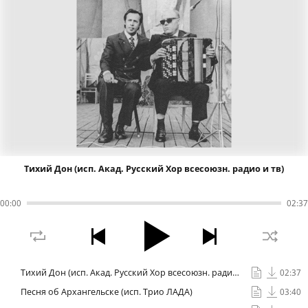
Тихий Дон (исп. Акад. Русский Хор всесоюзн. радио и тв)
00
:
00
02
:
37
Тихий Дон (исп. Акад. Русский Хор всесоюзн. радио и тв)
02:37
Песня об Архангельске (исп. Трио ЛАДА)
03:40