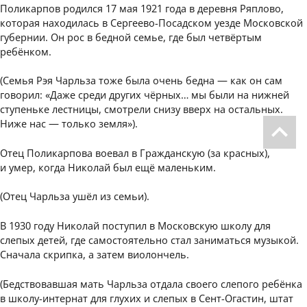
Поликарпов родился 17 мая 1921 года в деревня Ряплово,
которая находилась в Сергеево-Посадском уезде Московской
губернии. Он рос в бедной семье, где был четвёртым
ребёнком.
(Семья Рэя Чарльза тоже была очень бедна — как он сам
говорил: «Даже среди других чёрных… мы были на нижней
ступеньке лестницы, смотрели снизу вверх на остальных.
Ниже нас — только земля»).
Отец Поликарпова воевал в Гражданскую (за красных),
и умер, когда Николай был ещё маленьким.
(Отец Чарльза ушёл из семьи).
В 1930 году Николай поступил в Московскую школу для
слепых детей, где самостоятельно стал заниматься музыкой.
Сначала скрипка, а затем виолончель.
(Бедствовавшая мать Чарльза отдала своего слепого ребёнка
в школу-интернат для глухих и слепых в Сент-Огастин, штат