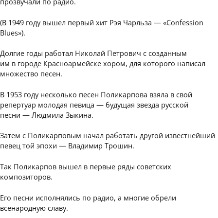
прозвучали по радио.
(В 1949 году вышел первый хит Рэя Чарльза — «Confession
Blues»).
Долгие годы работал Николай Петрович с созданным
им в городе Красноармейске хором, для которого написал
множество песен.
В 1953 году несколько песен Поликарпова взяла в свой
репертуар молодая певица — будущая звезда русской
песни — Людмила Зыкина.
Затем с Поликарповым начал работать другой известнейший
певец той эпохи — Владимир Трошин.
Так Поликарпов вышел в первые ряды советских
композиторов.
Его песни исполнялись по радио, а многие обрели
всенародную славу.