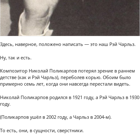
Здесь, наверное, положено написать — это наш Рэй Чарльз.
Ну, так и есть.
Композитор Николай Поликарпов потерял зрение в раннем
детстве (как и Рэй Чарльз), переболев корью. Обоим было
примерно семь лет, когда они навсегда перестали видеть.
Николай Поликарпов родился в 1921 году, а Рэй Чарльз в 1930
году.
(Поликарпов ушёл в 2002 году, а Чарльз в 2004-м).
То есть, они, в сущности, сверстники.