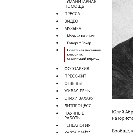
ГУМАНИТАРНАЯ
ПОМОЩЬ
ПРЕССА
ВИДЕО
МУЗЫКА
Музыка на книги
Говорит Захар
Советская песенная
классика:
сталинский период
ФОТОАРХИВ
ПРЕСС-КИТ
ОТЗЫВЫ
ЖИВАЯ РЕЧЬ
СТИХИ ЗАХАРУ
ЛИТПРОЦЕСС
Юлий Абра
НАУЧНЫЕ
РАБОТЫ
на юриста
ГЕНЕАЛОГИЯ
Вообще, 
КАРТА САЙТА