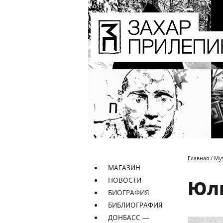
Главная
/
Му
МАГАЗИН
НОВОСТИ
Юли
БИОГРАФИЯ
БИБЛИОГРАФИЯ
ДОНБАСС —