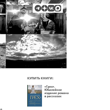
КУПИТЬ КНИГИ:
«Грех».
Юбилейное
издание романа
в рассказах
ся